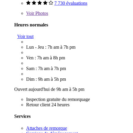
7 730 évaluations
Voir
Photos
Heures normales
Voir tout
Lun - Jeu : 7h am à 7h pm
Ven : 7h am à 8h pm
Sam : 7h am à 7h pm
Dim : 9h am à 5h pm
Ouvert aujourd'hui de 9h am à 5h pm
Inspection gratuite du remorquage
Retour client 24 heures
Services
Attaches de remorque