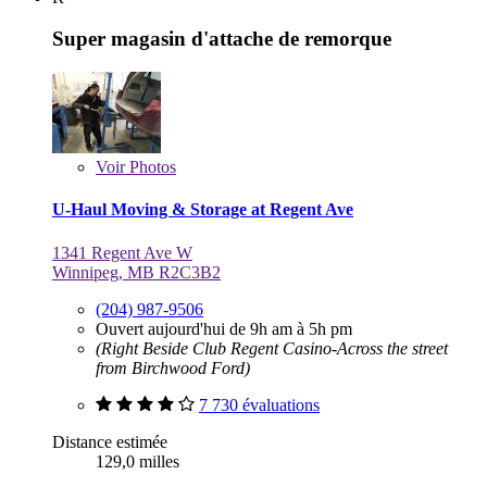
Super magasin d'attache de remorque
Voir
Photos
U-Haul Moving & Storage at Regent Ave
1341 Regent Ave W
Winnipeg, MB R2C3B2
(204) 987-9506
Ouvert aujourd'hui de 9h am à 5h pm
(Right Beside Club Regent Casino-Across the street
from Birchwood Ford)
7 730 évaluations
Distance estimée
129,0 milles