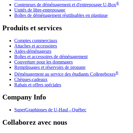
®
Conteneurs de déménagement et d'entreposage
U-Box
Unités de libre-entreposage
Boîtes de déménagement réutilisables en plastique
Produits et services
Comptes commerciaux
Attaches et accessoires
Aides-déménageurs
Boîtes et accessoires de déménagement
Couverture pour les dommages
Remplissages et réservoirs de propane
®
Déménagement au service des étudiants Collegeboxes
Chèques-cadeaux
Rabais et offres spéciales
Company Info
SuperGraphiques de
U-Haul
- Québec
Collaborez avec nous