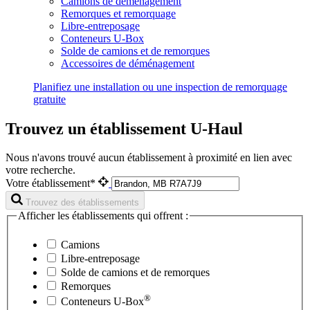
Camions de déménagement
Remorques et remorquage
Libre-entreposage
Conteneurs U-Box
Solde de camions et de remorques
Accessoires de déménagement
Planifiez une installation ou une inspection de remorquage
gratuite
Trouvez un établissement U-Haul
Nous n'avons trouvé aucun établissement à proximité en lien avec
votre recherche.
Votre établissement*
Trouvez des établissements
Afficher les établissements qui offrent :
Camions
Libre-entreposage
Solde de camions et de remorques
Remorques
®
Conteneurs
U-Box