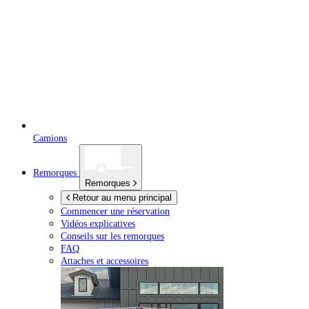
Camions
Remorques
Remorques
Retour au menu principal
Commencer une réservation
Vidéos explicatives
Conseils sur les remorques
FAQ
Attaches et accessoires