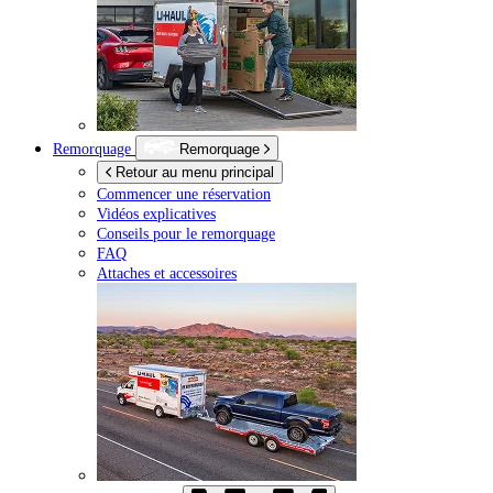
Remorquage
Remorquage
Retour au menu principal
Commencer une réservation
Vidéos explicatives
Conseils pour le remorquage
FAQ
Attaches et accessoires