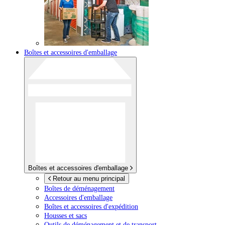
Boîtes et accessoires d'emballage
Boîtes et accessoires d'emballage
Retour au menu principal
Boîtes de déménagement
Accessoires d'emballage
Boîtes et accessoires d'expédition
Housses et sacs
Outils de déménagement et de transport