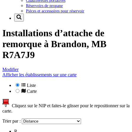
Chaufferettes portatives
Réservoirs de propane
Pièces et accessoires pour réservoir
Installations d’attache de
remorque à
Brandon, MB
R7A7J9
Modifier
Afficher les établissements sur une carte
Liste
Carte
Cliquez sur le NIP et faites-le glisser pour le repositionner sur la
carte.
Trier par :
R