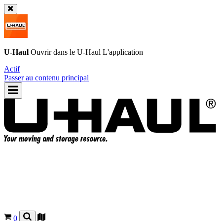
U-Haul
Ouvrir dans le
U-Haul
L'application
Actif
Passer au contenu principal
0