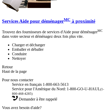
MC
Services Aide pour déménager
à proximité
MC
Trouvez des fournisseurs de services d'Aide pour déménager
dans votre secteur et déménagez deux fois plus vite.
Charger et décharger
Emballer et déballer
Conduire
Nettoyer
Retour
Haut de la page
Pour nous contacter
Service en français 1-800-663-5613
Service pour l'Amérique du Nord: 1-800-GO-U-HAUL
(1-
800-468-4285)
Demander à être rappelé
Vous avez besoin d'aide?