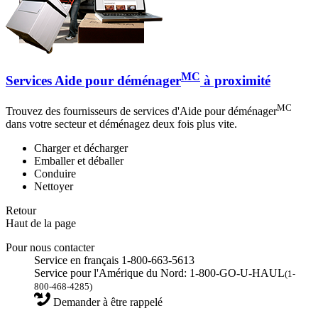
MC
Services Aide pour déménager
à proximité
MC
Trouvez des fournisseurs de services d'Aide pour déménager
dans votre secteur et déménagez deux fois plus vite.
Charger et décharger
Emballer et déballer
Conduire
Nettoyer
Retour
Haut de la page
Pour nous contacter
Service en français 1-800-663-5613
Service pour l'Amérique du Nord: 1-800-GO-U-HAUL
(1-
800-468-4285)
Demander à être rappelé