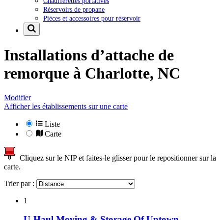
Chaufferettes portatives
Réservoirs de propane
Pièces et accessoires pour réservoir
Installations d’attache de
remorque à
Charlotte, NC
Modifier
Afficher les établissements sur une carte
Liste
Carte
Cliquez sur le NIP et faites-le glisser pour le repositionner sur la
carte.
Trier par :
1
U-Haul Moving & Storage Of Uptown