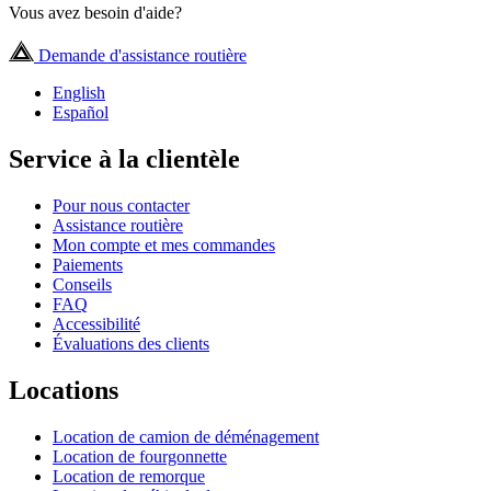
Vous avez besoin d'aide?
Demande d'assistance routière
English
Español
Service à la clientèle
Pour nous contacter
Assistance routière
Mon compte et mes commandes
Paiements
Conseils
FAQ
Accessibilité
Évaluations des clients
Locations
Location de camion de déménagement
Location de fourgonnette
Location de remorque