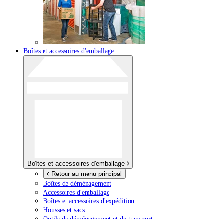
Boîtes et accessoires d'emballage
Boîtes et accessoires d'emballage
Retour au menu principal
Boîtes de déménagement
Accessoires d'emballage
Boîtes et accessoires d'expédition
Housses et sacs
Outils de déménagement et de transport