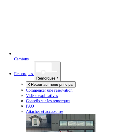
Camions
Remorques
Remorques
Retour au menu principal
Commencer une réservation
Vidéos explicatives
Conseils sur les remorques
FAQ
Attaches et accessoires