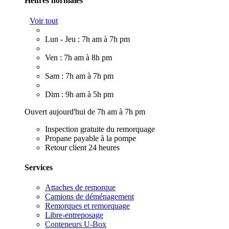
Heures normales
Voir tout
Lun - Jeu : 7h am à 7h pm
Ven : 7h am à 8h pm
Sam : 7h am à 7h pm
Dim : 9h am à 5h pm
Ouvert aujourd'hui de 7h am à 7h pm
Inspection gratuite du remorquage
Propane payable à la pompe
Retour client 24 heures
Services
Attaches de remorque
Camions de déménagement
Remorques et remorquage
Libre-entreposage
Conteneurs U-Box