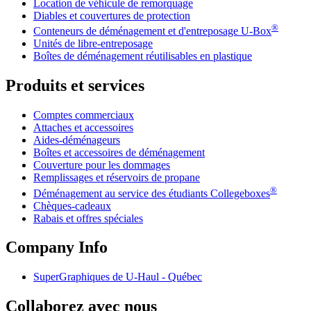
Location de véhicule de remorquage
Diables et couvertures de protection
®
Conteneurs de déménagement et d'entreposage
U-Box
Unités de libre-entreposage
Boîtes de déménagement réutilisables en plastique
Produits et services
Comptes commerciaux
Attaches et accessoires
Aides-déménageurs
Boîtes et accessoires de déménagement
Couverture pour les dommages
Remplissages et réservoirs de propane
®
Déménagement au service des étudiants Collegeboxes
Chèques-cadeaux
Rabais et offres spéciales
Company Info
SuperGraphiques de
U-Haul
- Québec
Collaborez avec nous