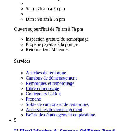
Sam : 7h am à 7h pm
Dim : 9h am à 5h pm
Ouvert aujourd'hui de 7h am à 7h pm
Inspection gratuite du remorquage
Propane payable à la pompe
Retour client 24 heures
Services
Attaches de remorque
Camions de déménagement
Remorques et remorquage
Libre-entreposage
Conteneurs U-Box
Propane
Solde de camions et de remorques
Accessoires de déménagement
Boîtes de déménagement en plastique
5