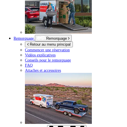
Remorquage
Remorquage
Retour au menu principal
Commencer une réservation
Vidéos explicatives
Conseils pour le remorquage
FAQ
Attaches et accessoires