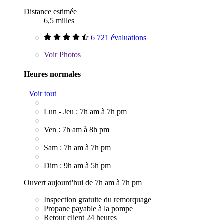
Distance estimée
6,5 milles
6 721 évaluations
Voir
Photos
Heures normales
Voir tout
Lun - Jeu : 7h am à 7h pm
Ven : 7h am à 8h pm
Sam : 7h am à 7h pm
Dim : 9h am à 5h pm
Ouvert aujourd'hui de 7h am à 7h pm
Inspection gratuite du remorquage
Propane payable à la pompe
Retour client 24 heures