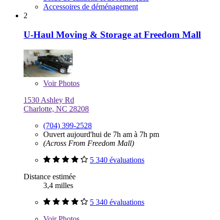
Accessoires de déménagement
2
U-Haul Moving & Storage at Freedom Mall
Voir
Photos
1530 Ashley Rd
Charlotte, NC 28208
(704) 399-2528
Ouvert aujourd'hui de 7h am à 7h pm
(Across From Freedom Mall)
5 340 évaluations
Distance estimée
3,4 milles
5 340 évaluations
Voir
Photos