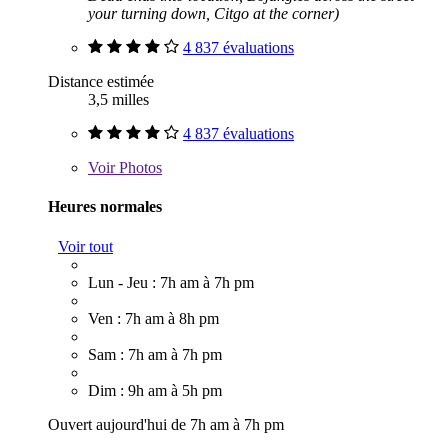
your turning down, Citgo at the corner)
4 837 évaluations
Distance estimée
3,5 milles
4 837 évaluations
Voir
Photos
Heures normales
Voir tout
Lun - Jeu : 7h am à 7h pm
Ven : 7h am à 8h pm
Sam : 7h am à 7h pm
Dim : 9h am à 5h pm
Ouvert aujourd'hui de 7h am à 7h pm