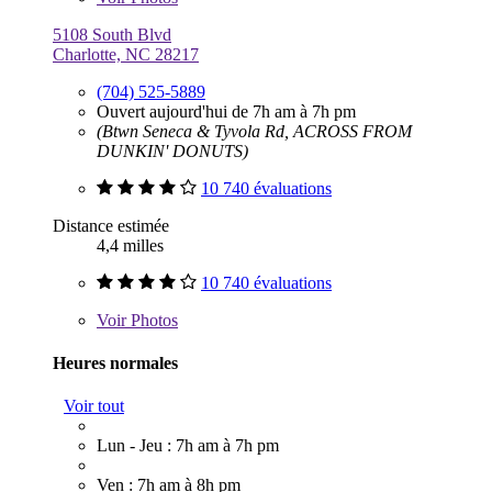
5108 South Blvd
Charlotte, NC 28217
(704) 525-5889
Ouvert aujourd'hui de 7h am à 7h pm
(Btwn Seneca & Tyvola Rd, ACROSS FROM
DUNKIN' DONUTS)
10 740 évaluations
Distance estimée
4,4 milles
10 740 évaluations
Voir
Photos
Heures normales
Voir tout
Lun - Jeu : 7h am à 7h pm
Ven : 7h am à 8h pm