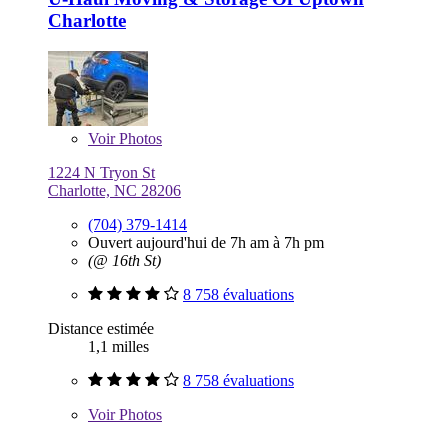
Charlotte
Voir
Photos
1224 N Tryon St
Charlotte, NC 28206
(704) 379-1414
Ouvert aujourd'hui de 7h am à 7h pm
(@ 16th St)
8 758 évaluations
Distance estimée
1,1 milles
8 758 évaluations
Voir
Photos