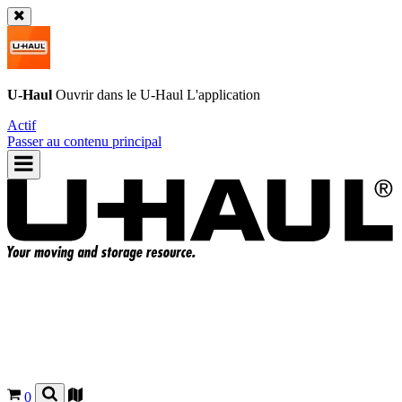
U-Haul
Ouvrir dans le
U-Haul
L'application
Actif
Passer au contenu principal
0