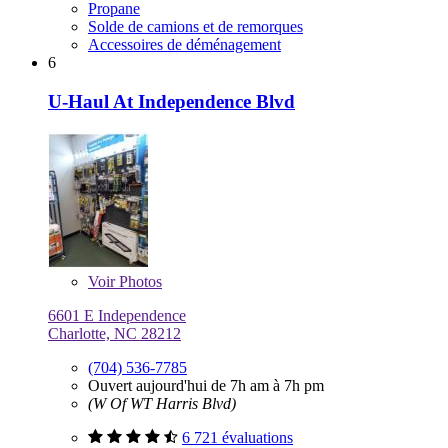
Propane
Solde de camions et de remorques
Accessoires de déménagement
6
U-Haul At Independence Blvd
Voir
Photos
6601 E Independence
Charlotte, NC 28212
(704) 536-7785
Ouvert aujourd'hui de 7h am à 7h pm
(W Of WT Harris Blvd)
6 721 évaluations