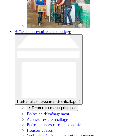
Boîtes et accessoires d'emballage
Boîtes et accessoires d'emballage
Retour au menu principal
Boîtes de déménagement
Accessoires d'emballage
Boîtes et accessoires d'expédition
Housses et sacs
Outils de déménagement et de transport