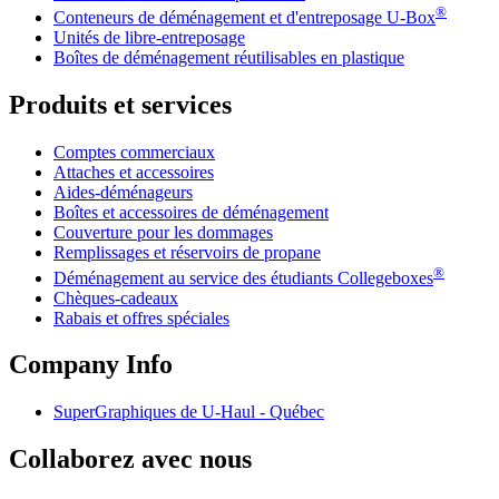
®
Conteneurs de déménagement et d'entreposage
U-Box
Unités de libre-entreposage
Boîtes de déménagement réutilisables en plastique
Produits et services
Comptes commerciaux
Attaches et accessoires
Aides-déménageurs
Boîtes et accessoires de déménagement
Couverture pour les dommages
Remplissages et réservoirs de propane
®
Déménagement au service des étudiants Collegeboxes
Chèques-cadeaux
Rabais et offres spéciales
Company Info
SuperGraphiques de
U-Haul
- Québec
Collaborez avec nous