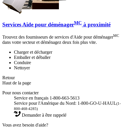
MC
Services Aide pour déménager
à proximité
MC
Trouvez des fournisseurs de services d'Aide pour déménager
dans votre secteur et déménagez deux fois plus vite.
Charger et décharger
Emballer et déballer
Conduire
Nettoyer
Retour
Haut de la page
Pour nous contacter
Service en français 1-800-663-5613
Service pour l'Amérique du Nord: 1-800-GO-U-HAUL
(1-
800-468-4285)
Demander à être rappelé
Vous avez besoin d'aide?