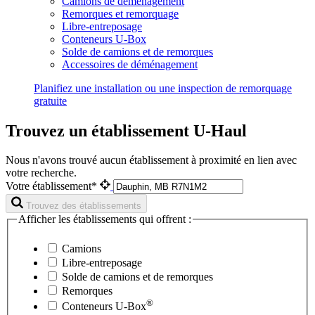
Camions de déménagement
Remorques et remorquage
Libre-entreposage
Conteneurs U-Box
Solde de camions et de remorques
Accessoires de déménagement
Planifiez une installation ou une inspection de remorquage
gratuite
Trouvez un établissement U-Haul
Nous n'avons trouvé aucun établissement à proximité en lien avec
votre recherche.
Votre établissement*
Trouvez des établissements
Afficher les établissements qui offrent :
Camions
Libre-entreposage
Solde de camions et de remorques
Remorques
®
Conteneurs
U-Box