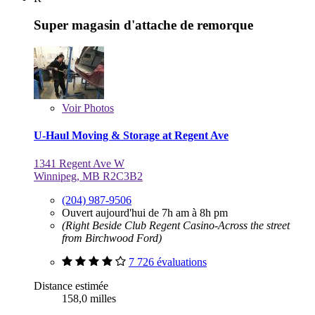
Super magasin d'attache de remorque
Voir
Photos
U-Haul Moving & Storage at Regent Ave
1341 Regent Ave W
Winnipeg, MB R2C3B2
(204) 987-9506
Ouvert aujourd'hui de 7h am à 8h pm
(Right Beside Club Regent Casino-Across the street
from Birchwood Ford)
7 726 évaluations
Distance estimée
158,0 milles