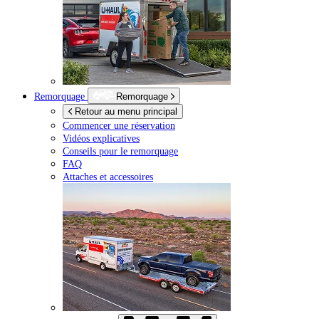
Remorquage
Remorquage
Retour au menu principal
Commencer une réservation
Vidéos explicatives
Conseils pour le remorquage
FAQ
Attaches et accessoires