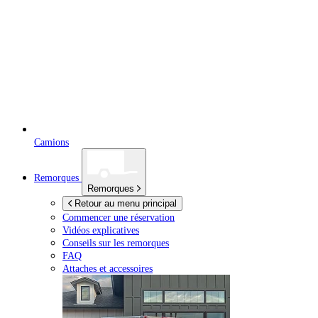
Camions
Remorques
Remorques
Retour au menu principal
Commencer une réservation
Vidéos explicatives
Conseils sur les remorques
FAQ
Attaches et accessoires