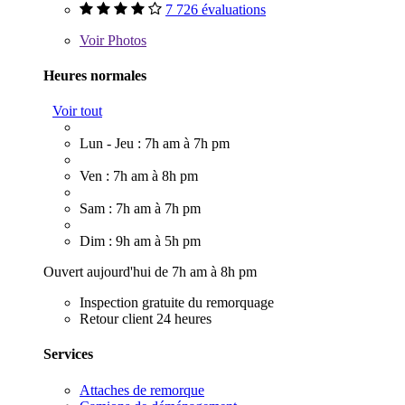
7 726 évaluations
Voir
Photos
Heures normales
Voir tout
Lun - Jeu : 7h am à 7h pm
Ven : 7h am à 8h pm
Sam : 7h am à 7h pm
Dim : 9h am à 5h pm
Ouvert aujourd'hui de 7h am à 8h pm
Inspection gratuite du remorquage
Retour client 24 heures
Services
Attaches de remorque