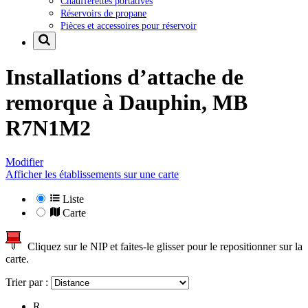
Chaufferettes portatives
Réservoirs de propane
Pièces et accessoires pour réservoir
Installations d’attache de
remorque à
Dauphin, MB
R7N1M2
Modifier
Afficher les établissements sur une carte
Liste
Carte
Cliquez sur le NIP et faites-le glisser pour le repositionner sur la
carte.
Trier par :
R