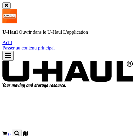
U-Haul
Ouvrir dans le
U-Haul
L'application
Actif
Passer au contenu principal
0