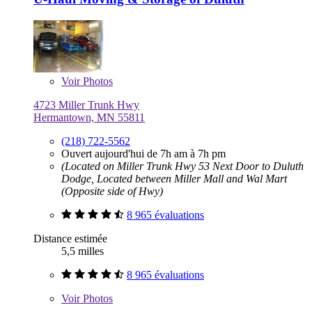
Voir
Photos
4723 Miller Trunk Hwy
Hermantown, MN 55811
(218) 722-5562
Ouvert aujourd'hui de 7h am à 7h pm
(Located on Miller Trunk Hwy 53 Next Door to Duluth
Dodge, Located between Miller Mall and Wal Mart
(Opposite side of Hwy)
8 965 évaluations
Distance estimée
5,5 milles
8 965 évaluations
Voir
Photos