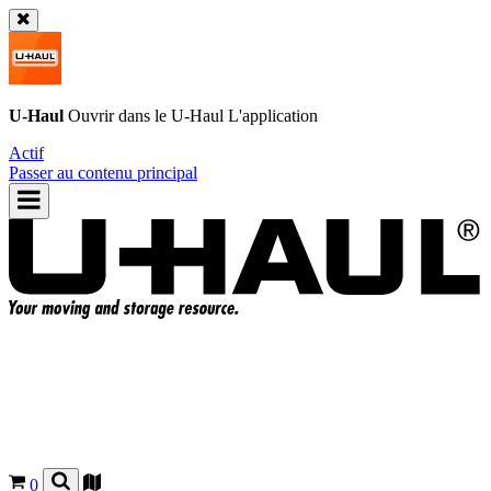
U-Haul
Ouvrir dans le
U-Haul
L'application
Actif
Passer au contenu principal
0