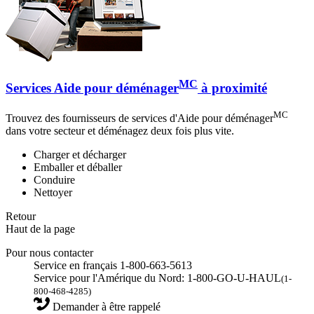
MC
Services Aide pour déménager
à proximité
MC
Trouvez des fournisseurs de services d'Aide pour déménager
dans votre secteur et déménagez deux fois plus vite.
Charger et décharger
Emballer et déballer
Conduire
Nettoyer
Retour
Haut de la page
Pour nous contacter
Service en français 1-800-663-5613
Service pour l'Amérique du Nord: 1-800-GO-U-HAUL
(1-
800-468-4285)
Demander à être rappelé