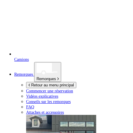
Camions
Remorques
Remorques
Retour au menu principal
Commencer une réservation
Vidéos explicatives
Conseils sur les remorques
FAQ
Attaches et accessoires