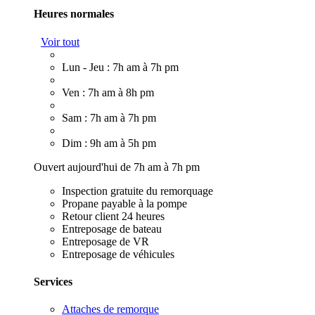
Heures normales
Voir tout
Lun - Jeu : 7h am à 7h pm
Ven : 7h am à 8h pm
Sam : 7h am à 7h pm
Dim : 9h am à 5h pm
Ouvert aujourd'hui de 7h am à 7h pm
Inspection gratuite du remorquage
Propane payable à la pompe
Retour client 24 heures
Entreposage de bateau
Entreposage de VR
Entreposage de véhicules
Services
Attaches de remorque