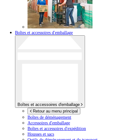
Boîtes et accessoires d'emballage
Boîtes et accessoires d'emballage
Retour au menu principal
Boîtes de déménagement
Accessoires d'emballage
Boîtes et accessoires d'expédition
Housses et sacs
Outils de déménagement et de transport