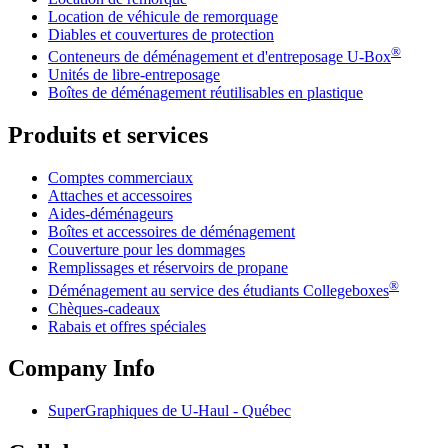
Location de véhicule de remorquage
Diables et couvertures de protection
®
Conteneurs de déménagement et d'entreposage
U-Box
Unités de libre-entreposage
Boîtes de déménagement réutilisables en plastique
Produits et services
Comptes commerciaux
Attaches et accessoires
Aides-déménageurs
Boîtes et accessoires de déménagement
Couverture pour les dommages
Remplissages et réservoirs de propane
®
Déménagement au service des étudiants Collegeboxes
Chèques-cadeaux
Rabais et offres spéciales
Company Info
SuperGraphiques de
U-Haul
- Québec