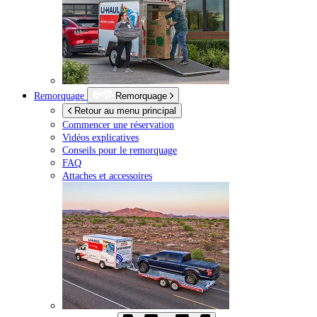
Remorquage
Remorquage
Retour au menu principal
Commencer une réservation
Vidéos explicatives
Conseils pour le remorquage
FAQ
Attaches et accessoires