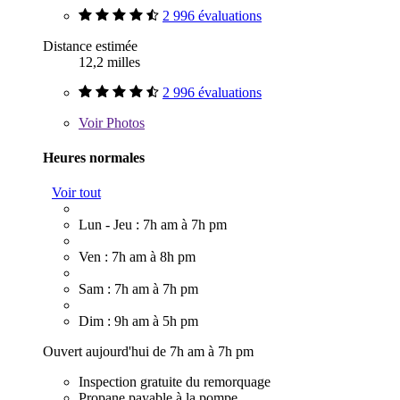
2 996 évaluations
Distance estimée
12,2 milles
2 996 évaluations
Voir
Photos
Heures normales
Voir tout
Lun - Jeu : 7h am à 7h pm
Ven : 7h am à 8h pm
Sam : 7h am à 7h pm
Dim : 9h am à 5h pm
Ouvert aujourd'hui de 7h am à 7h pm
Inspection gratuite du remorquage
Propane payable à la pompe