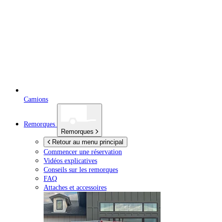
Camions
Remorques
Remorques
Retour au menu principal
Commencer une réservation
Vidéos explicatives
Conseils sur les remorques
FAQ
Attaches et accessoires