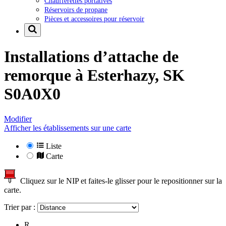
Chaufferettes portatives
Réservoirs de propane
Pièces et accessoires pour réservoir
Installations d’attache de
remorque à
Esterhazy, SK
S0A0X0
Modifier
Afficher les établissements sur une carte
Liste
Carte
Cliquez sur le NIP et faites-le glisser pour le repositionner sur la
carte.
Trier par :
R