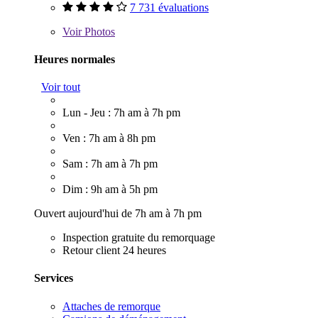
7 731 évaluations
Voir
Photos
Heures normales
Voir tout
Lun - Jeu : 7h am à 7h pm
Ven : 7h am à 8h pm
Sam : 7h am à 7h pm
Dim : 9h am à 5h pm
Ouvert aujourd'hui de 7h am à 7h pm
Inspection gratuite du remorquage
Retour client 24 heures
Services
Attaches de remorque