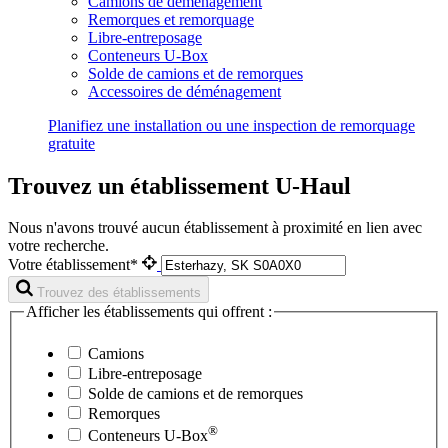
Camions de déménagement
Remorques et remorquage
Libre-entreposage
Conteneurs U-Box
Solde de camions et de remorques
Accessoires de déménagement
Planifiez une installation ou une inspection de remorquage
gratuite
Trouvez un établissement U-Haul
Nous n'avons trouvé aucun établissement à proximité en lien avec
votre recherche.
Votre établissement*
Trouvez des établissements
Afficher les établissements qui offrent :
Camions
Libre-entreposage
Solde de camions et de remorques
Remorques
®
Conteneurs
U-Box