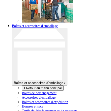
Boîtes et accessoires d'emballage
Boîtes et accessoires d'emballage
Retour au menu principal
Boîtes de déménagement
Accessoires d'emballage
Boîtes et accessoires d'expédition
Housses et sacs
Outils de déménagement et de transport