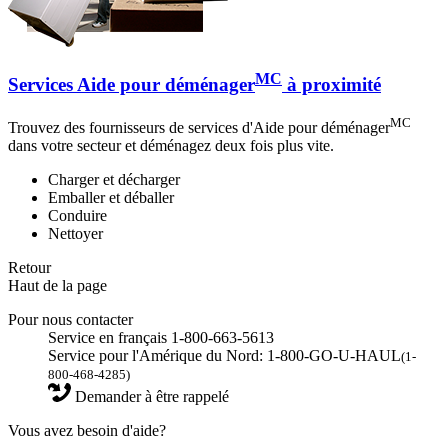
MC
Services Aide pour déménager
à proximité
MC
Trouvez des fournisseurs de services d'Aide pour déménager
dans votre secteur et déménagez deux fois plus vite.
Charger et décharger
Emballer et déballer
Conduire
Nettoyer
Retour
Haut de la page
Pour nous contacter
Service en français 1-800-663-5613
Service pour l'Amérique du Nord: 1-800-GO-U-HAUL
(1-
800-468-4285)
Demander à être rappelé
Vous avez besoin d'aide?