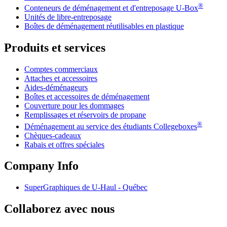
®
Conteneurs de déménagement et d'entreposage
U-Box
Unités de libre-entreposage
Boîtes de déménagement réutilisables en plastique
Produits et services
Comptes commerciaux
Attaches et accessoires
Aides-déménageurs
Boîtes et accessoires de déménagement
Couverture pour les dommages
Remplissages et réservoirs de propane
®
Déménagement au service des étudiants Collegeboxes
Chèques-cadeaux
Rabais et offres spéciales
Company Info
SuperGraphiques de
U-Haul
- Québec
Collaborez avec nous