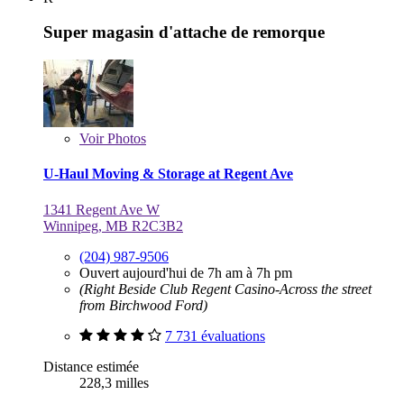
Super magasin d'attache de remorque
Voir
Photos
U-Haul Moving & Storage at Regent Ave
1341 Regent Ave W
Winnipeg, MB R2C3B2
(204) 987-9506
Ouvert aujourd'hui de 7h am à 7h pm
(Right Beside Club Regent Casino-Across the street
from Birchwood Ford)
7 731 évaluations
Distance estimée
228,3 milles