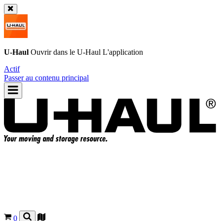
U-Haul
Ouvrir dans le
U-Haul
L'application
Actif
Passer au contenu principal
0