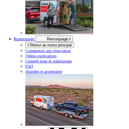
Remorquage
Remorquage
Retour au menu principal
Commencer une réservation
Vidéos explicatives
Conseils pour le remorquage
FAQ
Attaches et accessoires