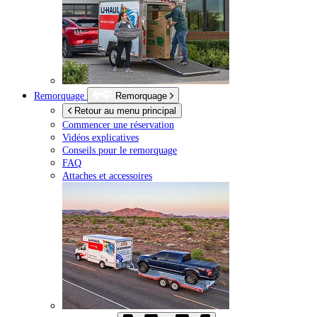
Remorquage
Remorquage
Retour au menu principal
Commencer une réservation
Vidéos explicatives
Conseils pour le remorquage
FAQ
Attaches et accessoires