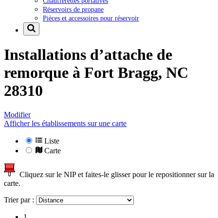
Chaufferettes portatives
Réservoirs de propane
Pièces et accessoires pour réservoir
Installations d’attache de
remorque à
Fort Bragg, NC
28310
Modifier
Afficher les établissements sur une carte
Liste
Carte
Cliquez sur le NIP et faites-le glisser pour le repositionner sur la
carte.
Trier par :
1