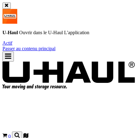
U-Haul
Ouvrir dans le
U-Haul
L'application
Actif
Passer au contenu principal
0