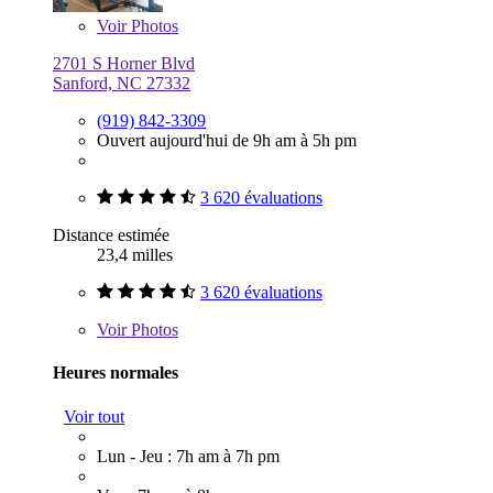
Voir
Photos
2701 S Horner Blvd
Sanford, NC 27332
(919) 842-3309
Ouvert aujourd'hui de 9h am à 5h pm
3 620 évaluations
Distance estimée
23,4 milles
3 620 évaluations
Voir
Photos
Heures normales
Voir tout
Lun - Jeu : 7h am à 7h pm