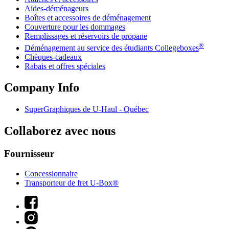
Aides-déménageurs
Boîtes et accessoires de déménagement
Couverture pour les dommages
Remplissages et réservoirs de propane
®
Déménagement au service des étudiants Collegeboxes
Chèques-cadeaux
Rabais et offres spéciales
Company Info
SuperGraphiques de
U-Haul
- Québec
Collaborez avec nous
Fournisseur
Concessionnaire
Transporteur de fret U-Box®