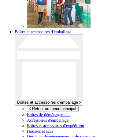
Boîtes et accessoires d'emballage
Boîtes et accessoires d'emballage
Retour au menu principal
Boîtes de déménagement
Accessoires d'emballage
Boîtes et accessoires d'expédition
Housses et sacs
Outils de déménagement et de transport