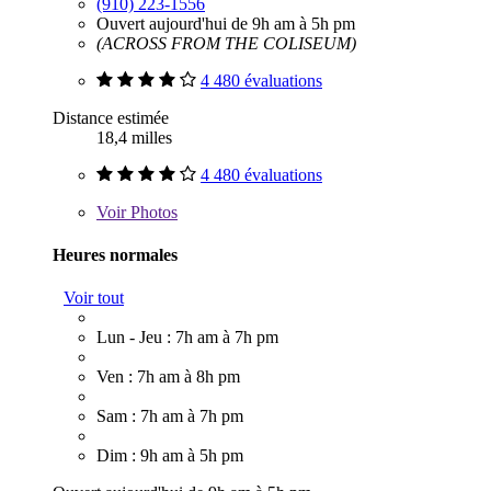
(910) 223-1556
Ouvert aujourd'hui de 9h am à 5h pm
(ACROSS FROM THE COLISEUM)
4 480 évaluations
Distance estimée
18,4 milles
4 480 évaluations
Voir
Photos
Heures normales
Voir tout
Lun - Jeu : 7h am à 7h pm
Ven : 7h am à 8h pm
Sam : 7h am à 7h pm
Dim : 9h am à 5h pm