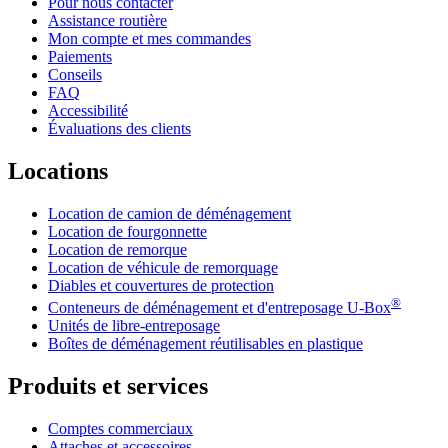
Pour nous contacter
Assistance routière
Mon compte et mes commandes
Paiements
Conseils
FAQ
Accessibilité
Évaluations des clients
Locations
Location de camion de déménagement
Location de fourgonnette
Location de remorque
Location de véhicule de remorquage
Diables et couvertures de protection
®
Conteneurs de déménagement et d'entreposage
U-Box
Unités de libre-entreposage
Boîtes de déménagement réutilisables en plastique
Produits et services
Comptes commerciaux
Attaches et accessoires