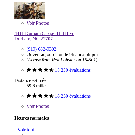
Voir
Photos
4411 Durham Chapel Hill Blvd
Durham, NC 27707
(919) 682-9302
Ouvert aujourd'hui de 9h am à 5h pm
(Across from Red Lobster on 15-501)
18 230 évaluations
Distance estimée
59,6 milles
18 230 évaluations
Voir
Photos
Heures normales
Voir tout