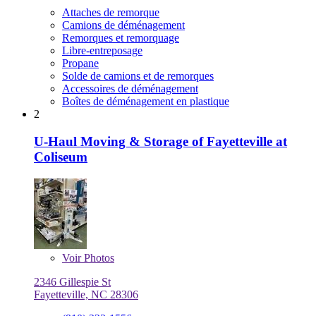
Attaches de remorque
Camions de déménagement
Remorques et remorquage
Libre-entreposage
Propane
Solde de camions et de remorques
Accessoires de déménagement
Boîtes de déménagement en plastique
2
U-Haul Moving & Storage of Fayetteville at
Coliseum
Voir
Photos
2346 Gillespie St
Fayetteville, NC 28306