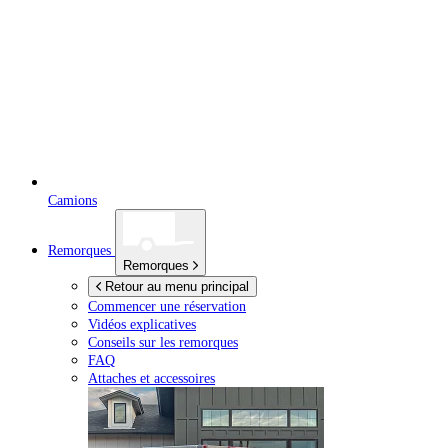
Camions
Remorques
Remorques
Retour au menu principal
Commencer une réservation
Vidéos explicatives
Conseils sur les remorques
FAQ
Attaches et accessoires