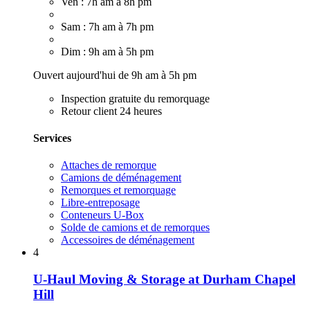
Ven : 7h am à 8h pm
Sam : 7h am à 7h pm
Dim : 9h am à 5h pm
Ouvert aujourd'hui de 9h am à 5h pm
Inspection gratuite du remorquage
Retour client 24 heures
Services
Attaches de remorque
Camions de déménagement
Remorques et remorquage
Libre-entreposage
Conteneurs U-Box
Solde de camions et de remorques
Accessoires de déménagement
4
U-Haul Moving & Storage at Durham Chapel
Hill