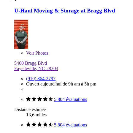
U-Haul Moving & Storage at Bragg Blvd
Voir
Photos
5400 Bragg Blvd
Fayetteville, NC 28303
(910) 864-2797
Ouvert aujourd'hui de 9h am à 5h pm
5 804 évaluations
Distance estimée
13,6 milles
5 804 évaluations