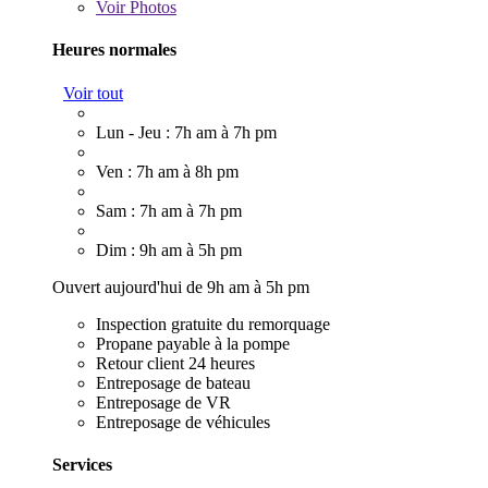
Voir
Photos
Heures normales
Voir tout
Lun - Jeu : 7h am à 7h pm
Ven : 7h am à 8h pm
Sam : 7h am à 7h pm
Dim : 9h am à 5h pm
Ouvert aujourd'hui de 9h am à 5h pm
Inspection gratuite du remorquage
Propane payable à la pompe
Retour client 24 heures
Entreposage de bateau
Entreposage de VR
Entreposage de véhicules
Services