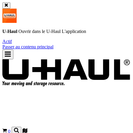
U-Haul
Ouvrir dans le
U-Haul
L'application
Actif
Passer au contenu principal
0