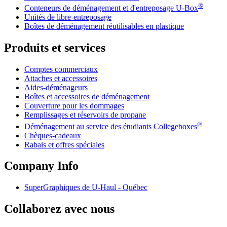
®
Conteneurs de déménagement et d'entreposage
U-Box
Unités de libre-entreposage
Boîtes de déménagement réutilisables en plastique
Produits et services
Comptes commerciaux
Attaches et accessoires
Aides-déménageurs
Boîtes et accessoires de déménagement
Couverture pour les dommages
Remplissages et réservoirs de propane
®
Déménagement au service des étudiants Collegeboxes
Chèques-cadeaux
Rabais et offres spéciales
Company Info
SuperGraphiques de
U-Haul
- Québec
Collaborez avec nous