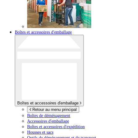
Boîtes et accessoires d'emballage
Boîtes et accessoires d'emballage
Retour au menu principal
Boîtes de déménagement
Accessoires d'emballage
Boîtes et accessoires d'expédition
Housses et sacs
Outils de déménagement et de transport