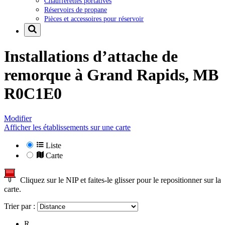
Chaufferettes portatives
Réservoirs de propane
Pièces et accessoires pour réservoir
Installations d’attache de
remorque à
Grand Rapids, MB
R0C1E0
Modifier
Afficher les établissements sur une carte
Liste
Carte
Cliquez sur le NIP et faites-le glisser pour le repositionner sur la
carte.
Trier par :
R