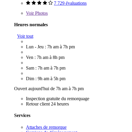
7 729 évaluations
Voir
Photos
Heures normales
Voir tout
Lun - Jeu : 7h am à 7h pm
Ven : 7h am à 8h pm
Sam : 7h am à 7h pm
Dim : 9h am à 5h pm
Ouvert aujourd'hui de 7h am à 7h pm
Inspection gratuite du remorquage
Retour client 24 heures
Services
Attaches de remorque