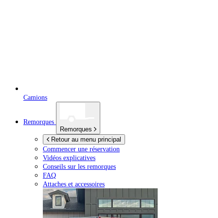
Camions
Remorques
Remorques
Retour au menu principal
Commencer une réservation
Vidéos explicatives
Conseils sur les remorques
FAQ
Attaches et accessoires