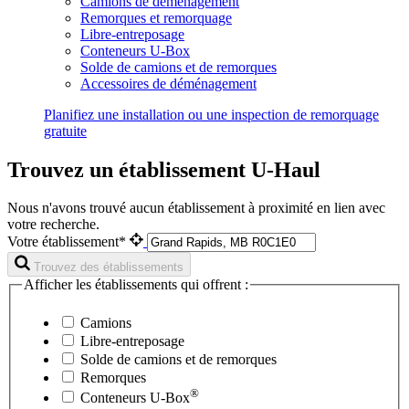
Camions de déménagement
Remorques et remorquage
Libre-entreposage
Conteneurs U-Box
Solde de camions et de remorques
Accessoires de déménagement
Planifiez une installation ou une inspection de remorquage
gratuite
Trouvez un établissement U-Haul
Nous n'avons trouvé aucun établissement à proximité en lien avec
votre recherche.
Votre établissement*
Trouvez des établissements
Afficher les établissements qui offrent :
Camions
Libre-entreposage
Solde de camions et de remorques
Remorques
®
Conteneurs
U-Box