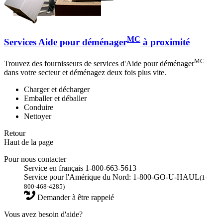
MC
Services Aide pour déménager
à proximité
MC
Trouvez des fournisseurs de services d'Aide pour déménager
dans votre secteur et déménagez deux fois plus vite.
Charger et décharger
Emballer et déballer
Conduire
Nettoyer
Retour
Haut de la page
Pour nous contacter
Service en français 1-800-663-5613
Service pour l'Amérique du Nord: 1-800-GO-U-HAUL
(1-
800-468-4285)
Demander à être rappelé
Vous avez besoin d'aide?