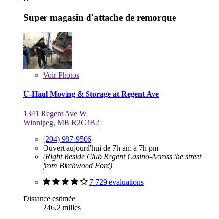
Super magasin d'attache de remorque
Voir
Photos
U-Haul Moving & Storage at Regent Ave
1341 Regent Ave W
Winnipeg, MB R2C3B2
(204) 987-9506
Ouvert aujourd'hui de 7h am à 7h pm
(Right Beside Club Regent Casino-Across the street
from Birchwood Ford)
7 729 évaluations
Distance estimée
246,2 milles