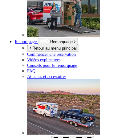
Remorquage
Remorquage
Retour au menu principal
Commencer une réservation
Vidéos explicatives
Conseils pour le remorquage
FAQ
Attaches et accessoires