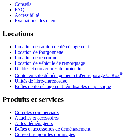
Conseils
FAQ
Accessibilité
Évaluations des clients
Locations
Location de camion de déménagement
Location de fourgonnette
Location de remorque
Location de véhicule de remorquage
Diables et couvertures de protection
®
Conteneurs de déménagement et d'entreposage
U-Box
Unités de libre-entreposage
Boîtes de déménagement réutilisables en plastique
Produits et services
Comptes commerciaux
Attaches et accessoires
Aides-déménageurs
Boîtes et accessoires de déménagement
Couverture pour les dommages