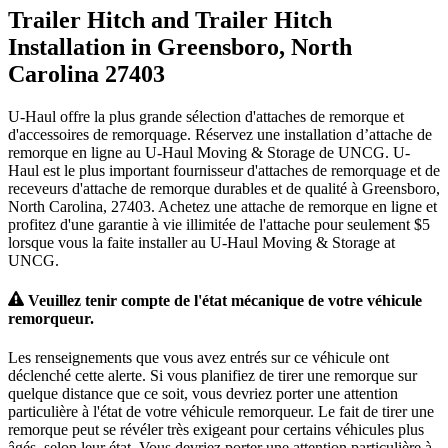
Trailer Hitch and Trailer Hitch
Installation in Greensboro, North
Carolina 27403
U-Haul offre la plus grande sélection d'attaches de remorque et
d'accessoires de remorquage. Réservez une installation d’attache de
remorque en ligne au U-Haul Moving & Storage de UNCG. U-
Haul est le plus important fournisseur d'attaches de remorquage et de
receveurs d'attache de remorque durables et de qualité à Greensboro,
North Carolina, 27403. Achetez une attache de remorque en ligne et
profitez d'une garantie à vie illimitée de l'attache pour seulement $5
lorsque vous la faite installer au U-Haul Moving & Storage at
UNCG.
Veuillez tenir compte de l'état mécanique de votre véhicule
remorqueur.
Les renseignements que vous avez entrés sur ce véhicule ont
déclenché cette alerte. Si vous planifiez de tirer une remorque sur
quelque distance que ce soit, vous devriez porter une attention
particulière à l'état de votre véhicule remorqueur. Le fait de tirer une
remorque peut se révéler très exigeant pour certains véhicules plus
âgés, selon leur état. Vous devriez porter une attention particulière à