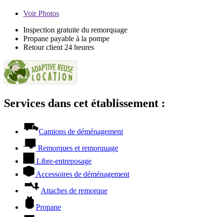
Voir
Photos
Inspection gratuite du remorquage
Propane payable à la pompe
Retour client 24 heures
Services dans cet établissement :
Camions de déménagement
Remorques et remorquage
Libre-entreposage
Accessoires de déménagement
Attaches de remorque
Propane