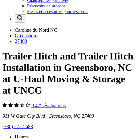
Chaufferettes portatives
Réservoirs de propane
Pièces et accessoires pour réservoir
Caroline du Nord
NC
Greensboro
27403
Trailer Hitch and Trailer Hitch
Installation in Greensboro, NC
at U-Haul Moving & Storage
at UNCG
9 475 évaluations
911 W Gate City Blvd Greensboro, NC 27403
(336) 272-5683
Heures