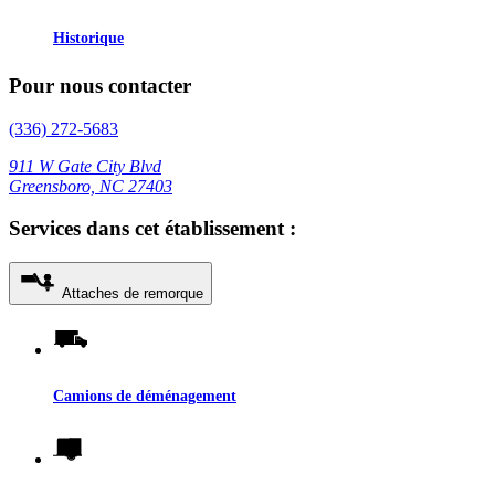
Historique
Pour nous contacter
(336) 272-5683
911 W Gate City Blvd
Greensboro, NC 27403
Services dans cet établissement :
Attaches de remorque
Camions de déménagement