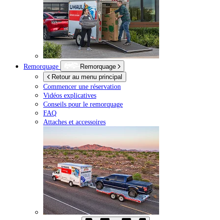
Remorquage
Remorquage
Retour au menu principal
Commencer une réservation
Vidéos explicatives
Conseils pour le remorquage
FAQ
Attaches et accessoires