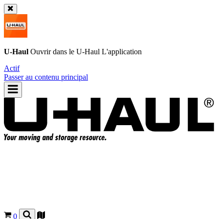
U-Haul
Ouvrir dans le
U-Haul
L'application
Actif
Passer au contenu principal
0