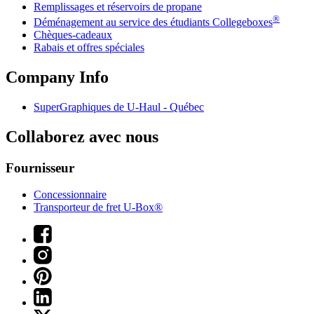
Remplissages et réservoirs de propane
®
Déménagement au service des étudiants Collegeboxes
Chèques-cadeaux
Rabais et offres spéciales
Company Info
SuperGraphiques de
U-Haul
- Québec
Collaborez avec nous
Fournisseur
Concessionnaire
Transporteur de fret U-Box®