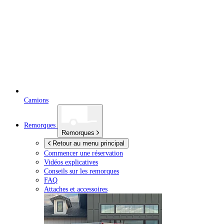
Camions
Remorques
Remorques
Retour au menu principal
Commencer une réservation
Vidéos explicatives
Conseils sur les remorques
FAQ
Attaches et accessoires