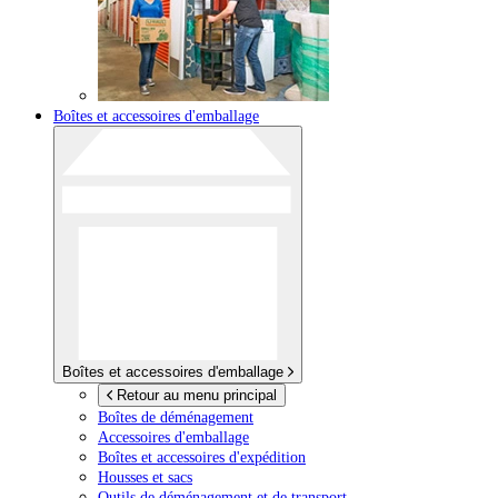
Boîtes et accessoires d'emballage
Boîtes et accessoires d'emballage
Retour au menu principal
Boîtes de déménagement
Accessoires d'emballage
Boîtes et accessoires d'expédition
Housses et sacs
Outils de déménagement et de transport