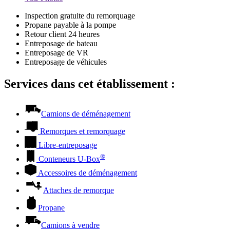
Inspection gratuite du remorquage
Propane payable à la pompe
Retour client 24 heures
Entreposage de bateau
Entreposage de VR
Entreposage de véhicules
Services dans cet établissement :
Camions de déménagement
Remorques et remorquage
Libre-entreposage
®
Conteneurs
U-Box
Accessoires de déménagement
Attaches de remorque
Propane
Camions à vendre