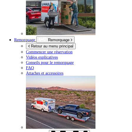
Remorquage
Remorquage
Retour au menu principal
Commencer une réservation
Vidéos explicatives
Conseils pour le remorquage
FAQ
Attaches et accessoires