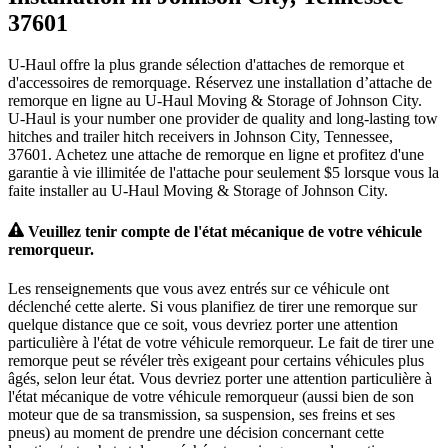
37601
U-Haul offre la plus grande sélection d'attaches de remorque et
d'accessoires de remorquage. Réservez une installation d’attache de
remorque en ligne au U-Haul Moving & Storage of Johnson City.
U-Haul is your number one provider de quality and long-lasting tow
hitches and trailer hitch receivers in Johnson City, Tennessee,
37601. Achetez une attache de remorque en ligne et profitez d'une
garantie à vie illimitée de l'attache pour seulement $5 lorsque vous la
faite installer au U-Haul Moving & Storage of Johnson City.
Veuillez tenir compte de l'état mécanique de votre véhicule
remorqueur.
Les renseignements que vous avez entrés sur ce véhicule ont
déclenché cette alerte. Si vous planifiez de tirer une remorque sur
quelque distance que ce soit, vous devriez porter une attention
particulière à l'état de votre véhicule remorqueur. Le fait de tirer une
remorque peut se révéler très exigeant pour certains véhicules plus
âgés, selon leur état. Vous devriez porter une attention particulière à
l'état mécanique de votre véhicule remorqueur (aussi bien de son
moteur que de sa transmission, sa suspension, ses freins et ses
pneus) au moment de prendre une décision concernant cette