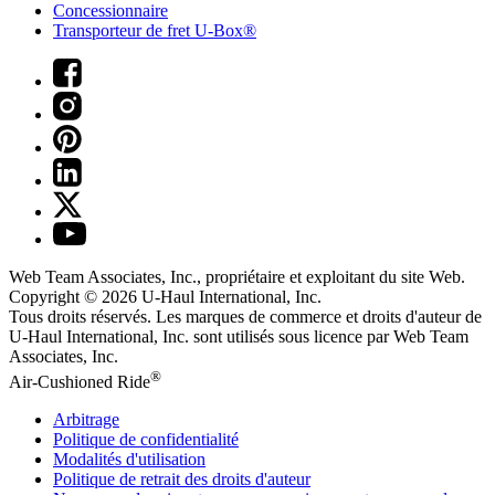
Concessionnaire
Transporteur de fret U-Box®
Web Team Associates, Inc., propriétaire et exploitant du site Web.
Copyright © 2026
U-Haul
International, Inc.
Tous droits réservés.
Les marques de commerce et droits d'auteur de
U-Haul International, Inc. sont utilisés sous licence par Web Team
Associates, Inc.
®
Air-Cushioned Ride
Arbitrage
Politique de confidentialité
Modalités d'utilisation
Politique de retrait des droits d'auteur