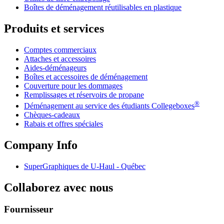
Boîtes de déménagement réutilisables en plastique
Produits et services
Comptes commerciaux
Attaches et accessoires
Aides-déménageurs
Boîtes et accessoires de déménagement
Couverture pour les dommages
Remplissages et réservoirs de propane
®
Déménagement au service des étudiants Collegeboxes
Chèques-cadeaux
Rabais et offres spéciales
Company Info
SuperGraphiques de
U-Haul
- Québec
Collaborez avec nous
Fournisseur