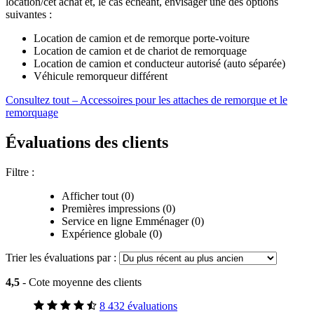
location/cet achat et, le cas échéant, envisager une des options
suivantes :
Location de camion et de remorque porte-voiture
Location de camion et de chariot de remorquage
Location de camion et conducteur autorisé (auto séparée)
Véhicule remorqueur différent
Consultez tout – Accessoires pour les attaches de remorque et le
remorquage
Évaluations des clients
Filtre :
Afficher tout (0)
Premières impressions (0)
Service en ligne Emménager (0)
Expérience globale (0)
Trier les évaluations par :
4,5
- Cote moyenne des clients
8 432 évaluations