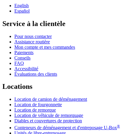
English
Español
Service à la clientèle
Pour nous contacter
Assistance routière
Mon compte et mes commandes
Paiements
Conseils
FAQ
Accessibilité
Évaluations des clients
Locations
Location de camion de déménagement
Location de fourgonnette
Location de remorque
Location de véhicule de remorquage
Diables et couvertures de protection
®
Conteneurs de déménagement et d'entreposage
U-Box
Unités de libre-entreposage