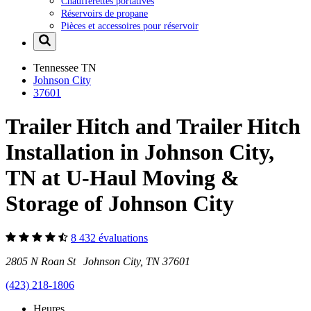
Chaufferettes portatives
Réservoirs de propane
Pièces et accessoires pour réservoir
Tennessee
TN
Johnson City
37601
Trailer Hitch and Trailer Hitch
Installation in Johnson City,
TN at U-Haul Moving &
Storage of Johnson City
8 432 évaluations
2805 N Roan St Johnson City, TN 37601
(423) 218-1806
Heures