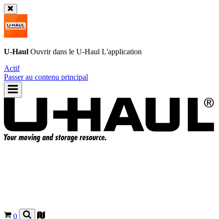
U-Haul
Ouvrir dans le
U-Haul
L'application
Actif
Passer au contenu principal
0