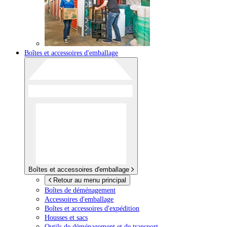
Boîtes et accessoires d'emballage
Boîtes et accessoires d'emballage
Retour au menu principal
Boîtes de déménagement
Accessoires d'emballage
Boîtes et accessoires d'expédition
Housses et sacs
Outils de déménagement et de transport