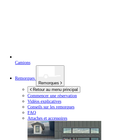
Camions
Remorques
Remorques
Retour au menu principal
Commencer une réservation
Vidéos explicatives
Conseils sur les remorques
FAQ
Attaches et accessoires