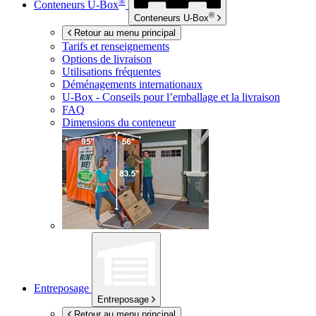
®
Conteneurs
U-Box
®
Conteneurs
U-Box
Retour au menu principal
Tarifs et renseignements
Options de livraison
Utilisations fréquentes
Déménagements internationaux
U-Box -
Conseils pour l’emballage et la livraison
FAQ
Dimensions du conteneur
Entreposage
Entreposage
Retour au menu principal