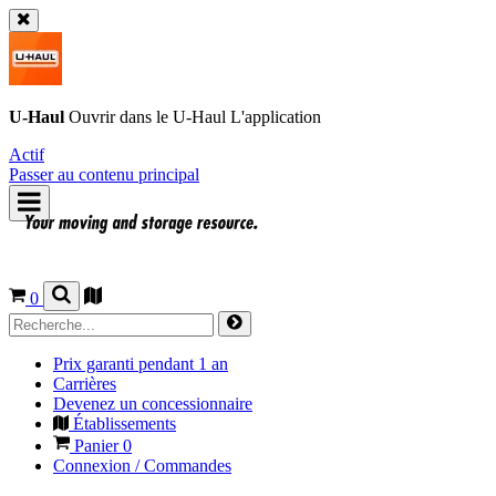
U-Haul
Ouvrir dans le
U-Haul
L'application
Actif
Passer au contenu principal
0
Prix garanti pendant 1 an
Carrières
Devenez un concessionnaire
Établissements
Panier
0
Connexion / Commandes