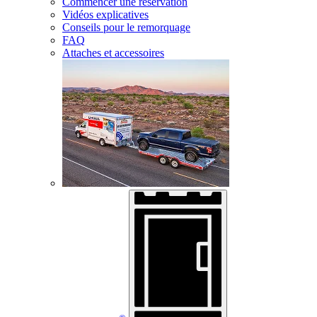
Commencer une réservation
Vidéos explicatives
Conseils pour le remorquage
FAQ
Attaches et accessoires