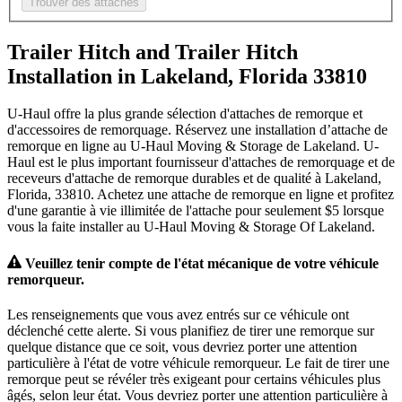
Trouver des attaches
Trailer Hitch and Trailer Hitch
Installation in Lakeland, Florida 33810
U-Haul offre la plus grande sélection d'attaches de remorque et
d'accessoires de remorquage. Réservez une installation d’attache de
remorque en ligne au U-Haul Moving & Storage de Lakeland. U-
Haul est le plus important fournisseur d'attaches de remorquage et de
receveurs d'attache de remorque durables et de qualité à Lakeland,
Florida, 33810. Achetez une attache de remorque en ligne et profitez
d'une garantie à vie illimitée de l'attache pour seulement $5 lorsque
vous la faite installer au U-Haul Moving & Storage Of Lakeland.
Veuillez tenir compte de l'état mécanique de votre véhicule
remorqueur.
Les renseignements que vous avez entrés sur ce véhicule ont
déclenché cette alerte. Si vous planifiez de tirer une remorque sur
quelque distance que ce soit, vous devriez porter une attention
particulière à l'état de votre véhicule remorqueur. Le fait de tirer une
remorque peut se révéler très exigeant pour certains véhicules plus
âgés, selon leur état. Vous devriez porter une attention particulière à