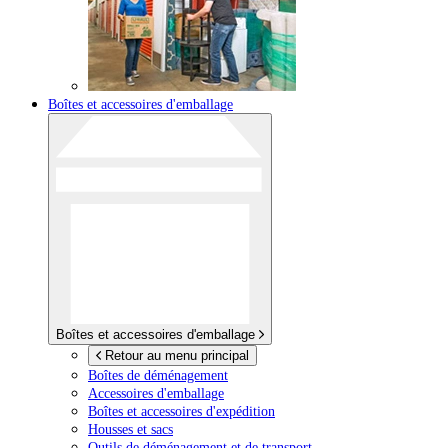
Boîtes et accessoires d'emballage
Boîtes et accessoires d'emballage
Retour au menu principal
Boîtes de déménagement
Accessoires d'emballage
Boîtes et accessoires d'expédition
Housses et sacs
Outils de déménagement et de transport