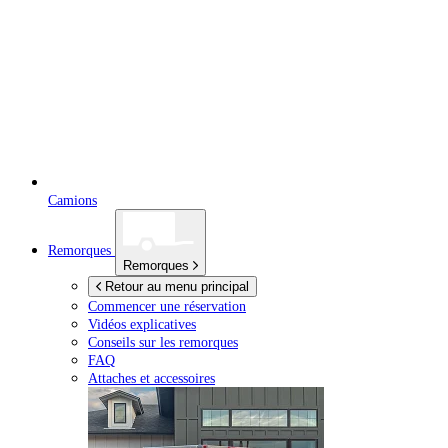
Camions
Remorques
Remorques
Retour au menu principal
Commencer une réservation
Vidéos explicatives
Conseils sur les remorques
FAQ
Attaches et accessoires