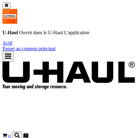
U-Haul
Ouvrir dans le
U-Haul
L'application
Actif
Passer au contenu principal
0