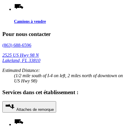
Camions à vendre
Pour nous contacter
(863) 688-6596
2525 US Hwy 98 N
Lakeland, FL 33810
Estimated Distance:
(1/2 mile south of I-4 on left, 2 miles north of downtown on
US Hwy 98)
Services dans cet établissement :
Attaches de remorque