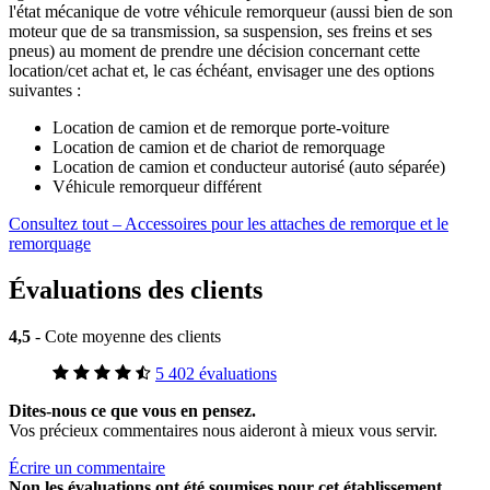
l'état mécanique de votre véhicule remorqueur (aussi bien de son
moteur que de sa transmission, sa suspension, ses freins et ses
pneus) au moment de prendre une décision concernant cette
location/cet achat et, le cas échéant, envisager une des options
suivantes :
Location de camion et de remorque porte-voiture
Location de camion et de chariot de remorquage
Location de camion et conducteur autorisé (auto séparée)
Véhicule remorqueur différent
Consultez tout – Accessoires pour les attaches de remorque et le
remorquage
Évaluations des clients
4,5
- Cote moyenne des clients
5 402 évaluations
Dites-nous ce que vous en pensez.
Vos précieux commentaires nous aideront à mieux vous servir.
Écrire un commentaire
Non
les évaluations ont été soumises pour cet établissement.