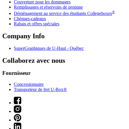
Couverture pour les dommages
Remplissages et réservoirs de propane
®
Déménagement au service des étudiants Collegeboxes
Chèques-cadeaux
Rabais et offres spéciales
Company Info
SuperGraphiques de
U-Haul
- Québec
Collaborez avec nous
Fournisseur
Concessionnaire
Transporteur de fret U-Box®