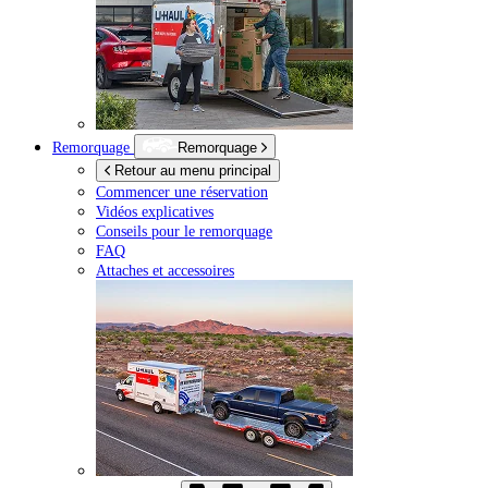
Remorquage
Remorquage
Retour au menu principal
Commencer une réservation
Vidéos explicatives
Conseils pour le remorquage
FAQ
Attaches et accessoires