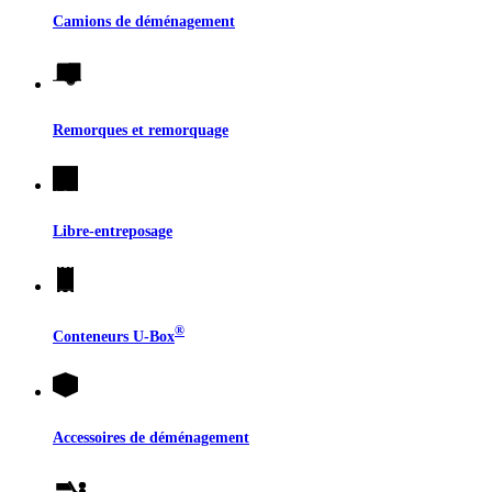
Camions de déménagement
Remorques et remorquage
Libre-entreposage
®
Conteneurs
U-Box
Accessoires de déménagement