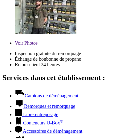
Voir
Photos
Inspection gratuite du remorquage
Échange de bonbonne de propane
Retour client 24 heures
Services dans cet établissement :
Camions de déménagement
Remorques et remorquage
Libre-entreposage
®
Conteneurs
U-Box
Accessoires de déménagement