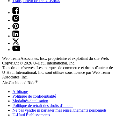
Transporteur de fret U-Box®
Web Team Associates, Inc., propriétaire et exploitant du site Web.
Copyright © 2026
U-Haul
International, Inc.
Tous droits réservés.
Les marques de commerce et droits d'auteur de
U-Haul International, Inc. sont utilisés sous licence par Web Team
Associates, Inc.
®
Air-Cushioned Ride
Arbitrage
Politique de confidentialité
Modalités d'utilisation
Politique de retrait des droits d'auteur
Ne pas vendre ni partager mes renseignements personnels
U-Haul
Établissements