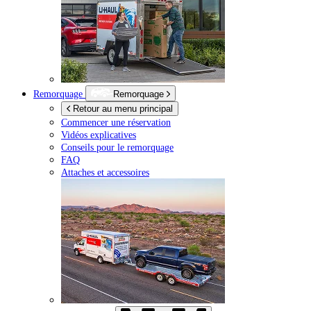
Remorquage
Remorquage
Retour au menu principal
Commencer une réservation
Vidéos explicatives
Conseils pour le remorquage
FAQ
Attaches et accessoires