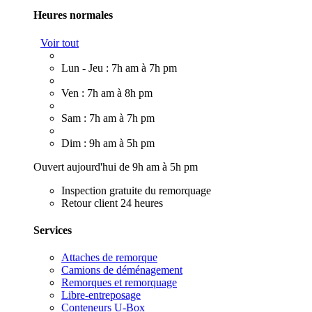
Heures normales
Voir tout
Lun - Jeu : 7h am à 7h pm
Ven : 7h am à 8h pm
Sam : 7h am à 7h pm
Dim : 9h am à 5h pm
Ouvert aujourd'hui de 9h am à 5h pm
Inspection gratuite du remorquage
Retour client 24 heures
Services
Attaches de remorque
Camions de déménagement
Remorques et remorquage
Libre-entreposage
Conteneurs U-Box