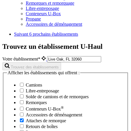
Remorques et remorquage
Libre-entreposage
Conteneurs U-Box
Propane
Accessoires de déménagement
Suivant
6 prochains établissements
Trouvez un établissement U-Haul
Votre établissement*
Trouvez des établissements
Afficher les établissements qui offrent :
Camions
Libre-entreposage
Solde de camions et de remorques
Remorques
®
Conteneurs
U-Box
Accessoires de déménagement
Attaches de remorque
Retours de boîtes