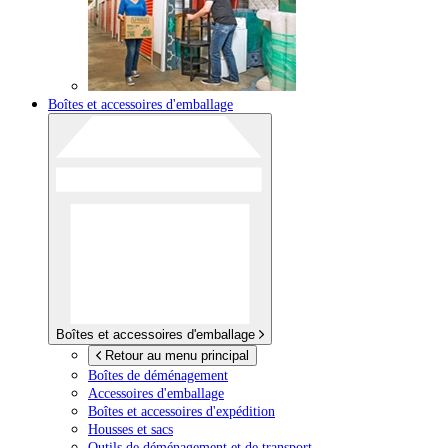
Boîtes et accessoires d'emballage
Boîtes et accessoires d'emballage
Retour au menu principal
Boîtes de déménagement
Accessoires d'emballage
Boîtes et accessoires d'expédition
Housses et sacs
Outils de déménagement et de transport