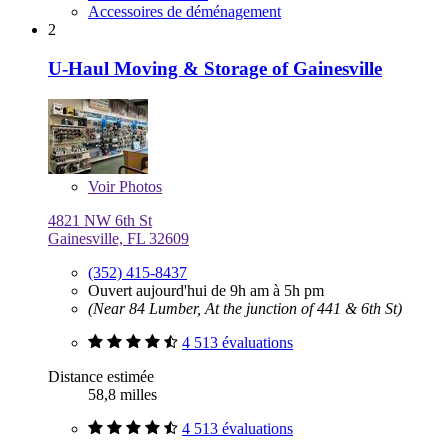
Accessoires de déménagement
2
U-Haul Moving & Storage of Gainesville
Voir
Photos
4821 NW 6th St
Gainesville, FL 32609
(352) 415-8437
Ouvert aujourd'hui de 9h am à 5h pm
(Near 84 Lumber, At the junction of 441 & 6th St)
4 513 évaluations
Distance estimée
58,8 milles
4 513 évaluations