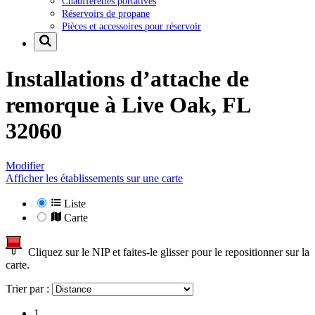
Chaufferettes portatives
Réservoirs de propane
Pièces et accessoires pour réservoir
Installations d’attache de
remorque à
Live Oak, FL
32060
Modifier
Afficher les établissements sur une carte
Liste
Carte
Cliquez sur le NIP et faites-le glisser pour le repositionner sur la
carte.
Trier par :
1