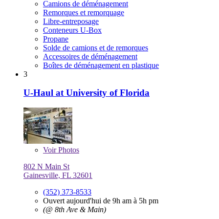
Camions de déménagement
Remorques et remorquage
Libre-entreposage
Conteneurs U-Box
Propane
Solde de camions et de remorques
Accessoires de déménagement
Boîtes de déménagement en plastique
3
U-Haul at University of Florida
Voir
Photos
802 N Main St
Gainesville, FL 32601
(352) 373-8533
Ouvert aujourd'hui de 9h am à 5h pm
(@ 8th Ave & Main)