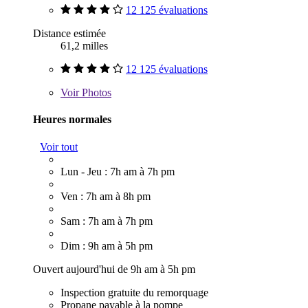
12 125 évaluations
Distance estimée
61,2 milles
12 125 évaluations
Voir
Photos
Heures normales
Voir tout
Lun - Jeu : 7h am à 7h pm
Ven : 7h am à 8h pm
Sam : 7h am à 7h pm
Dim : 9h am à 5h pm
Ouvert aujourd'hui de 9h am à 5h pm
Inspection gratuite du remorquage
Propane payable à la pompe