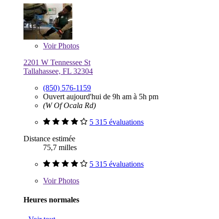
Voir
Photos
2201 W Tennessee St
Tallahassee, FL 32304
(850) 576-1159
Ouvert aujourd'hui de 9h am à 5h pm
(W Of Ocala Rd)
5 315 évaluations
Distance estimée
75,7 milles
5 315 évaluations
Voir
Photos
Heures normales