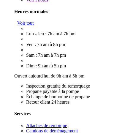
Heures normales
Voir tout
Lun - Jeu : 7h am à 7h pm
Ven : 7h am à 8h pm
Sam : 7h am à 7h pm
Dim : 9h am à 5h pm
Ouvert aujourd'hui de 9h am à 5h pm
Inspection gratuite du remorquage
Propane payable à la pompe
Échange de bonbonne de propane
Retour client 24 heures
Services
Attaches de remorque
Camions de déménagement