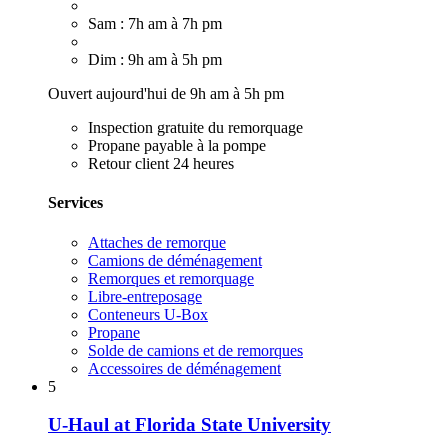
Sam : 7h am à 7h pm
Dim : 9h am à 5h pm
Ouvert aujourd'hui de 9h am à 5h pm
Inspection gratuite du remorquage
Propane payable à la pompe
Retour client 24 heures
Services
Attaches de remorque
Camions de déménagement
Remorques et remorquage
Libre-entreposage
Conteneurs U-Box
Propane
Solde de camions et de remorques
Accessoires de déménagement
5
U-Haul at Florida State University