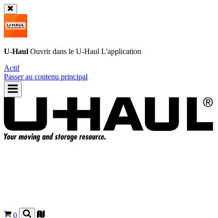
U-Haul
Ouvrir dans le
U-Haul
L'application
Actif
Passer au contenu principal
0