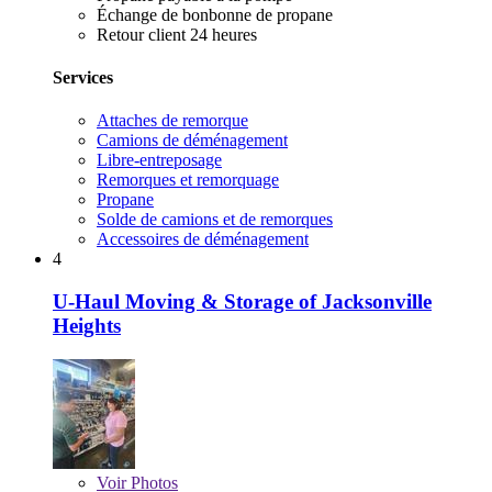
Échange de bonbonne de propane
Retour client 24 heures
Services
Attaches de remorque
Camions de déménagement
Libre-entreposage
Remorques et remorquage
Propane
Solde de camions et de remorques
Accessoires de déménagement
4
U-Haul Moving & Storage of Jacksonville
Heights
Voir
Photos