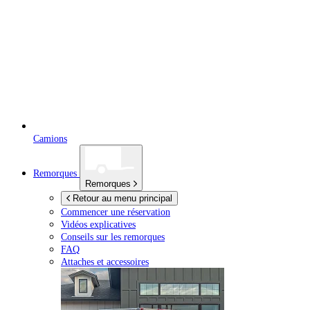
Camions
Remorques
Remorques
Retour au menu principal
Commencer une réservation
Vidéos explicatives
Conseils sur les remorques
FAQ
Attaches et accessoires