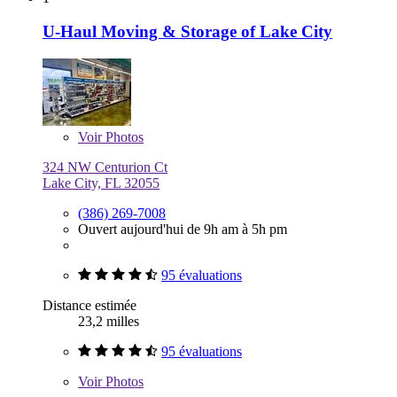
U-Haul Moving & Storage of Lake City
Voir
Photos
324 NW Centurion Ct
Lake City, FL 32055
(386) 269-7008
Ouvert aujourd'hui de 9h am à 5h pm
95 évaluations
Distance estimée
23,2 milles
95 évaluations
Voir
Photos