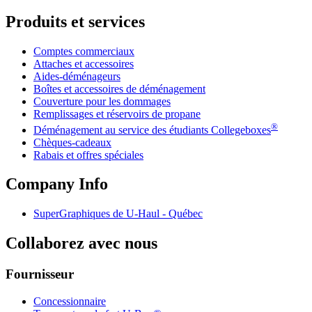
Produits et services
Comptes commerciaux
Attaches et accessoires
Aides-déménageurs
Boîtes et accessoires de déménagement
Couverture pour les dommages
Remplissages et réservoirs de propane
®
Déménagement au service des étudiants Collegeboxes
Chèques-cadeaux
Rabais et offres spéciales
Company Info
SuperGraphiques de
U-Haul
- Québec
Collaborez avec nous
Fournisseur
Concessionnaire