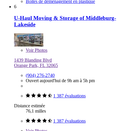
Boîtes de déménagement en plastique
6
U-Haul Moving & Storage of Middleburg-
Lakeside
Voir
Photos
1439 Blanding Blvd
Orange Park, FL 32065
(904) 276-2740
Ouvert aujourd'hui de 9h am à 5h pm
1 387 évaluations
Distance estimée
76,1 milles
1 387 évaluations
Voir
Photos