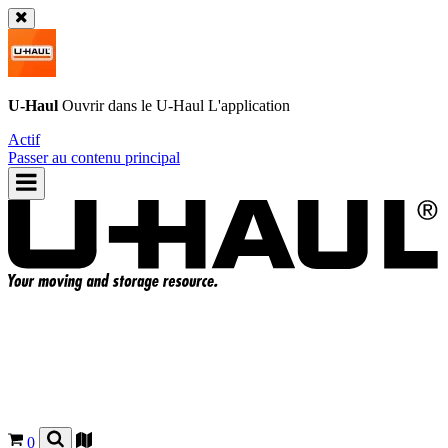
U-Haul
Ouvrir dans le
U-Haul
L'application
Actif
Passer au contenu principal
0