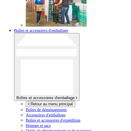
Boîtes et accessoires d'emballage
Boîtes et accessoires d'emballage
Retour au menu principal
Boîtes de déménagement
Accessoires d'emballage
Boîtes et accessoires d'expédition
Housses et sacs
Outils de déménagement et de transport