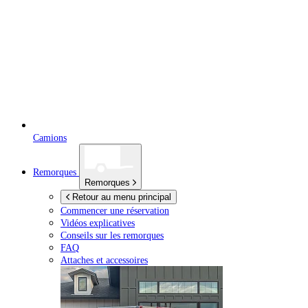
Camions
Remorques
Remorques
Retour au menu principal
Commencer une réservation
Vidéos explicatives
Conseils sur les remorques
FAQ
Attaches et accessoires