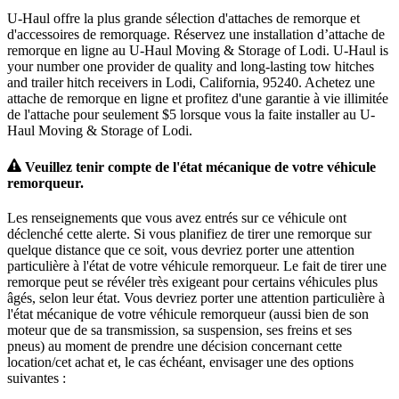
U-Haul offre la plus grande sélection d'attaches de remorque et
d'accessoires de remorquage. Réservez une installation d’attache de
remorque en ligne au U-Haul Moving & Storage of Lodi. U-Haul is
your number one provider de quality and long-lasting tow hitches
and trailer hitch receivers in Lodi, California, 95240. Achetez une
attache de remorque en ligne et profitez d'une garantie à vie illimitée
de l'attache pour seulement $5 lorsque vous la faite installer au U-
Haul Moving & Storage of Lodi.
Veuillez tenir compte de l'état mécanique de votre véhicule
remorqueur.
Les renseignements que vous avez entrés sur ce véhicule ont
déclenché cette alerte. Si vous planifiez de tirer une remorque sur
quelque distance que ce soit, vous devriez porter une attention
particulière à l'état de votre véhicule remorqueur. Le fait de tirer une
remorque peut se révéler très exigeant pour certains véhicules plus
âgés, selon leur état. Vous devriez porter une attention particulière à
l'état mécanique de votre véhicule remorqueur (aussi bien de son
moteur que de sa transmission, sa suspension, ses freins et ses
pneus) au moment de prendre une décision concernant cette
location/cet achat et, le cas échéant, envisager une des options
suivantes :