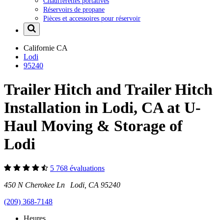
Chaufferettes portatives
Réservoirs de propane
Pièces et accessoires pour réservoir
Californie
CA
Lodi
95240
Trailer Hitch and Trailer Hitch
Installation in Lodi, CA at U-
Haul Moving & Storage of
Lodi
5 768 évaluations
450 N Cherokee Ln Lodi, CA 95240
(209) 368-7148
Heures