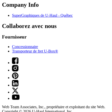
Company Info
SuperGraphiques de
U-Haul
- Québec
Collaborez avec nous
Fournisseur
Concessionnaire
Transporteur de fret U-Box®
Web Team Associates, Inc., propriétaire et exploitant du site Web.
Copyright © 2026
U-Haul
International, Inc.