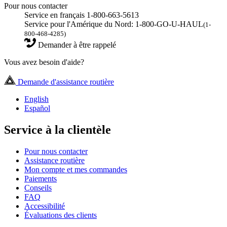
Pour nous contacter
Service en français 1-800-663-5613
Service pour l'Amérique du Nord: 1-800-GO-U-HAUL
(1-
800-468-4285)
Demander à être rappelé
Vous avez besoin d'aide?
Demande d'assistance routière
English
Español
Service à la clientèle
Pour nous contacter
Assistance routière
Mon compte et mes commandes
Paiements
Conseils
FAQ
Accessibilité
Évaluations des clients