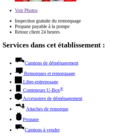
Voir
Photos
Inspection gratuite du remorquage
Propane payable à la pompe
Retour client 24 heures
Services dans cet établissement :
Camions de déménagement
Remorques et remorquage
Libre-entreposage
®
Conteneurs
U-Box
Accessoires de déménagement
Attaches de remorque
Propane
Camions à vendre