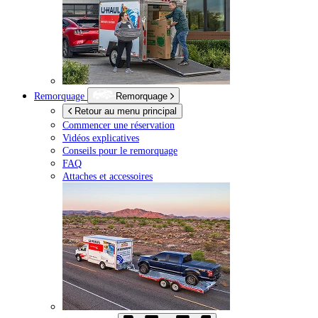
Remorquage
Remorquage
Retour au menu principal
Commencer une réservation
Vidéos explicatives
Conseils pour le remorquage
FAQ
Attaches et accessoires