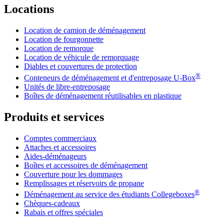
Locations
Location de camion de déménagement
Location de fourgonnette
Location de remorque
Location de véhicule de remorquage
Diables et couvertures de protection
®
Conteneurs de déménagement et d'entreposage
U-Box
Unités de libre-entreposage
Boîtes de déménagement réutilisables en plastique
Produits et services
Comptes commerciaux
Attaches et accessoires
Aides-déménageurs
Boîtes et accessoires de déménagement
Couverture pour les dommages
Remplissages et réservoirs de propane
®
Déménagement au service des étudiants Collegeboxes
Chèques-cadeaux
Rabais et offres spéciales