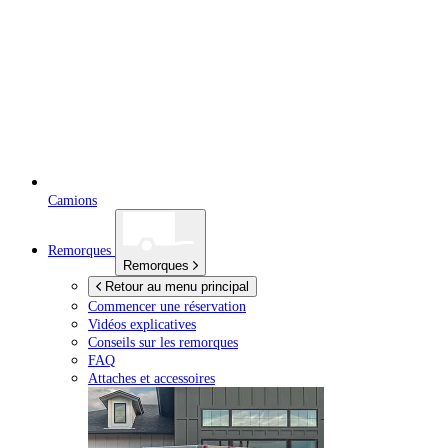
Camions
Remorques
Remorques
Retour au menu principal
Commencer une réservation
Vidéos explicatives
Conseils sur les remorques
FAQ
Attaches et accessoires