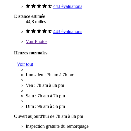
443 évaluations
Distance estimée
44,8 milles
443 évaluations
Voir
Photos
Heures normales
Voir tout
Lun - Jeu : 7h am à 7h pm
Ven : 7h am à 8h pm
Sam : 7h am à 7h pm
Dim : 9h am à 5h pm
Ouvert aujourd'hui de 7h am à 8h pm
Inspection gratuite du remorquage