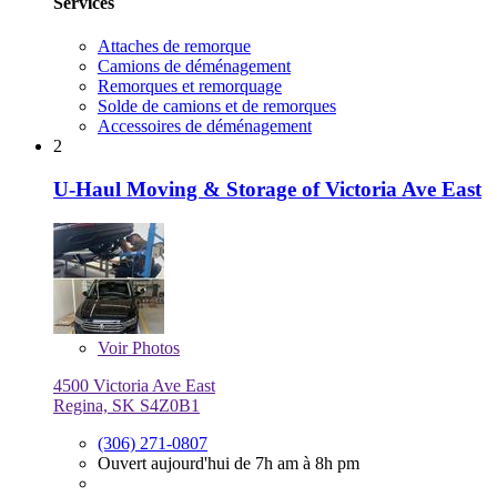
Services
Attaches de remorque
Camions de déménagement
Remorques et remorquage
Solde de camions et de remorques
Accessoires de déménagement
2
U-Haul Moving & Storage of Victoria Ave East
Voir
Photos
4500 Victoria Ave East
Regina, SK S4Z0B1
(306) 271-0807
Ouvert aujourd'hui de 7h am à 8h pm