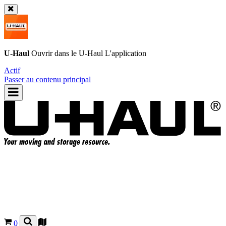
U-Haul
Ouvrir dans le
U-Haul
L'application
Actif
Passer au contenu principal
0