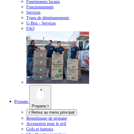
Fournisseurs locaux
Fonctionnement
Services
Types de déménagements
U-Box -
Services
FAQ
Propane
Propane
Retour au menu principal
Remplissage de propane
Accessoires pour le gril
Grils et fumoirs