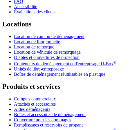
FAQ
Accessibilité
Évaluations des clients
Locations
Location de camion de déménagement
Location de fourgonnette
Location de remorque
Location de véhicule de remorquage
Diables et couvertures de protection
®
Conteneurs de déménagement et d'entreposage
U-Box
Unités de libre-entreposage
Boîtes de déménagement réutilisables en plastique
Produits et services
Comptes commerciaux
Attaches et accessoires
Aides-déménageurs
Boîtes et accessoires de déménagement
Couverture pour les dommages
Remplissages et réservoirs de propane
®