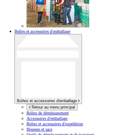
Boîtes et accessoires d'emballage
Boîtes et accessoires d'emballage
Retour au menu principal
Boîtes de déménagement
Accessoires d'emballage
Boîtes et accessoires d'expédition
Housses et sacs
Outils de déménagement et de transport