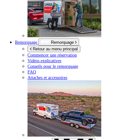
Remorquage
Remorquage
Retour au menu principal
Commencer une réservation
Vidéos explicatives
Conseils pour le remorquage
FAQ
Attaches et accessoires