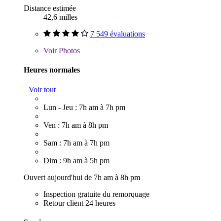
Distance estimée
42,6 milles
7 549 évaluations
Voir
Photos
Heures normales
Voir tout
Lun - Jeu : 7h am à 7h pm
Ven : 7h am à 8h pm
Sam : 7h am à 7h pm
Dim : 9h am à 5h pm
Ouvert aujourd'hui de 7h am à 8h pm
Inspection gratuite du remorquage
Retour client 24 heures