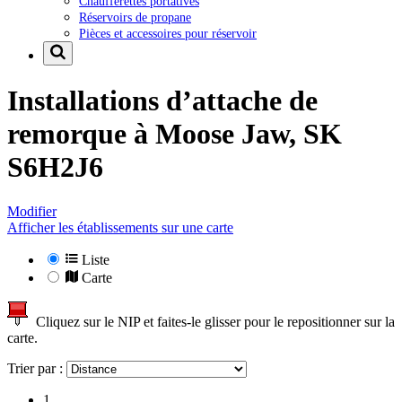
Chaufferettes portatives
Réservoirs de propane
Pièces et accessoires pour réservoir
Installations d’attache de
remorque à
Moose Jaw, SK
S6H2J6
Modifier
Afficher les établissements sur une carte
Liste
Carte
Cliquez sur le NIP et faites-le glisser pour le repositionner sur la
carte.
Trier par :
1