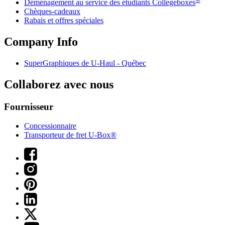
Déménagement au service des étudiants Collegeboxes
Chèques-cadeaux
Rabais et offres spéciales
Company Info
SuperGraphiques de
U-Haul
- Québec
Collaborez avec nous
Fournisseur
Concessionnaire
Transporteur de fret U-Box®