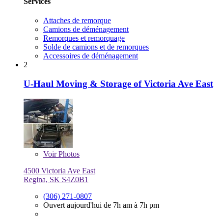
Services
Attaches de remorque
Camions de déménagement
Remorques et remorquage
Solde de camions et de remorques
Accessoires de déménagement
2
U-Haul Moving & Storage of Victoria Ave East
Voir
Photos
4500 Victoria Ave East
Regina, SK S4Z0B1
(306) 271-0807
Ouvert aujourd'hui de 7h am à 7h pm