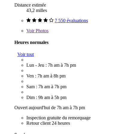
Distance estimée
43,2 milles
7 550 évaluations
Voir
Photos
Heures normales
Voir tout
Lun - Jeu : 7h am à 7h pm
Ven : 7h am à 8h pm
Sam : 7h am à 7h pm
Dim : 9h am à 5h pm
Ouvert aujourd'hui de 7h am à 7h pm
Inspection gratuite du remorquage
Retour client 24 heures