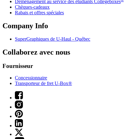
Déménagement au service des étudiants Collegeboxes
Chèques-cadeaux
Rabais et offres spéciales
Company Info
SuperGraphiques de
U-Haul
- Québec
Collaborez avec nous
Fournisseur
Concessionnaire
Transporteur de fret U-Box®