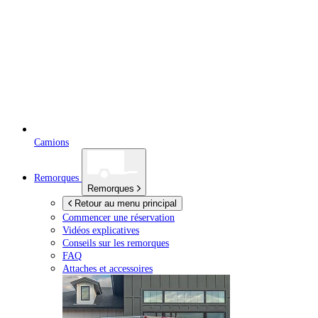
Camions
Remorques
Remorques
Retour au menu principal
Commencer une réservation
Vidéos explicatives
Conseils sur les remorques
FAQ
Attaches et accessoires