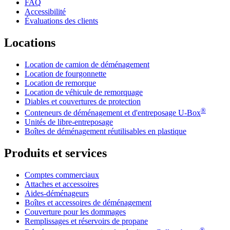
FAQ
Accessibilité
Évaluations des clients
Locations
Location de camion de déménagement
Location de fourgonnette
Location de remorque
Location de véhicule de remorquage
Diables et couvertures de protection
®
Conteneurs de déménagement et d'entreposage
U-Box
Unités de libre-entreposage
Boîtes de déménagement réutilisables en plastique
Produits et services
Comptes commerciaux
Attaches et accessoires
Aides-déménageurs
Boîtes et accessoires de déménagement
Couverture pour les dommages
Remplissages et réservoirs de propane
®