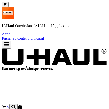
U-Haul
Ouvrir dans le
U-Haul
L'application
Actif
Passer au contenu principal
0