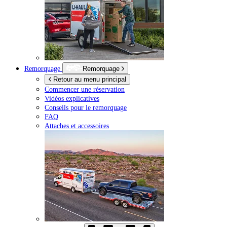
Remorquage
Remorquage
Retour au menu principal
Commencer une réservation
Vidéos explicatives
Conseils pour le remorquage
FAQ
Attaches et accessoires