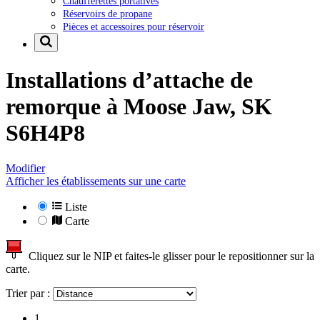
Chaufferettes portatives
Réservoirs de propane
Pièces et accessoires pour réservoir
Installations d’attache de
remorque à
Moose Jaw, SK
S6H4P8
Modifier
Afficher les établissements sur une carte
Liste
Carte
Cliquez sur le NIP et faites-le glisser pour le repositionner sur la
carte.
Trier par :
1