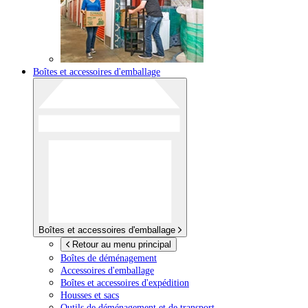
Boîtes et accessoires d'emballage
Boîtes et accessoires d'emballage
Retour au menu principal
Boîtes de déménagement
Accessoires d'emballage
Boîtes et accessoires d'expédition
Housses et sacs
Outils de déménagement et de transport