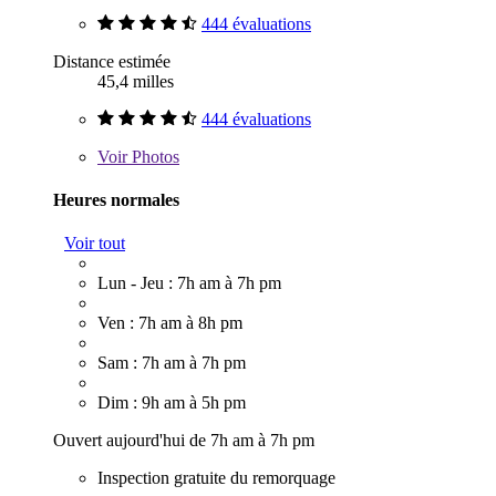
444 évaluations
Distance estimée
45,4 milles
444 évaluations
Voir
Photos
Heures normales
Voir tout
Lun - Jeu : 7h am à 7h pm
Ven : 7h am à 8h pm
Sam : 7h am à 7h pm
Dim : 9h am à 5h pm
Ouvert aujourd'hui de 7h am à 7h pm
Inspection gratuite du remorquage