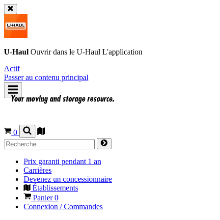
U-Haul
Ouvrir dans le
U-Haul
L'application
Actif
Passer au contenu principal
0
Prix garanti pendant 1 an
Carrières
Devenez un concessionnaire
Établissements
Panier
0
Connexion / Commandes