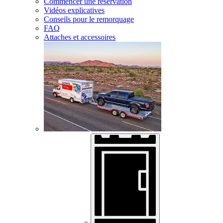
Commencer une réservation
Vidéos explicatives
Conseils pour le remorquage
FAQ
Attaches et accessoires