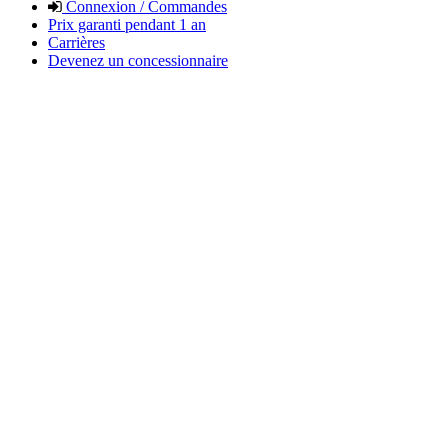
Connexion / Commandes
Prix garanti pendant 1 an
Carrières
Devenez un concessionnaire