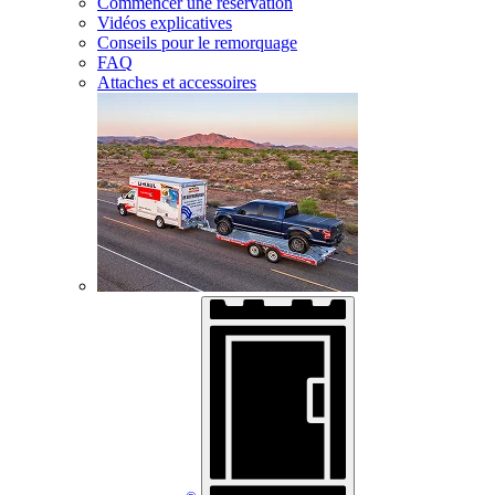
Commencer une réservation
Vidéos explicatives
Conseils pour le remorquage
FAQ
Attaches et accessoires