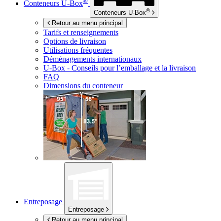
®
Conteneurs
U-Box
®
Conteneurs
U-Box
Retour au menu principal
Tarifs et renseignements
Options de livraison
Utilisations fréquentes
Déménagements internationaux
U-Box -
Conseils pour l’emballage et la livraison
FAQ
Dimensions du conteneur
Entreposage
Entreposage
Retour au menu principal