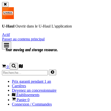
U-Haul
Ouvrir dans le
U-Haul
L'application
Actif
Passer au contenu principal
0
Prix garanti pendant 1 an
Carrières
Devenez un concessionnaire
Établissements
Panier
0
Connexion / Commandes