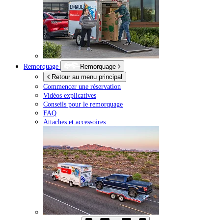
Remorquage
Remorquage
Retour au menu principal
Commencer une réservation
Vidéos explicatives
Conseils pour le remorquage
FAQ
Attaches et accessoires