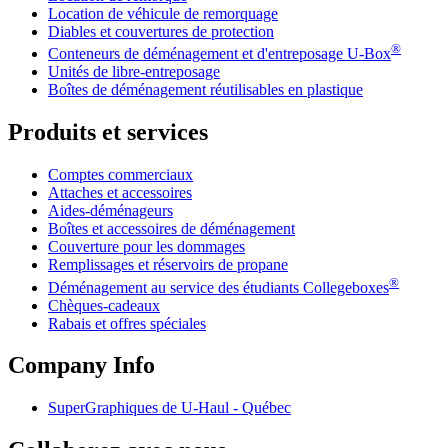
Location de véhicule de remorquage
Diables et couvertures de protection
®
Conteneurs de déménagement et d'entreposage
U-Box
Unités de libre-entreposage
Boîtes de déménagement réutilisables en plastique
Produits et services
Comptes commerciaux
Attaches et accessoires
Aides-déménageurs
Boîtes et accessoires de déménagement
Couverture pour les dommages
Remplissages et réservoirs de propane
®
Déménagement au service des étudiants Collegeboxes
Chèques-cadeaux
Rabais et offres spéciales
Company Info
SuperGraphiques de
U-Haul
- Québec