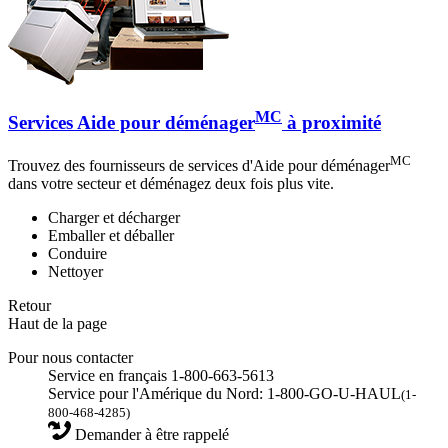
MC
Services Aide pour déménager
à proximité
MC
Trouvez des fournisseurs de services d'Aide pour déménager
dans votre secteur et déménagez deux fois plus vite.
Charger et décharger
Emballer et déballer
Conduire
Nettoyer
Retour
Haut de la page
Pour nous contacter
Service en français 1-800-663-5613
Service pour l'Amérique du Nord: 1-800-GO-U-HAUL
(1-
800-468-4285)
Demander à être rappelé