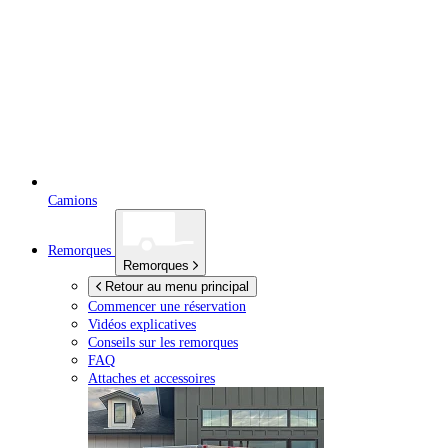
Camions
Remorques
Remorques
Retour au menu principal
Commencer une réservation
Vidéos explicatives
Conseils sur les remorques
FAQ
Attaches et accessoires