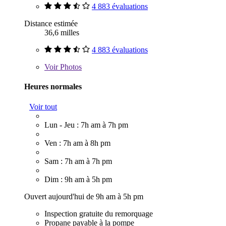
4 883 évaluations
Distance estimée
36,6 milles
4 883 évaluations
Voir
Photos
Heures normales
Voir tout
Lun - Jeu : 7h am à 7h pm
Ven : 7h am à 8h pm
Sam : 7h am à 7h pm
Dim : 9h am à 5h pm
Ouvert aujourd'hui de 9h am à 5h pm
Inspection gratuite du remorquage
Propane payable à la pompe