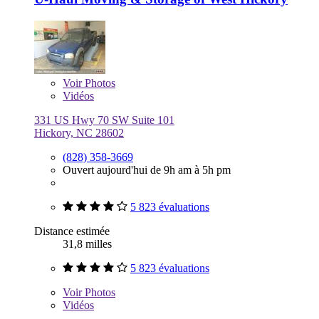
Voir
Photos
Vidéos
331 US Hwy 70 SW Suite 101
Hickory, NC 28602
(828) 358-3669
Ouvert aujourd'hui de 9h am à 5h pm
5 823 évaluations
Distance estimée
31,8 milles
5 823 évaluations
Voir
Photos
Vidéos