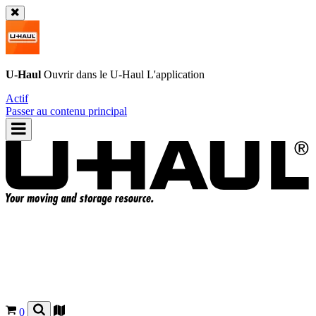
U-Haul
Ouvrir dans le
U-Haul
L'application
Actif
Passer au contenu principal
0