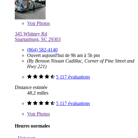
Voir
Photos
345 Whitney Rd
Spartanburg, SC 29303
(864) 582-4140
Ouvert aujourd'hui de 9h am à 5h pm
(By Benson Nissan Cadillac, Corner of Pine Street and
Hwy 221)
5 117 évaluations
Distance estimée
48,2 milles
5 117 évaluations
Voir
Photos
Heures normales