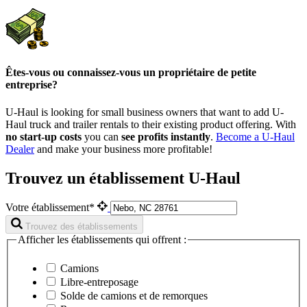
Êtes-vous ou connaissez-vous un propriétaire de petite
entreprise?
U-Haul is looking for small business owners that want to add
U-
Haul
truck and trailer rentals to their existing product offering. With
no start-up costs
you can
see profits instantly
.
Become a
U-Haul
Dealer
and make your business more profitable!
Trouvez un établissement U-Haul
Votre établissement*
Trouvez des établissements
Afficher les établissements qui offrent :
Camions
Libre-entreposage
Solde de camions et de remorques