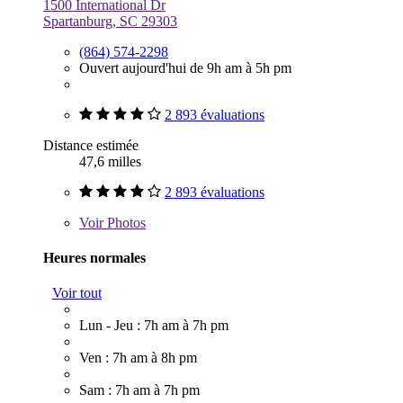
1500 International Dr
Spartanburg, SC 29303
(864) 574-2298
Ouvert aujourd'hui de 9h am à 5h pm
2 893 évaluations
Distance estimée
47,6 milles
2 893 évaluations
Voir
Photos
Heures normales
Voir tout
Lun - Jeu : 7h am à 7h pm
Ven : 7h am à 8h pm
Sam : 7h am à 7h pm