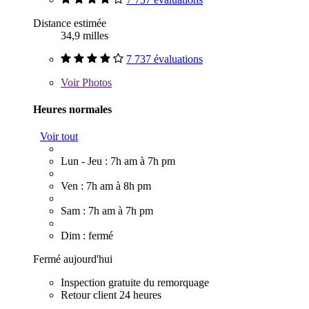
Distance estimée
34,9 milles
7 737 évaluations
Voir
Photos
Heures normales
Voir tout
Lun - Jeu : 7h am à 7h pm
Ven : 7h am à 8h pm
Sam : 7h am à 7h pm
Dim : fermé
Fermé aujourd'hui
Inspection gratuite du remorquage
Retour client 24 heures