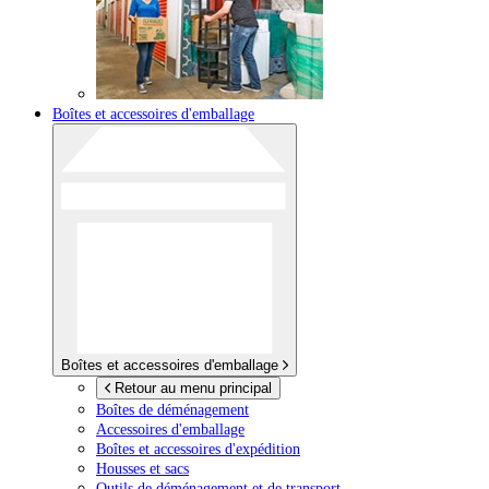
Boîtes et accessoires d'emballage
Boîtes et accessoires d'emballage
Retour au menu principal
Boîtes de déménagement
Accessoires d'emballage
Boîtes et accessoires d'expédition
Housses et sacs
Outils de déménagement et de transport