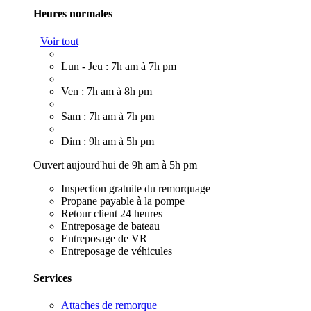
Heures normales
Voir tout
Lun - Jeu : 7h am à 7h pm
Ven : 7h am à 8h pm
Sam : 7h am à 7h pm
Dim : 9h am à 5h pm
Ouvert aujourd'hui de 9h am à 5h pm
Inspection gratuite du remorquage
Propane payable à la pompe
Retour client 24 heures
Entreposage de bateau
Entreposage de VR
Entreposage de véhicules
Services
Attaches de remorque