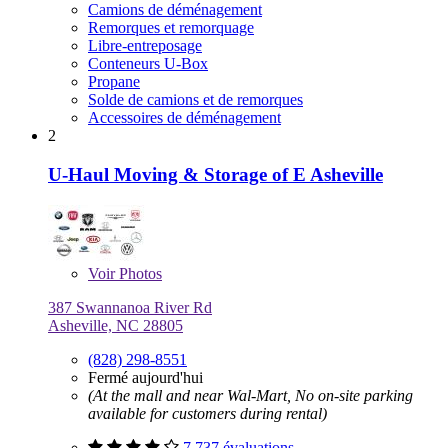
Camions de déménagement
Remorques et remorquage
Libre-entreposage
Conteneurs U-Box
Propane
Solde de camions et de remorques
Accessoires de déménagement
2
U-Haul Moving & Storage of E Asheville
Voir
Photos
387 Swannanoa River Rd
Asheville, NC 28805
(828) 298-8551
Fermé aujourd'hui
(At the mall and near Wal-Mart, No on-site parking
available for customers during rental)
7 737 évaluations