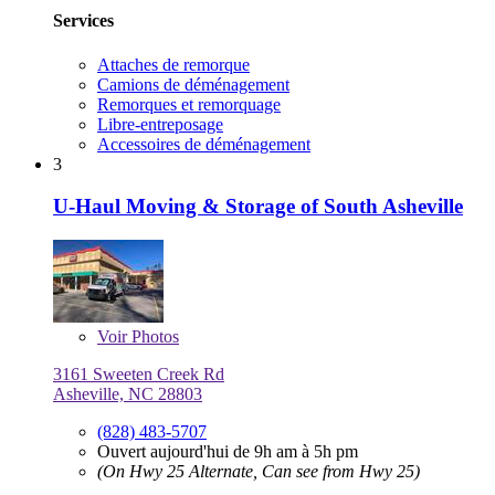
Services
Attaches de remorque
Camions de déménagement
Remorques et remorquage
Libre-entreposage
Accessoires de déménagement
3
U-Haul Moving & Storage of South Asheville
Voir
Photos
3161 Sweeten Creek Rd
Asheville, NC 28803
(828) 483-5707
Ouvert aujourd'hui de 9h am à 5h pm
(On Hwy 25 Alternate, Can see from Hwy 25)