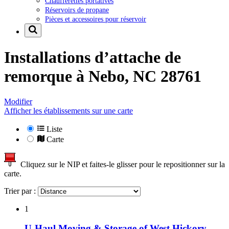
Chaufferettes portatives
Réservoirs de propane
Pièces et accessoires pour réservoir
Installations d’attache de
remorque à
Nebo, NC 28761
Modifier
Afficher les établissements sur une carte
Liste
Carte
Cliquez sur le NIP et faites-le glisser pour le repositionner sur la
carte.
Trier par :
1
U-Haul Moving & Storage of West Hickory