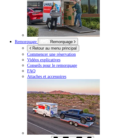
Remorquage
Remorquage
Retour au menu principal
Commencer une réservation
Vidéos explicatives
Conseils pour le remorquage
FAQ
Attaches et accessoires