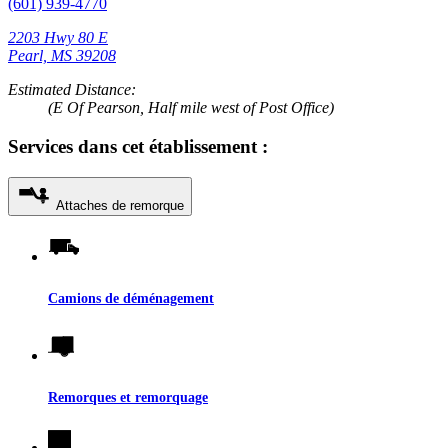
(601) 939-4770
2203 Hwy 80 E
Pearl, MS 39208
Estimated Distance:
(E Of Pearson, Half mile west of Post Office)
Services dans cet établissement :
Attaches de remorque
Camions de déménagement
Remorques et remorquage