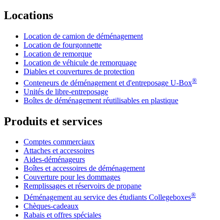
Locations
Location de camion de déménagement
Location de fourgonnette
Location de remorque
Location de véhicule de remorquage
Diables et couvertures de protection
®
Conteneurs de déménagement et d'entreposage
U-Box
Unités de libre-entreposage
Boîtes de déménagement réutilisables en plastique
Produits et services
Comptes commerciaux
Attaches et accessoires
Aides-déménageurs
Boîtes et accessoires de déménagement
Couverture pour les dommages
Remplissages et réservoirs de propane
®
Déménagement au service des étudiants Collegeboxes
Chèques-cadeaux
Rabais et offres spéciales