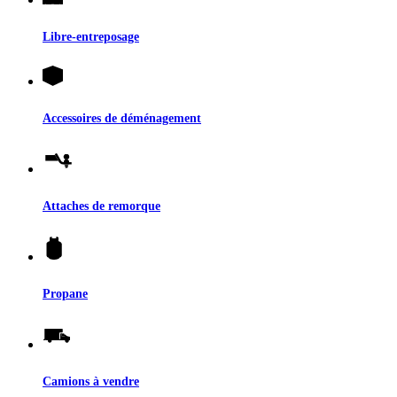
Libre-entreposage
Accessoires de déménagement
Attaches de remorque
Propane
Camions à vendre