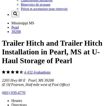
Chaufferettes portatives
Réservoirs de propane
Pièces et accessoires pour réservoir
Mississippi
MS
Pearl
39208
Trailer Hitch and Trailer Hitch
Installation in Pearl, MS at U-
Haul Storage of Pearl
4 432 évaluations
2203 Hwy 80 E Pearl, MS 39208
(E Of Pearson, Half mile west of Post Office)
(601) 939-4770
Heures
Directions