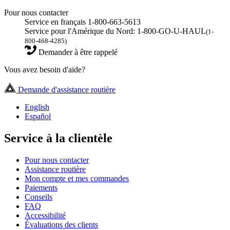
Pour nous contacter
Service en français 1-800-663-5613
Service pour l'Amérique du Nord: 1-800-GO-U-HAUL
(1-
800-468-4285)
Demander à être rappelé
Vous avez besoin d'aide?
Demande d'assistance routière
English
Español
Service à la clientèle
Pour nous contacter
Assistance routière
Mon compte et mes commandes
Paiements
Conseils
FAQ
Accessibilité
Évaluations des clients