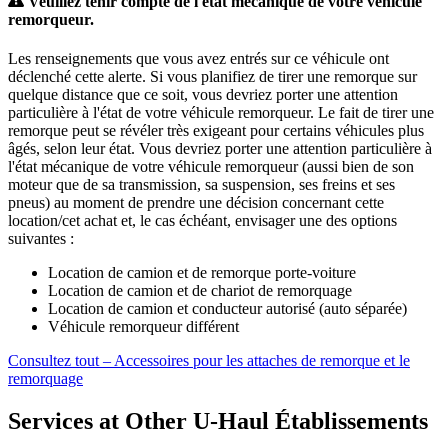
Veuillez tenir compte de l'état mécanique de votre véhicule
remorqueur.
Les renseignements que vous avez entrés sur ce véhicule ont
déclenché cette alerte. Si vous planifiez de tirer une remorque sur
quelque distance que ce soit, vous devriez porter une attention
particulière à l'état de votre véhicule remorqueur. Le fait de tirer une
remorque peut se révéler très exigeant pour certains véhicules plus
âgés, selon leur état. Vous devriez porter une attention particulière à
l'état mécanique de votre véhicule remorqueur (aussi bien de son
moteur que de sa transmission, sa suspension, ses freins et ses
pneus) au moment de prendre une décision concernant cette
location/cet achat et, le cas échéant, envisager une des options
suivantes :
Location de camion et de remorque porte-voiture
Location de camion et de chariot de remorquage
Location de camion et conducteur autorisé (auto séparée)
Véhicule remorqueur différent
Consultez tout – Accessoires pour les attaches de remorque et le
remorquage
Services at Other
U-Haul
Établissements