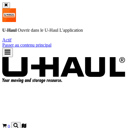
U-Haul
Ouvrir dans le
U-Haul
L'application
Actif
Passer au contenu principal
0