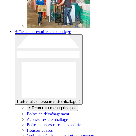
Boîtes et accessoires d'emballage
Boîtes et accessoires d'emballage
Retour au menu principal
Boîtes de déménagement
Accessoires d'emballage
Boîtes et accessoires d'expédition
Housses et sacs
Outils de déménagement et de transport