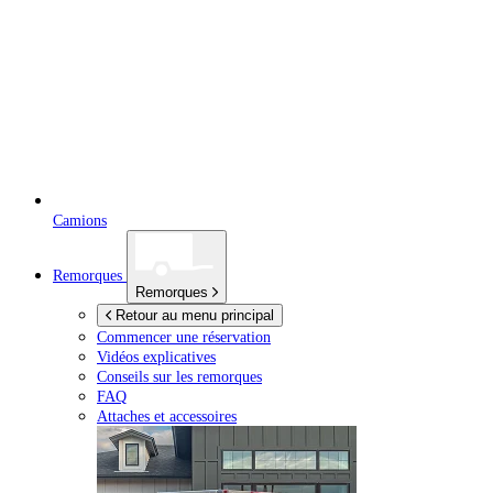
Camions
Remorques
Remorques
Retour au menu principal
Commencer une réservation
Vidéos explicatives
Conseils sur les remorques
FAQ
Attaches et accessoires