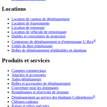
Locations
Location de camion de déménagement
Location de fourgonnette
Location de remorque
Location de véhicule de remorquage
Diables et couvertures de protection
®
Conteneurs de déménagement et d'entreposage
U-Box
Unités de libre-entreposage
Boîtes de déménagement réutilisables en plastique
Produits et services
Comptes commerciaux
Attaches et accessoires
Aides-déménageurs
Boîtes et accessoires de déménagement
Couverture pour les dommages
Remplissages et réservoirs de propane
®
Déménagement au service des étudiants Collegeboxes
Chèques-cadeaux
Rabais et offres spéciales