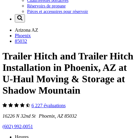
Chaufferettes portatives
Réservoirs de propane
Pièces et accessoires pour réservoir
Arizona
AZ
Phoenix
85032
Trailer Hitch and Trailer Hitch
Installation in Phoenix, AZ at
U-Haul Moving & Storage at
Shadow Mountain
6 227 évaluations
16226 N 32nd St Phoenix, AZ 85032
(602) 992-0051
Heures