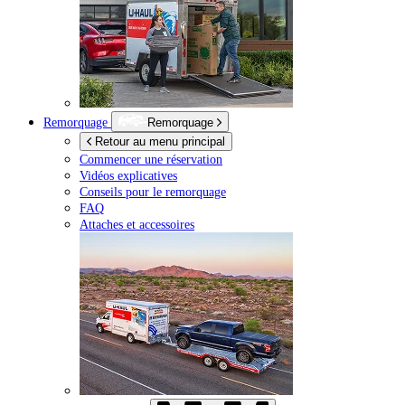
Remorquage
Remorquage
Retour au menu principal
Commencer une réservation
Vidéos explicatives
Conseils pour le remorquage
FAQ
Attaches et accessoires