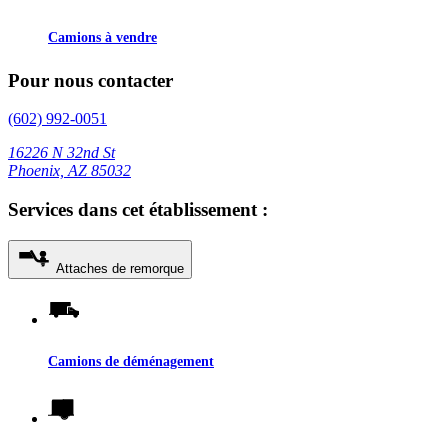
Camions à vendre
Pour nous contacter
(602) 992-0051
16226 N 32nd St
Phoenix, AZ 85032
Services dans cet établissement :
Attaches de remorque
Camions de déménagement