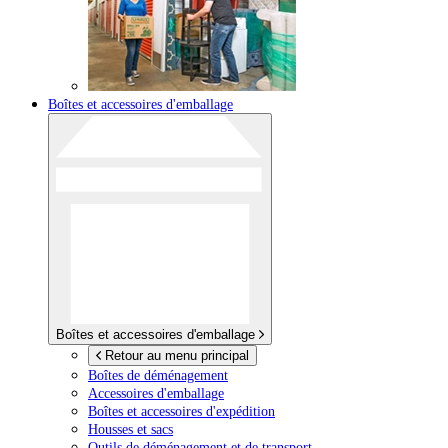
Boîtes et accessoires d'emballage
Boîtes et accessoires d'emballage
Retour au menu principal
Boîtes de déménagement
Accessoires d'emballage
Boîtes et accessoires d'expédition
Housses et sacs
Outils de déménagement et de transport