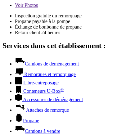
Voir
Photos
Inspection gratuite du remorquage
Propane payable à la pompe
Échange de bonbonne de propane
Retour client 24 heures
Services dans cet établissement :
Camions de déménagement
Remorques et remorquage
Libre-entreposage
®
Conteneurs
U-Box
Accessoires de déménagement
Attaches de remorque
Propane
Camions à vendre