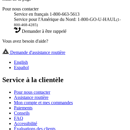
Pour nous contacter
Service en français 1-800-663-5613
Service pour l'Amérique du Nord: 1-800-GO-U-HAUL
(1-
800-468-4285)
Demander à être rappelé
Vous avez besoin d'aide?
Demande d'assistance routière
English
Español
Service à la clientèle
Pour nous contacter
Assistance routière
Mon compte et mes commandes
Paiements
Conseils
FAQ
Accessibilité
Évaluations des clients