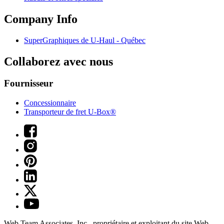
Company Info
SuperGraphiques de
U-Haul
- Québec
Collaborez avec nous
Fournisseur
Concessionnaire
Transporteur de fret U-Box®
Web Team Associates, Inc., propriétaire et exploitant du site Web.