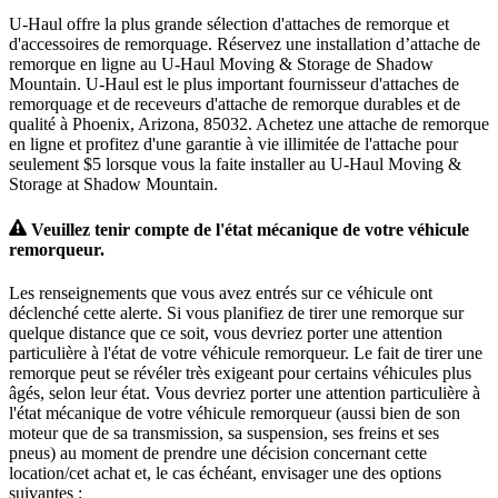
U-Haul offre la plus grande sélection d'attaches de remorque et
d'accessoires de remorquage. Réservez une installation d’attache de
remorque en ligne au U-Haul Moving & Storage de Shadow
Mountain. U-Haul est le plus important fournisseur d'attaches de
remorquage et de receveurs d'attache de remorque durables et de
qualité à Phoenix, Arizona, 85032. Achetez une attache de remorque
en ligne et profitez d'une garantie à vie illimitée de l'attache pour
seulement $5 lorsque vous la faite installer au U-Haul Moving &
Storage at Shadow Mountain.
Veuillez tenir compte de l'état mécanique de votre véhicule
remorqueur.
Les renseignements que vous avez entrés sur ce véhicule ont
déclenché cette alerte. Si vous planifiez de tirer une remorque sur
quelque distance que ce soit, vous devriez porter une attention
particulière à l'état de votre véhicule remorqueur. Le fait de tirer une
remorque peut se révéler très exigeant pour certains véhicules plus
âgés, selon leur état. Vous devriez porter une attention particulière à
l'état mécanique de votre véhicule remorqueur (aussi bien de son
moteur que de sa transmission, sa suspension, ses freins et ses
pneus) au moment de prendre une décision concernant cette
location/cet achat et, le cas échéant, envisager une des options
suivantes :