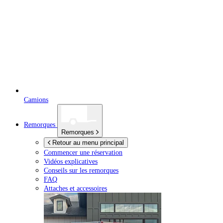
Camions
Remorques
Remorques
Retour au menu principal
Commencer une réservation
Vidéos explicatives
Conseils sur les remorques
FAQ
Attaches et accessoires