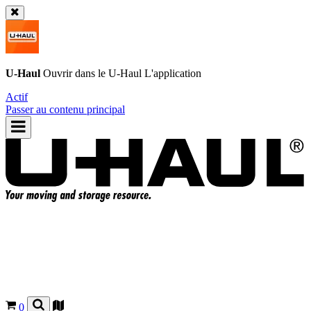
U-Haul
Ouvrir dans le
U-Haul
L'application
Actif
Passer au contenu principal
0