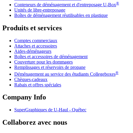
®
Conteneurs de déménagement et d'entreposage
U-Box
Unités de libre-entreposage
Boîtes de déménagement réutilisables en plastique
Produits et services
Comptes commerciaux
Attaches et accessoires
Aides-déménageurs
Boîtes et accessoires de déménagement
Couverture pour les dommages
Remplissages et réservoirs de propane
®
Déménagement au service des étudiants Collegeboxes
Chèques-cadeaux
Rabais et offres spéciales
Company Info
SuperGraphiques de
U-Haul
- Québec
Collaborez avec nous