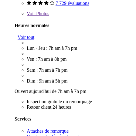
7 729 évaluations
Voir
Photos
Heures normales
Voir tout
Lun - Jeu : 7h am à 7h pm
Ven : 7h am à 8h pm
Sam : 7h am à 7h pm
Dim : 9h am à 5h pm
Ouvert aujourd'hui de 7h am à 7h pm
Inspection gratuite du remorquage
Retour client 24 heures
Services
Attaches de remorque