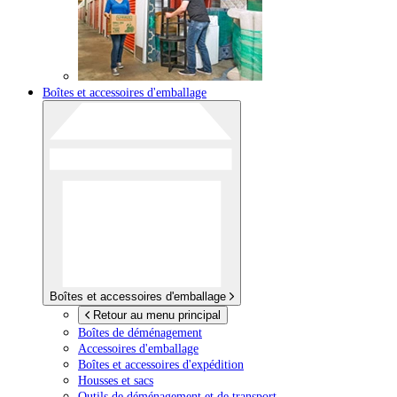
Boîtes et accessoires d'emballage
Boîtes et accessoires d'emballage
Retour au menu principal
Boîtes de déménagement
Accessoires d'emballage
Boîtes et accessoires d'expédition
Housses et sacs
Outils de déménagement et de transport