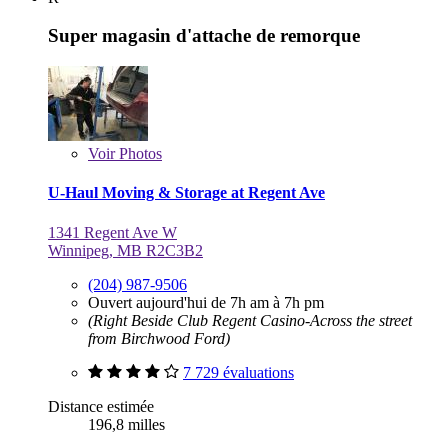
Super magasin d'attache de remorque
Voir
Photos
U-Haul Moving & Storage at Regent Ave
1341 Regent Ave W
Winnipeg, MB R2C3B2
(204) 987-9506
Ouvert aujourd'hui de 7h am à 7h pm
(Right Beside Club Regent Casino-Across the street
from Birchwood Ford)
7 729 évaluations
Distance estimée
196,8 milles