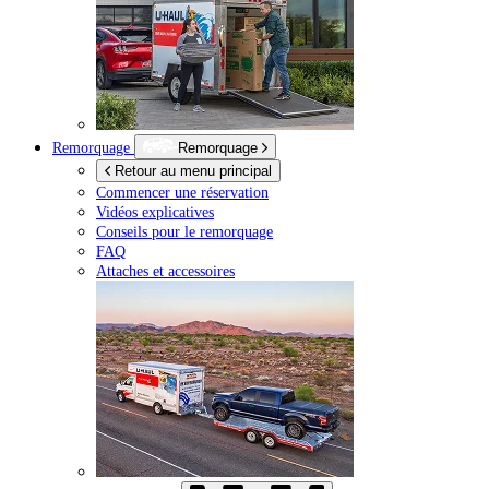
Remorquage
Remorquage
Retour au menu principal
Commencer une réservation
Vidéos explicatives
Conseils pour le remorquage
FAQ
Attaches et accessoires