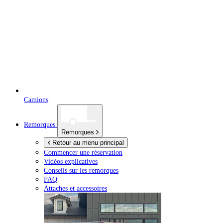
Camions
Remorques
Remorques
Retour au menu principal
Commencer une réservation
Vidéos explicatives
Conseils sur les remorques
FAQ
Attaches et accessoires