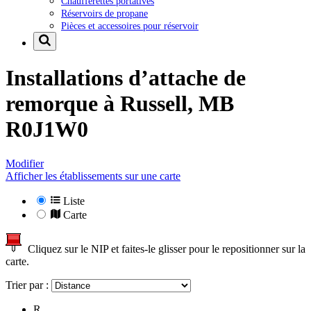
Chaufferettes portatives
Réservoirs de propane
Pièces et accessoires pour réservoir
Installations d’attache de
remorque à
Russell, MB
R0J1W0
Modifier
Afficher les établissements sur une carte
Liste
Carte
Cliquez sur le NIP et faites-le glisser pour le repositionner sur la
carte.
Trier par :
R