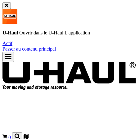
U-Haul
Ouvrir dans le
U-Haul
L'application
Actif
Passer au contenu principal
0