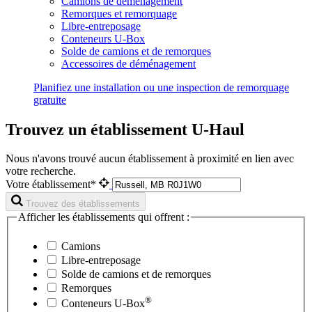
Camions de déménagement
Remorques et remorquage
Libre-entreposage
Conteneurs U-Box
Solde de camions et de remorques
Accessoires de déménagement
Planifiez une installation ou une inspection de remorquage
gratuite
Trouvez un établissement U-Haul
Nous n'avons trouvé aucun établissement à proximité en lien avec
votre recherche.
Votre établissement*
Trouvez des établissements
Afficher les établissements qui offrent :
Camions
Libre-entreposage
Solde de camions et de remorques
Remorques
®
Conteneurs
U-Box