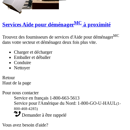
MC
Services Aide pour déménager
à proximité
MC
Trouvez des fournisseurs de services d'Aide pour déménager
dans votre secteur et déménagez deux fois plus vite.
Charger et décharger
Emballer et déballer
Conduire
Nettoyer
Retour
Haut de la page
Pour nous contacter
Service en français 1-800-663-5613
Service pour l'Amérique du Nord: 1-800-GO-U-HAUL
(1-
800-468-4285)
Demander à être rappelé
Vous avez besoin d'aide?