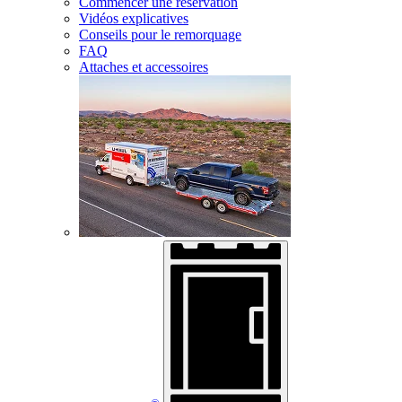
Commencer une réservation
Vidéos explicatives
Conseils pour le remorquage
FAQ
Attaches et accessoires