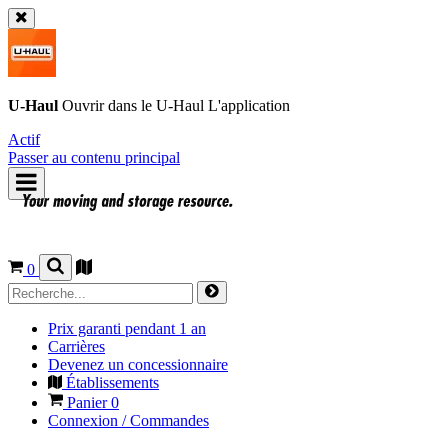
U-Haul
Ouvrir dans le
U-Haul
L'application
Actif
Passer au contenu principal
0
Prix garanti pendant 1 an
Carrières
Devenez un concessionnaire
Établissements
Panier
0
Connexion / Commandes