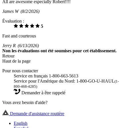
All are awesome especially Robert!!!!
James W
(8/2/2026)
Évaluation :
5
Fast and courteous
Jerry R
(6/13/2026)
Non
les évaluations ont été soumises pour cet établissement.
Retour
Haut de la page
Pour nous contacter
Service en français 1-800-663-5613
Service pour l'Amérique du Nord: 1-800-GO-U-HAUL
(1-
800-468-4285)
Demander à être rappelé
Vous avez besoin d'aide?
Demande d'assistance routière
English