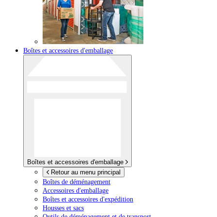
Boîtes et accessoires d'emballage
Boîtes et accessoires d'emballage
Retour au menu principal
Boîtes de déménagement
Accessoires d'emballage
Boîtes et accessoires d'expédition
Housses et sacs
Outils de déménagement et de transport