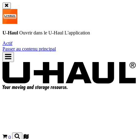
U-Haul
Ouvrir dans le
U-Haul
L'application
Actif
Passer au contenu principal
0