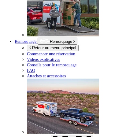
Remorquage
Remorquage
Retour au menu principal
Commencer une réservation
Vidéos explicatives
Conseils pour le remorquage
FAQ
Attaches et accessoires