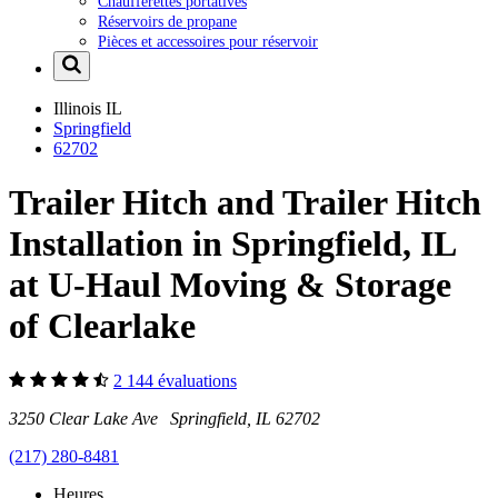
Chaufferettes portatives
Réservoirs de propane
Pièces et accessoires pour réservoir
Illinois
IL
Springfield
62702
Trailer Hitch and Trailer Hitch
Installation in Springfield, IL
at U-Haul Moving & Storage
of Clearlake
2 144 évaluations
3250 Clear Lake Ave Springfield, IL 62702
(217) 280-8481
Heures