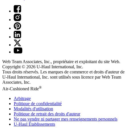
Web Team Associates, Inc., propriétaire et exploitant du site Web.
Copyright © 2026
U-Haul
International, Inc.
Tous droits réservés.
Les marques de commerce et droits d'auteur de
U-Haul International, Inc. sont utilisés sous licence par Web Team
Associates, Inc.
®
Air-Cushioned Ride
Arbitrage
Politique de confidentialité
Modalités d'utilisation
Politique de retrait des droits d'auteur
Ne pas vendre ni partager mes renseignements personnels
U-Haul
Établissements