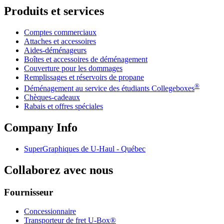
Produits et services
Comptes commerciaux
Attaches et accessoires
Aides-déménageurs
Boîtes et accessoires de déménagement
Couverture pour les dommages
Remplissages et réservoirs de propane
®
Déménagement au service des étudiants Collegeboxes
Chèques-cadeaux
Rabais et offres spéciales
Company Info
SuperGraphiques de
U-Haul
- Québec
Collaborez avec nous
Fournisseur
Concessionnaire
Transporteur de fret U-Box®