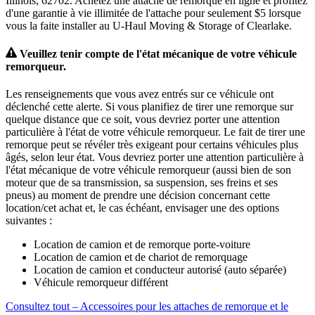
Illinois, 62702. Achetez une attache de remorque en ligne et profitez
d'une garantie à vie illimitée de l'attache pour seulement $5 lorsque
vous la faite installer au U-Haul Moving & Storage of Clearlake.
Veuillez tenir compte de l'état mécanique de votre véhicule
remorqueur.
Les renseignements que vous avez entrés sur ce véhicule ont
déclenché cette alerte. Si vous planifiez de tirer une remorque sur
quelque distance que ce soit, vous devriez porter une attention
particulière à l'état de votre véhicule remorqueur. Le fait de tirer une
remorque peut se révéler très exigeant pour certains véhicules plus
âgés, selon leur état. Vous devriez porter une attention particulière à
l'état mécanique de votre véhicule remorqueur (aussi bien de son
moteur que de sa transmission, sa suspension, ses freins et ses
pneus) au moment de prendre une décision concernant cette
location/cet achat et, le cas échéant, envisager une des options
suivantes :
Location de camion et de remorque porte-voiture
Location de camion et de chariot de remorquage
Location de camion et conducteur autorisé (auto séparée)
Véhicule remorqueur différent
Consultez tout – Accessoires pour les attaches de remorque et le