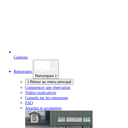
Camions
Remorques
Remorques
Retour au menu principal
Commencer une réservation
Vidéos explicatives
Conseils sur les remorques
FAQ
Attaches et accessoires