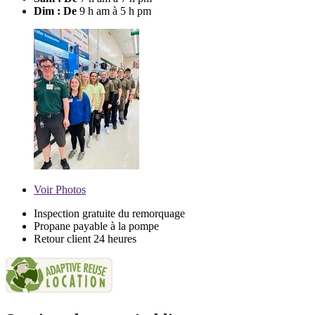
Dim : De
9 h am à 5 h pm
Voir
Photos
Inspection gratuite du remorquage
Propane payable à la pompe
Retour client 24 heures