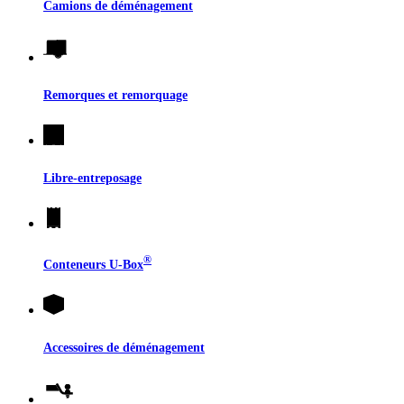
Camions de déménagement
Remorques et remorquage
Libre-entreposage
®
Conteneurs
U-Box
Accessoires de déménagement