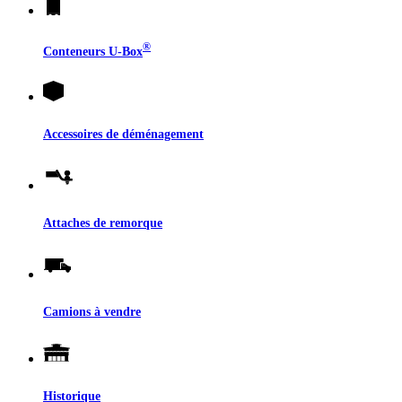
®
Conteneurs
U-Box
Accessoires de déménagement
Attaches de remorque
Camions à vendre
Historique