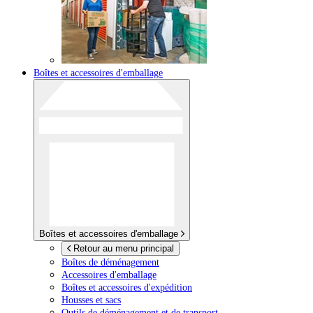
Boîtes et accessoires d'emballage
Boîtes et accessoires d'emballage
Retour au menu principal
Boîtes de déménagement
Accessoires d'emballage
Boîtes et accessoires d'expédition
Housses et sacs
Outils de déménagement et de transport