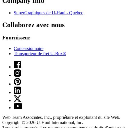
Company Info
SuperGraphiques de
U-Haul
- Québec
Collaborez avec nous
Fournisseur
Concessionnaire
Transporteur de fret U-Box®
Web Team Associates, Inc., propriétaire et exploitant du site Web.
Copyright © 2026
U-Haul
International, Inc.
Tous droits réservés.
Les marques de commerce et droits d'auteur de