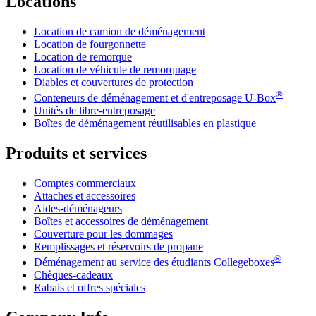
Locations
Location de camion de déménagement
Location de fourgonnette
Location de remorque
Location de véhicule de remorquage
Diables et couvertures de protection
®
Conteneurs de déménagement et d'entreposage
U-Box
Unités de libre-entreposage
Boîtes de déménagement réutilisables en plastique
Produits et services
Comptes commerciaux
Attaches et accessoires
Aides-déménageurs
Boîtes et accessoires de déménagement
Couverture pour les dommages
Remplissages et réservoirs de propane
®
Déménagement au service des étudiants Collegeboxes
Chèques-cadeaux
Rabais et offres spéciales