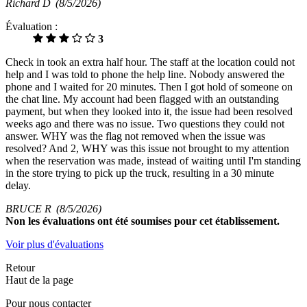
Richard D
(8/5/2026)
Évaluation :
3
Check in took an extra half hour. The staff at the location could not
help and I was told to phone the help line. Nobody answered the
phone and I waited for 20 minutes. Then I got hold of someone on
the chat line. My account had been flagged with an outstanding
payment, but when they looked into it, the issue had been resolved
weeks ago and there was no issue. Two questions they could not
answer. WHY was the flag not removed when the issue was
resolved? And 2, WHY was this issue not brought to my attention
when the reservation was made, instead of waiting until I'm standing
in the store trying to pick up the truck, resulting in a 30 minute
delay.
BRUCE R
(8/5/2026)
Non
les évaluations ont été soumises pour cet établissement.
Voir plus d'évaluations
Retour
Haut de la page
Pour nous contacter