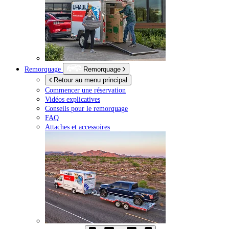
Remorquage
Remorquage
Retour au menu principal
Commencer une réservation
Vidéos explicatives
Conseils pour le remorquage
FAQ
Attaches et accessoires