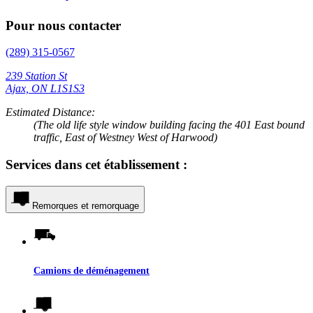
Pour nous contacter
(289) 315-0567
239 Station St
Ajax, ON L1S1S3
Estimated Distance:
(The old life style window building facing the 401 East bound
traffic, East of Westney West of Harwood)
Services dans cet établissement :
Remorques et remorquage
Camions de déménagement