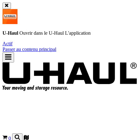
U-Haul
Ouvrir dans le
U-Haul
L'application
Actif
Passer au contenu principal
0