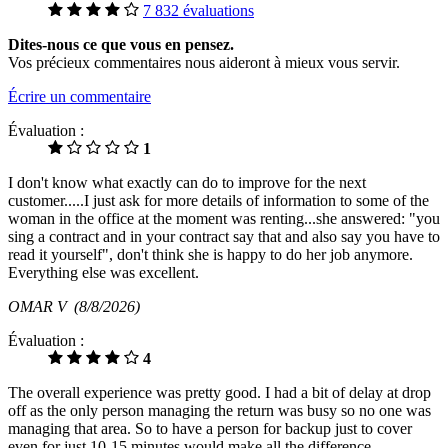
7 832 évaluations
Dites-nous ce que vous en pensez.
Vos précieux commentaires nous aideront à mieux vous servir.
Écrire un commentaire
Évaluation :
1
I don't know what exactly can do to improve for the next
customer.....I just ask for more details of information to some of the
woman in the office at the moment was renting...she answered: "you
sing a contract and in your contract say that and also say you have to
read it yourself", don't think she is happy to do her job anymore.
Everything else was excellent.
OMAR V
(8/8/2026)
Évaluation :
4
The overall experience was pretty good. I had a bit of delay at drop
off as the only person managing the return was busy so no one was
managing that area. So to have a person for backup just to cover
even for just 10-15 minutes would make all the difference.