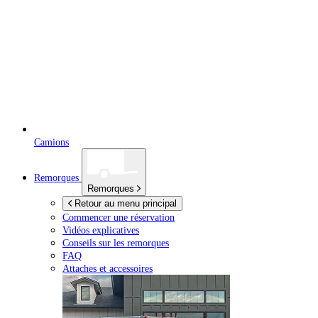
Camions
Remorques
Remorques
Retour au menu principal
Commencer une réservation
Vidéos explicatives
Conseils sur les remorques
FAQ
Attaches et accessoires