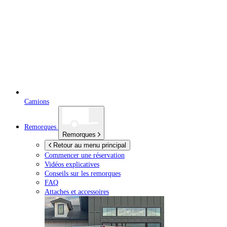
Camions
Remorques
Remorques
Retour au menu principal
Commencer une réservation
Vidéos explicatives
Conseils sur les remorques
FAQ
Attaches et accessoires