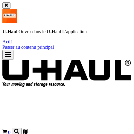
U-Haul
Ouvrir dans le
U-Haul
L'application
Actif
Passer au contenu principal
0