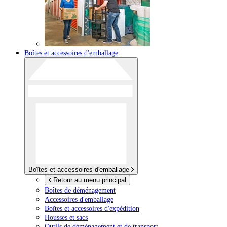
Boîtes et accessoires d'emballage
Boîtes et accessoires d'emballage
Retour au menu principal
Boîtes de déménagement
Accessoires d'emballage
Boîtes et accessoires d'expédition
Housses et sacs
Outils de déménagement et de transport