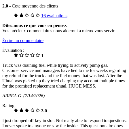
2,0
- Cote moyenne des clients
16 évaluations
Dites-nous ce que vous en pensez.
Vos précieux commentaires nous aideront à mieux vous servir.
Écrire un commentaire
Évaluation :
1
Truck was draining fuel while trying to actively pump gas.
Customer service and managers have lied to me for weeks regarding
my refund for the truck and the fuel money that was lost. After the
Uhual was picked up they tried charging my account multiple times
for the promised replacement uhual. HUGE MESS.
ABREA G
(7/14/2026)
Rating:
3.0
I just dropped off key in slot. Not really able to respond to questions.
I never spoke to anyone or saw the inside. This questionnaire does