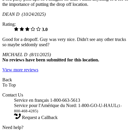
the importance of putting the drop off location.
DEAN D
(10/24/2025)
Rating:
3.0
Good for a dropoff. Guy was very nice. Didn't see any other trucks
so maybe seldomly used?
MICHAEL D
(8/11/2025)
No
reviews have been submitted for this location.
View more reviews
Back
To Top
Contact Us
Service en français 1-800-663-5613
Service pour l'Amérique du Nord: 1-800-GO-U-HAUL
(1-
800-468-4285)
Request a Callback
Need help?