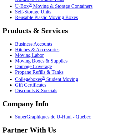
®
U-Box
Moving & Storage Containers
Self-Storage Units
Reusable Plastic Moving Boxes
Products & Services
Business Accounts
Hitches & Accessories
Moving Labor
Moving Boxes & Supplies
Damage Coverage
Propane Refills & Tanks
®
Collegeboxes
Student Moving
Gift Certificates
Discounts & Specials
Company Info
SuperGraphiques de
U-Haul
- Québec
Partner With Us