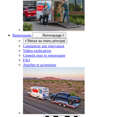
Remorquage
Remorquage
Retour au menu principal
Commencer une réservation
Vidéos explicatives
Conseils pour le remorquage
FAQ
Attaches et accessoires