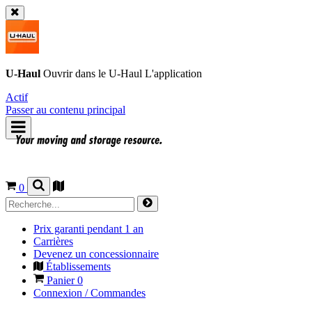
U-Haul
Ouvrir dans le
U-Haul
L'application
Actif
Passer au contenu principal
0
Prix garanti pendant 1 an
Carrières
Devenez un concessionnaire
Établissements
Panier
0
Connexion / Commandes