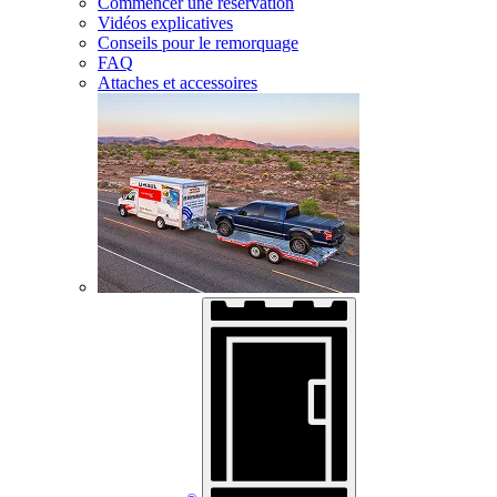
Commencer une réservation
Vidéos explicatives
Conseils pour le remorquage
FAQ
Attaches et accessoires