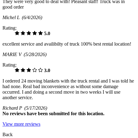
They were very good to deal with! Pleasant staff! Truck was in
good order
Michel L
(6/4/2026)
Rating:
5.0
excellent service and availibilty of truck 100% best rental location!
MARIE V
(5/28/2026)
Rating:
3.0
I ordered 24 moving blankets with the truck rental and I was told he
had none. Real bad inconvenience as without some damage
occurred. I and doing a second move in two weeks I will use
another service.
Richard P
(5/17/2026)
No
reviews have been submitted for this location.
View more reviews
Back