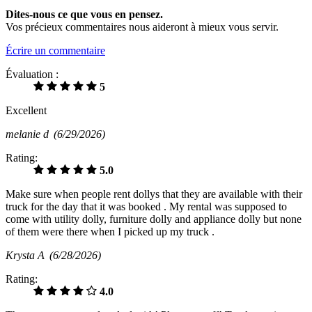
Dites-nous ce que vous en pensez.
Vos précieux commentaires nous aideront à mieux vous servir.
Écrire un commentaire
Évaluation :
5
Excellent
melanie d
(6/29/2026)
Rating:
5.0
Make sure when people rent dollys that they are available with their
truck for the day that it was booked . My rental was supposed to
come with utility dolly, furniture dolly and appliance dolly but none
of them were there when I picked up my truck .
Krysta A
(6/28/2026)
Rating:
4.0