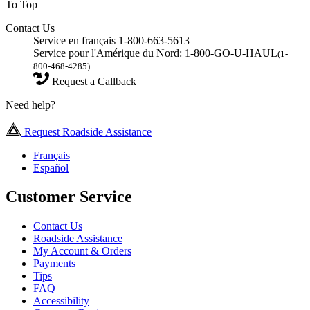
To Top
Contact Us
Service en français 1-800-663-5613
Service pour l'Amérique du Nord: 1-800-GO-U-HAUL
(1-
800-468-4285)
Request a Callback
Need help?
Request Roadside Assistance
Français
Español
Customer Service
Contact Us
Roadside Assistance
My Account & Orders
Payments
Tips
FAQ
Accessibility