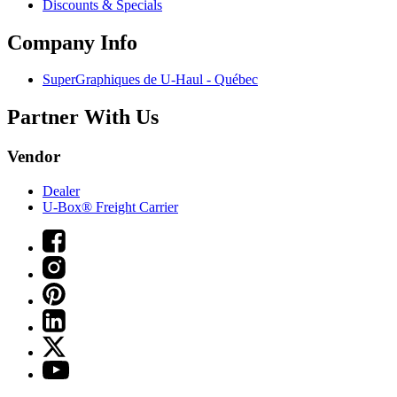
Discounts & Specials
Company Info
SuperGraphiques de
U-Haul
- Québec
Partner With Us
Vendor
Dealer
U-Box® Freight Carrier