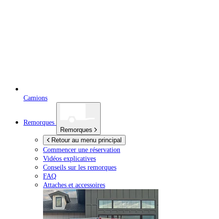
Camions
Remorques
Remorques
Retour au menu principal
Commencer une réservation
Vidéos explicatives
Conseils sur les remorques
FAQ
Attaches et accessoires