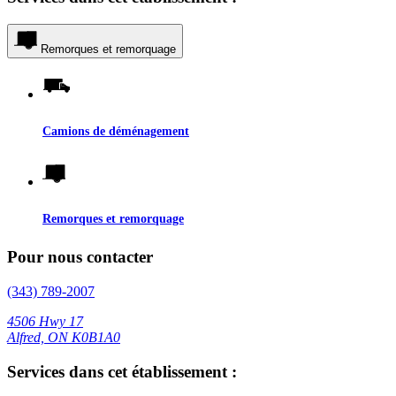
Remorques et remorquage
Camions de déménagement
Remorques et remorquage
Pour nous contacter
(343) 789-2007
4506 Hwy 17
Alfred, ON K0B1A0
Services dans cet établissement :