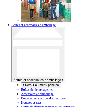
Boîtes et accessoires d'emballage
Boîtes et accessoires d'emballage
Retour au menu principal
Boîtes de déménagement
Accessoires d'emballage
Boîtes et accessoires d'expédition
Housses et sacs
Outils de déménagement et de transport