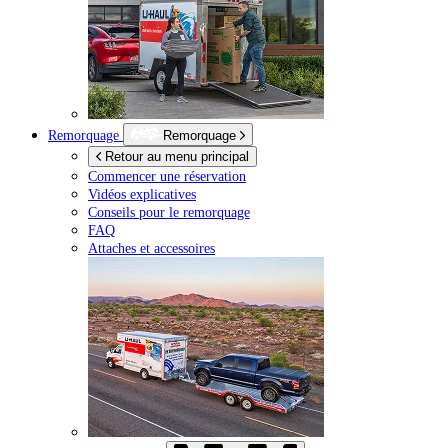
Remorquage
Remorquage
Retour au menu principal
Commencer une réservation
Vidéos explicatives
Conseils pour le remorquage
FAQ
Attaches et accessoires