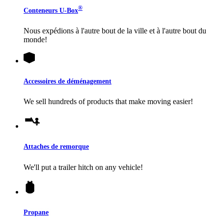
®
Conteneurs
U-Box
Nous expédions à l'autre bout de la ville et à l'autre bout du
monde!
Accessoires de déménagement
We sell hundreds of products that make moving easier!
Attaches de remorque
We'll put a trailer hitch on any vehicle!
Propane