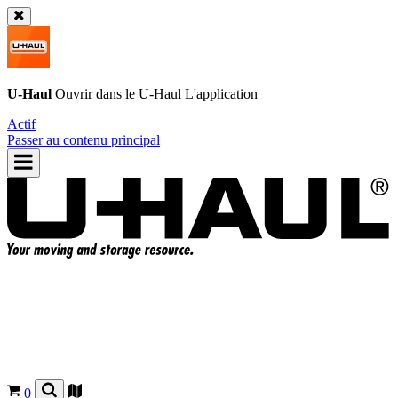
U-Haul
Ouvrir dans le
U-Haul
L'application
Actif
Passer au contenu principal
0