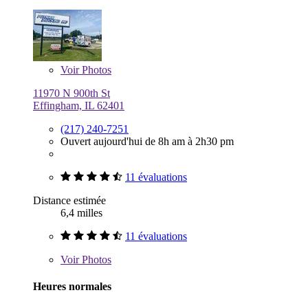
Voir
Photos
11970 N 900th St
Effingham, IL 62401
(217) 240-7251
Ouvert aujourd'hui de 8h am à 2h30 pm
11 évaluations
Distance estimée
6,4 milles
11 évaluations
Voir
Photos
Heures normales