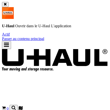
U-Haul
Ouvrir dans le
U-Haul
L'application
Actif
Passer au contenu principal
0