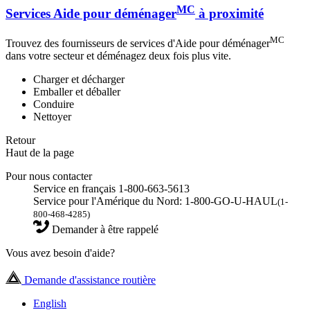
MC
Services Aide pour déménager
à proximité
MC
Trouvez des fournisseurs de services d'Aide pour déménager
dans votre secteur et déménagez deux fois plus vite.
Charger et décharger
Emballer et déballer
Conduire
Nettoyer
Retour
Haut de la page
Pour nous contacter
Service en français 1-800-663-5613
Service pour l'Amérique du Nord: 1-800-GO-U-HAUL
(1-
800-468-4285)
Demander à être rappelé
Vous avez besoin d'aide?
Demande d'assistance routière
English