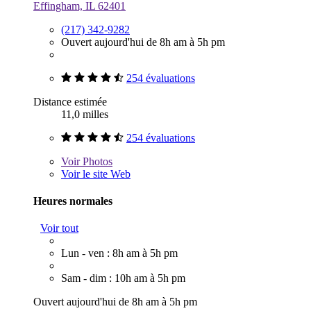
Effingham, IL 62401
(217) 342-9282
Ouvert aujourd'hui de 8h am à 5h pm
254 évaluations
Distance estimée
11,0 milles
254 évaluations
Voir
Photos
Voir le site Web
Heures normales
Voir tout
Lun - ven : 8h am à 5h pm
Sam - dim : 10h am à 5h pm
Ouvert aujourd'hui de 8h am à 5h pm