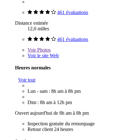
461 évaluations
Distance estimée
12,0 milles
461 évaluations
Voir
Photos
Voir le site Web
Heures normales
Voir tout
Lun - sam : 8h am à 8h pm
Dim : 8h am à 12h pm
Ouvert aujourd'hui de 8h am à 8h pm
Inspection gratuite du remorquage
Retour client 24 heures