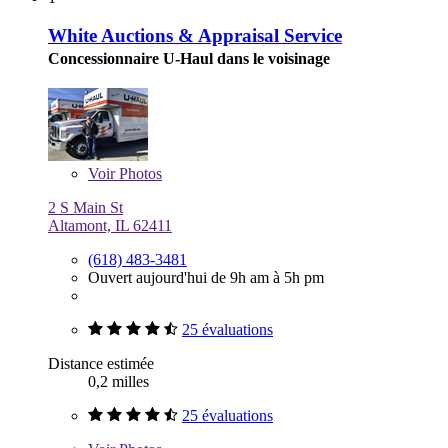
White Auctions & Appraisal Service
Concessionnaire U-Haul dans le voisinage
Voir
Photos
2 S Main St
Altamont, IL 62411
(618) 483-3481
Ouvert aujourd'hui de 9h am à 5h pm
25 évaluations
Distance estimée
0,2 milles
25 évaluations