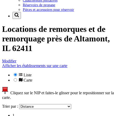
Chaufferettes portatives
Réservoirs de propane
Pièces et accessoires pour réservoir
Locations de remorques et de
remorquage près de
Altamont,
IL 62411
Modifier
Afficher les établissements sur une carte
Liste
Carte
Cliquez sur le NIP et faites-le glisser pour le repositionner sur la
carte.
Trier par :
1