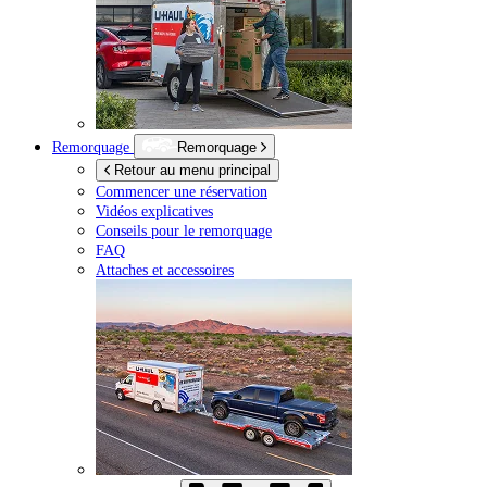
Remorquage
Remorquage
Retour au menu principal
Commencer une réservation
Vidéos explicatives
Conseils pour le remorquage
FAQ
Attaches et accessoires