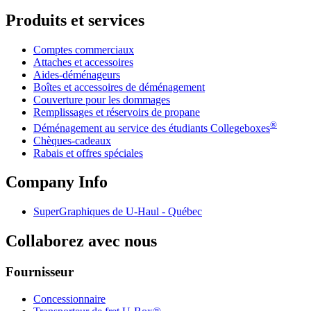
Produits et services
Comptes commerciaux
Attaches et accessoires
Aides-déménageurs
Boîtes et accessoires de déménagement
Couverture pour les dommages
Remplissages et réservoirs de propane
®
Déménagement au service des étudiants Collegeboxes
Chèques-cadeaux
Rabais et offres spéciales
Company Info
SuperGraphiques de
U-Haul
- Québec
Collaborez avec nous
Fournisseur
Concessionnaire