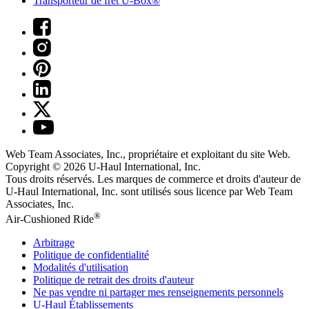
Transporteur de fret U-Box®
Web Team Associates, Inc., propriétaire et exploitant du site Web.
Copyright © 2026
U-Haul
International, Inc.
Tous droits réservés.
Les marques de commerce et droits d'auteur de
U-Haul International, Inc. sont utilisés sous licence par Web Team
Associates, Inc.
®
Air-Cushioned Ride
Arbitrage
Politique de confidentialité
Modalités d'utilisation
Politique de retrait des droits d'auteur
Ne pas vendre ni partager mes renseignements personnels
U-Haul
Établissements