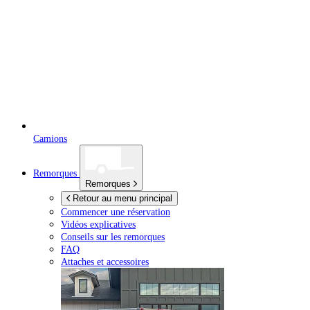
Camions
Remorques
Remorques
Retour au menu principal
Commencer une réservation
Vidéos explicatives
Conseils sur les remorques
FAQ
Attaches et accessoires