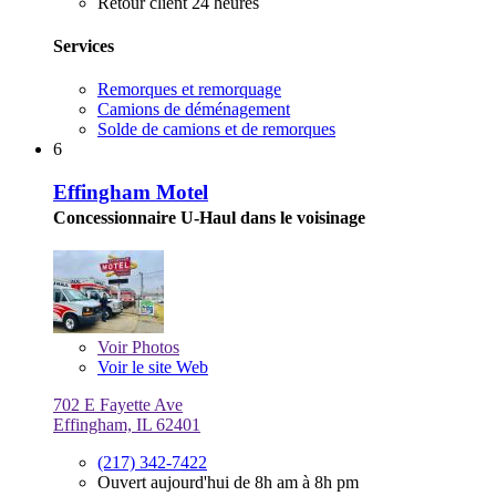
Retour client 24 heures
Services
Remorques et remorquage
Camions de déménagement
Solde de camions et de remorques
6
Effingham Motel
Concessionnaire U-Haul dans le voisinage
Voir
Photos
Voir le site Web
702 E Fayette Ave
Effingham, IL 62401
(217) 342-7422
Ouvert aujourd'hui de 8h am à 8h pm