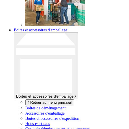
Boîtes et accessoires d'emballage
Boîtes et accessoires d'emballage
Retour au menu principal
Boîtes de déménagement
Accessoires d'emballage
Boîtes et accessoires d'expédition
Housses et sacs
Outils de déménagement et de transport