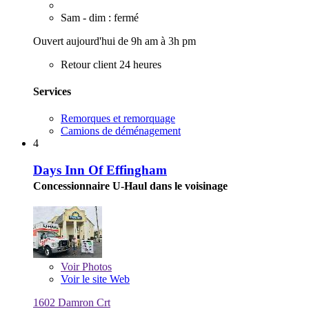
Sam - dim : fermé
Ouvert aujourd'hui de 9h am à 3h pm
Retour client 24 heures
Services
Remorques et remorquage
Camions de déménagement
4
Days Inn Of Effingham
Concessionnaire U-Haul dans le voisinage
Voir
Photos
Voir le site Web
1602 Damron Crt