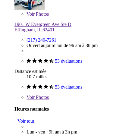
Voir
Photos
1901 W Evergreen Ave Ste D
Effingham, IL 62401
(217) 240-7261
Ouvert aujourd'hui de 9h am à 3h pm
53 évaluations
Distance estimée
10,7 milles
53 évaluations
Voir
Photos
Heures normales
Voir tout
Lun - ven : 9h am à 3h pm