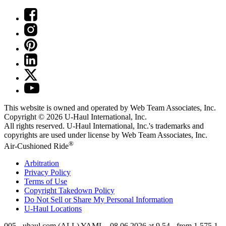
This website is owned and operated by Web Team Associates, Inc.
Copyright © 2026
U-Haul
International, Inc.
All rights reserved.
U-Haul
International, Inc.'s trademarks and
copyrights are used under license by Web Team Associates, Inc.
®
Air-Cushioned Ride
Arbitration
Privacy Policy
Terms of Use
Copyright Takedown Policy
Do Not Sell or Share My Personal Information
U-Haul
Locations
005 - uhaul.com (ALL) YAML - 08.06.2026 at 9.54 - from 1.575.1