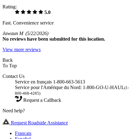
Rating:
5.0
Fast. Convenience service
Jawaun M
(5/22/2026)
No
reviews have been submitted for this location.
View more reviews
Back
To Top
Contact Us
Service en français 1-800-663-5613
Service pour l'Amérique du Nord: 1-800-GO-U-HAUL
(1-
800-468-4285)
Request a Callback
Need help?
Request Roadside Assistance
Français
Español