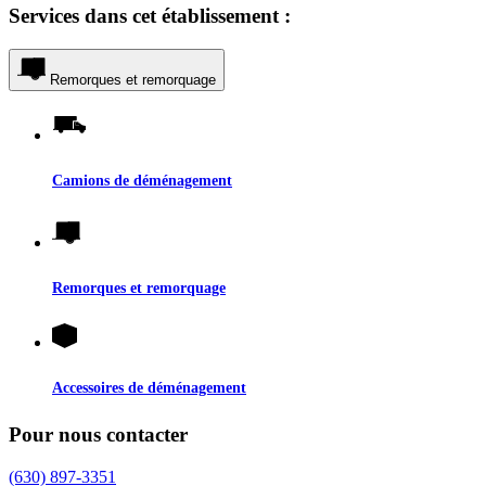
Services dans cet établissement :
Remorques et remorquage
Camions de déménagement
Remorques et remorquage
Accessoires de déménagement
Pour nous contacter
(630) 897-3351