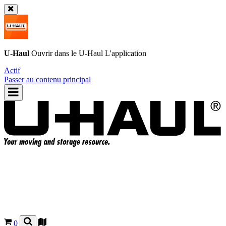
U-Haul
Ouvrir dans le
U-Haul
L'application
Actif
Passer au contenu principal
0