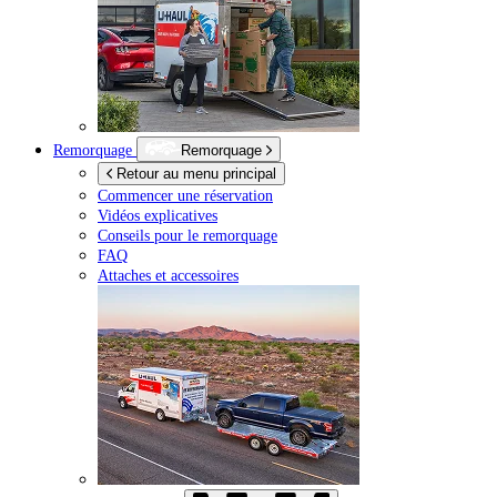
Remorquage
Remorquage
Retour au menu principal
Commencer une réservation
Vidéos explicatives
Conseils pour le remorquage
FAQ
Attaches et accessoires