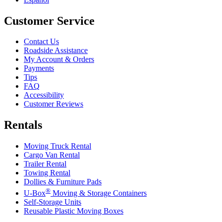
Customer Service
Contact Us
Roadside Assistance
My Account & Orders
Payments
Tips
FAQ
Accessibility
Customer Reviews
Rentals
Moving Truck Rental
Cargo Van Rental
Trailer Rental
Towing Rental
Dollies & Furniture Pads
®
U-Box
Moving & Storage Containers
Self-Storage Units
Reusable Plastic Moving Boxes