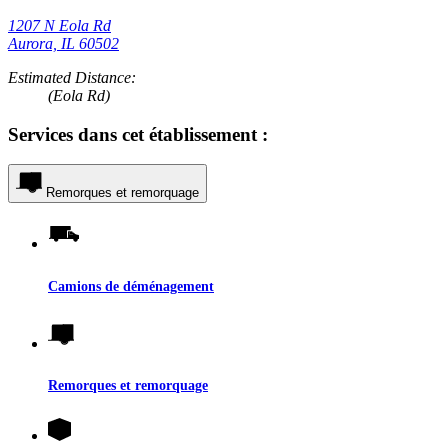
1207 N Eola Rd
Aurora, IL 60502
Estimated Distance:
(Eola Rd)
Services dans cet établissement :
Remorques et remorquage
Camions de déménagement
Remorques et remorquage