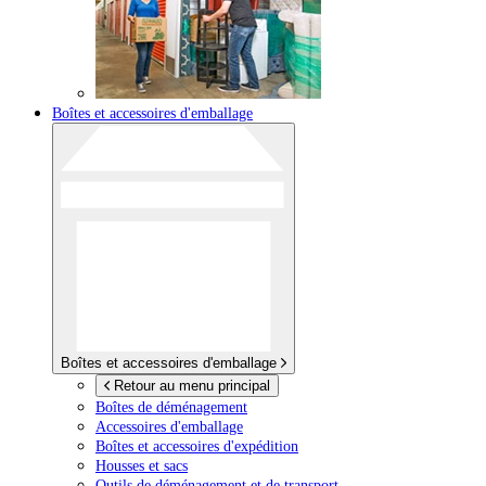
Boîtes et accessoires d'emballage
Boîtes et accessoires d'emballage
Retour au menu principal
Boîtes de déménagement
Accessoires d'emballage
Boîtes et accessoires d'expédition
Housses et sacs
Outils de déménagement et de transport