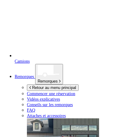
Camions
Remorques
Remorques
Retour au menu principal
Commencer une réservation
Vidéos explicatives
Conseils sur les remorques
FAQ
Attaches et accessoires