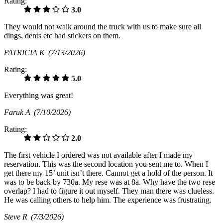
Rating:
3.0
They would not walk around the truck with us to make sure all
dings, dents etc had stickers on them.
PATRICIA K
(7/13/2026)
Rating:
5.0
Everything was great!
Faruk A
(7/10/2026)
Rating:
2.0
The first vehicle I ordered was not available after I made my
reservation. This was the second location you sent me to. When I
get there my 15’ unit isn’t there. Cannot get a hold of the person. It
was to be back by 730a. My rese was at 8a. Why have the two rese
overlap? I had to figure it out myself. They man there was clueless.
He was calling others to help him. The experience was frustrating.
Steve R
(7/3/2026)