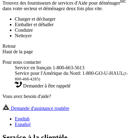
MC
Trouvez des fournisseurs de services d'Aide pour déménager
dans votre secteur et déménagez deux fois plus vite.
Charger et décharger
Emballer et déballer
Conduire
Nettoyer
Retour
Haut de la page
Pour nous contacter
Service en français 1-800-663-5613
Service pour l'Amérique du Nord: 1-800-GO-U-HAUL
(1-
800-468-4285)
Demander à être rappelé
Vous avez besoin d'aide?
Demande d'assistance routière
English
Español
Service à la clientèle