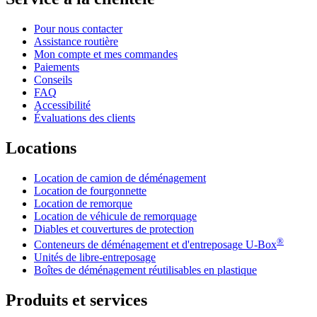
Pour nous contacter
Assistance routière
Mon compte et mes commandes
Paiements
Conseils
FAQ
Accessibilité
Évaluations des clients
Locations
Location de camion de déménagement
Location de fourgonnette
Location de remorque
Location de véhicule de remorquage
Diables et couvertures de protection
®
Conteneurs de déménagement et d'entreposage
U-Box
Unités de libre-entreposage
Boîtes de déménagement réutilisables en plastique
Produits et services