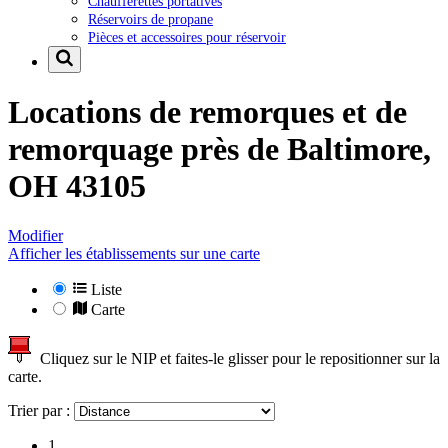
Chaufferettes portatives
Réservoirs de propane
Pièces et accessoires pour réservoir
Locations de remorques et de
remorquage près de
Baltimore,
OH 43105
Modifier
Afficher les établissements sur une carte
Liste
Carte
Cliquez sur le NIP et faites-le glisser pour le repositionner sur la
carte.
Trier par :
1