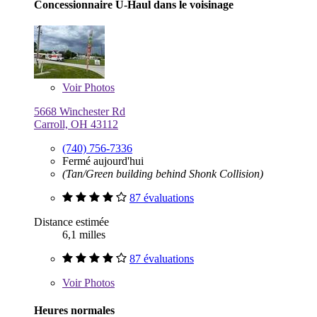
Concessionnaire U-Haul dans le voisinage
Voir
Photos
5668 Winchester Rd
Carroll, OH 43112
(740) 756-7336
Fermé aujourd'hui
(Tan/Green building behind Shonk Collision)
87 évaluations
Distance estimée
6,1 milles
87 évaluations
Voir
Photos
Heures normales