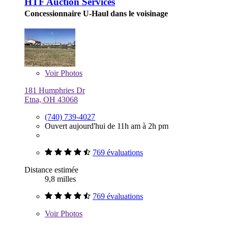
HTF Auction Services
Concessionnaire U-Haul dans le voisinage
Voir
Photos
181 Humphries Dr
Etna, OH 43068
(740) 739-4027
Ouvert aujourd'hui de 11h am à 2h pm
769 évaluations
Distance estimée
9,8 milles
769 évaluations
Voir
Photos