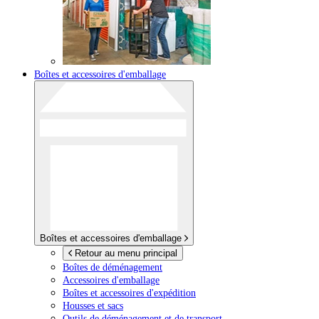
Boîtes et accessoires d'emballage
Boîtes et accessoires d'emballage
Retour au menu principal
Boîtes de déménagement
Accessoires d'emballage
Boîtes et accessoires d'expédition
Housses et sacs
Outils de déménagement et de transport