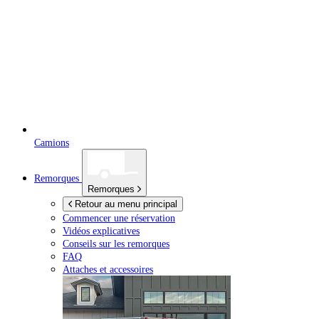
Camions
Remorques
Remorques
Retour au menu principal
Commencer une réservation
Vidéos explicatives
Conseils sur les remorques
FAQ
Attaches et accessoires