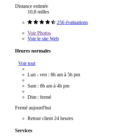
Distance estimée
10,8 milles
256 évaluations
Voir
Photos
Voir le site Web
Heures normales
Voir tout
Lun - ven : 8h am à 5h pm
Sam : 8h am à 4h pm
Dim : fermé
Fermé aujourd'hui
Retour client 24 heures
Services