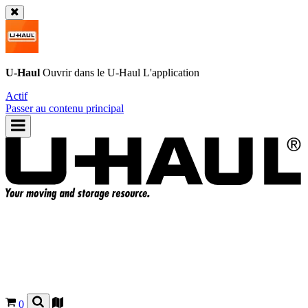
U-Haul
Ouvrir dans le
U-Haul
L'application
Actif
Passer au contenu principal
0