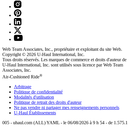
Web Team Associates, Inc., propriétaire et exploitant du site Web.
Copyright © 2026
U-Haul
International, Inc.
Tous droits réservés.
Les marques de commerce et droits d'auteur de
U-Haul International, Inc. sont utilisés sous licence par Web Team
Associates, Inc.
®
Air-Cushioned Ride
Arbitrage
Politique de confidentialité
Modalités d'utilisation
Politique de retrait des droits d'auteur
Ne pas vendre ni partager mes renseignements personnels
U-Haul
Établissements
005 - uhaul.com (ALL) YAML - le 06/08/2026 à 9 h 54 - de 1.575.1