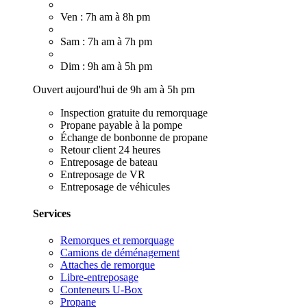
Ven : 7h am à 8h pm
Sam : 7h am à 7h pm
Dim : 9h am à 5h pm
Ouvert aujourd'hui de 9h am à 5h pm
Inspection gratuite du remorquage
Propane payable à la pompe
Échange de bonbonne de propane
Retour client 24 heures
Entreposage de bateau
Entreposage de VR
Entreposage de véhicules
Services
Remorques et remorquage
Camions de déménagement
Attaches de remorque
Libre-entreposage
Conteneurs U-Box
Propane