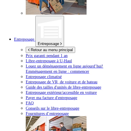
Entreposage
Entreposage
Retour au menu principal
Prix garanti pendant 1 an
Libre-entreposage à
U-Haul
Louez un déménagement en ligne aujourd’hui!
Emménagement en ligne : commencer
Entreposage climatisé
Entreposage de VR, de voiture et de bateau
Guide des tailles d'unités de libre-entreposage
Entreposage extérieur/accessible en voiture
Payer ma facture d'entreposage
FAQ
Conseils sur le libre-entreposage
Fournitures d’entreposage