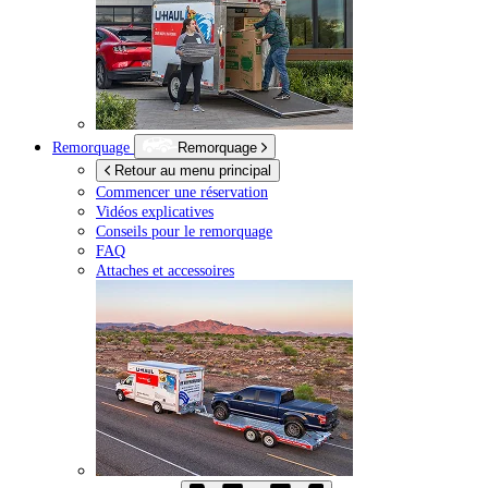
Remorquage
Remorquage
Retour au menu principal
Commencer une réservation
Vidéos explicatives
Conseils pour le remorquage
FAQ
Attaches et accessoires