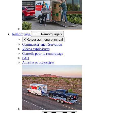
Remorquage
Remorquage
Retour au menu principal
Commencer une réservation
Vidéos explicatives
Conseils pour le remorquage
FAQ
Attaches et accessoires