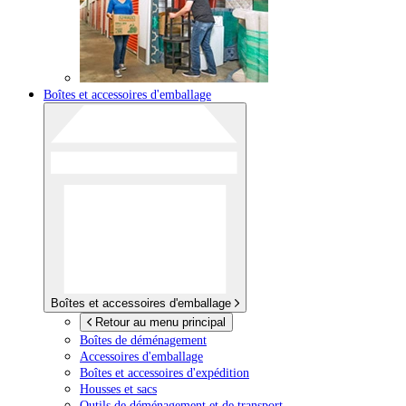
Boîtes et accessoires d'emballage
Boîtes et accessoires d'emballage
Retour au menu principal
Boîtes de déménagement
Accessoires d'emballage
Boîtes et accessoires d'expédition
Housses et sacs
Outils de déménagement et de transport