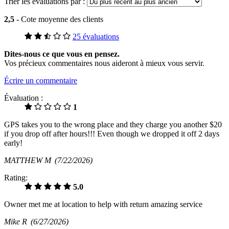
Trier les évaluations par :
2,5
- Cote moyenne des clients
25 évaluations
Dites-nous ce que vous en pensez.
Vos précieux commentaires nous aideront à mieux vous servir.
Écrire un commentaire
Évaluation :
1
GPS takes you to the wrong place and they charge you another $20
if you drop off after hours!!! Even though we dropped it off 2 days
early!
MATTHEW M
(7/22/2026)
Rating:
5.0
Owner met me at location to help with return amazing service
Mike R
(6/27/2026)