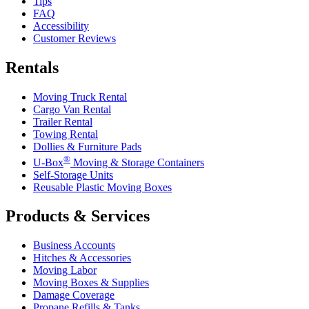
Tips
FAQ
Accessibility
Customer Reviews
Rentals
Moving Truck Rental
Cargo Van Rental
Trailer Rental
Towing Rental
Dollies & Furniture Pads
®
U-Box
Moving & Storage Containers
Self-Storage Units
Reusable Plastic Moving Boxes
Products & Services
Business Accounts
Hitches & Accessories
Moving Labor
Moving Boxes & Supplies
Damage Coverage
Propane Refills & Tanks