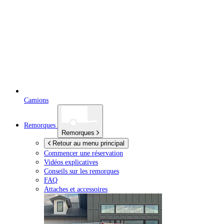
Camions
Remorques
Remorques
Retour au menu principal
Commencer une réservation
Vidéos explicatives
Conseils sur les remorques
FAQ
Attaches et accessoires