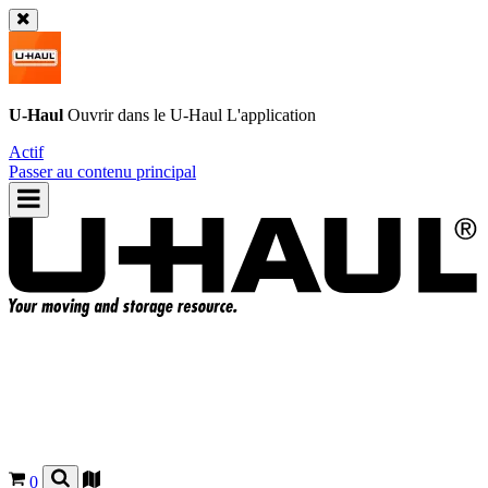
U-Haul
Ouvrir dans le
U-Haul
L'application
Actif
Passer au contenu principal
0