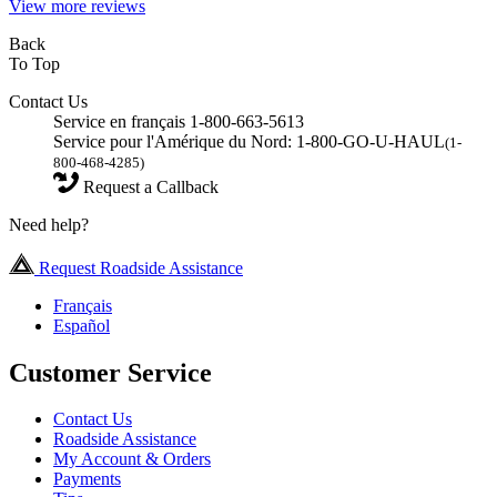
View more reviews
Back
To Top
Contact Us
Service en français 1-800-663-5613
Service pour l'Amérique du Nord: 1-800-GO-U-HAUL
(1-
800-468-4285)
Request a Callback
Need help?
Request Roadside Assistance
Français
Español
Customer Service
Contact Us
Roadside Assistance
My Account & Orders
Payments