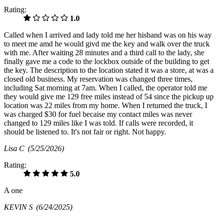
Rating:
1.0
Called when I arrived and lady told me her hisband was on his way
to meet me amd he would givd me the key and walk over the truck
with me. After waiting 28 minutes and a third call to the lady, she
finally gave me a code to the lockbox outside of the building to get
the key. The description to the location stated it was a store, at was a
closed old business. My reservation was changed three times,
including Sat morning at 7am. When I called, the operator told me
they would give me 129 free miles instead of 54 since the pickup up
location was 22 miles from my home. When I returned the truck, I
was charged $30 for fuel becaise my contact miles was never
changed to 129 miles like I was told. If calls were recorded, it
should be listened to. It's not fair or right. Not happy.
Lisa C
(5/25/2026)
Rating:
5.0
A one
KEVIN S
(6/24/2025)