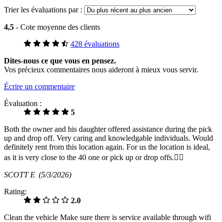
Trier les évaluations par :
4,5
- Cote moyenne des clients
428 évaluations
Dites-nous ce que vous en pensez.
Vos précieux commentaires nous aideront à mieux vous servir.
Écrire un commentaire
Évaluation :
5
Both the owner and his daughter offered assistance during the pick
up and drop off. Very caring and knowledgable individuals. Would
definitely rent from this location again. For us the location is ideal,
as it is very close to the 40 one or pick up or drop offs.
SCOTT E
(5/3/2026)
Rating:
2.0
Clean the vehicle Make sure there is service available through wifi