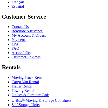
Français
Español
Customer Service
Contact Us
Roadside Assistance
My Account & Orders
Payments
Tips
FAQ
Accessibility
Customer Reviews
Rentals
Moving Truck Rental
Cargo Van Rental
Trailer Rental
Towing Rental
Dollies & Furniture Pads
®
U-Box
Moving & Storage Containers
Self-Storage Units