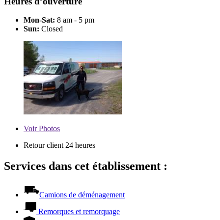
Heures d’ouverture
Mon-Sat:
8 am - 5 pm
Sun:
Closed
Voir
Photos
Retour client 24 heures
Services dans cet établissement :
Camions de déménagement
Remorques et remorquage