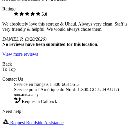
Rating:
5.0
We absolutely love this storage & Uhaul. Always very clean. Staff is
very friendly & helpful. We would always chose them.
DANIEL R
(3/28/2026)
No
reviews have been submitted for this location.
View more reviews
Back
To Top
Contact Us
Service en français 1-800-663-5613
Service pour l'Amérique du Nord: 1-800-GO-U-HAUL
(1-
800-468-4285)
Request a Callback
Need help?
Request Roadside Assistance