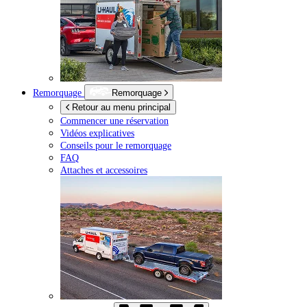
Remorquage
Remorquage
Retour au menu principal
Commencer une réservation
Vidéos explicatives
Conseils pour le remorquage
FAQ
Attaches et accessoires