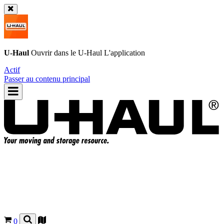
U-Haul
Ouvrir dans le
U-Haul
L'application
Actif
Passer au contenu principal
0