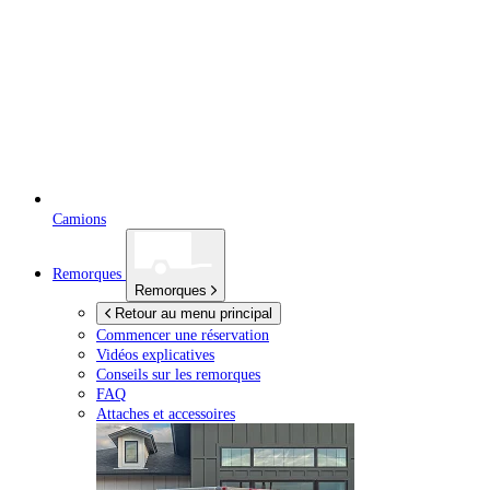
Camions
Remorques
Remorques
Retour au menu principal
Commencer une réservation
Vidéos explicatives
Conseils sur les remorques
FAQ
Attaches et accessoires