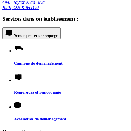
4945 Taylor Kidd Blvd
Bath, ON K0H1G0
Services dans cet établissement :
Remorques et remorquage
Camions de déménagement
Remorques et remorquage
Accessoires de déménagement