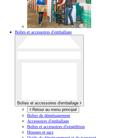
Boîtes et accessoires d'emballage
Boîtes et accessoires d'emballage
Retour au menu principal
Boîtes de déménagement
Accessoires d'emballage
Boîtes et accessoires d'expédition
Housses et sacs
Outils de déménagement et de transport