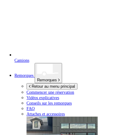
Camions
Remorques
Remorques
Retour au menu principal
Commencer une réservation
Vidéos explicatives
Conseils sur les remorques
FAQ
Attaches et accessoires