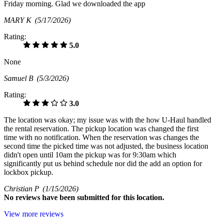
Friday morning. Glad we downloaded the app
MARY K
(5/17/2026)
Rating:
5.0
None
Samuel B
(5/3/2026)
Rating:
3.0
The location was okay; my issue was with the how U-Haul handled
the rental reservation. The pickup location was changed the first
time with no notification. When the reservation was changes the
second time the picked time was not adjusted, the business location
didn't open until 10am the pickup was for 9:30am which
significantly put us behind schedule nor did the add an option for
lockbox pickup.
Christian P
(1/15/2026)
No
reviews have been submitted for this location.
View more reviews