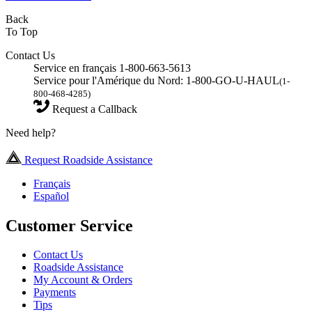
Back
To Top
Contact Us
Service en français 1-800-663-5613
Service pour l'Amérique du Nord: 1-800-GO-U-HAUL
(1-
800-468-4285)
Request a Callback
Need help?
Request Roadside Assistance
Français
Español
Customer Service
Contact Us
Roadside Assistance
My Account & Orders
Payments
Tips