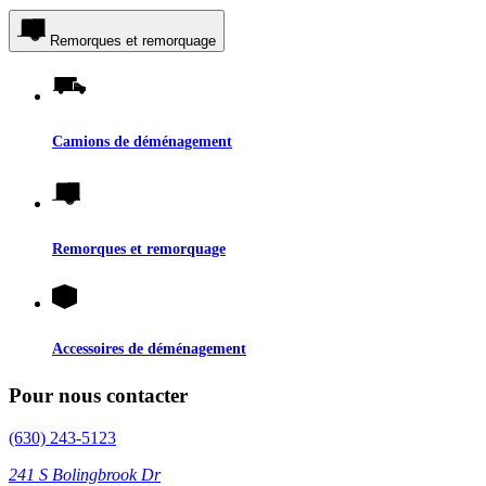
Remorques et remorquage
Camions de déménagement
Remorques et remorquage
Accessoires de déménagement
Pour nous contacter
(630) 243-5123
241 S Bolingbrook Dr