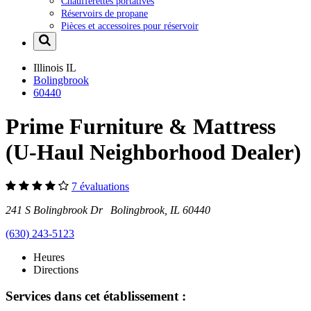
Chaufferettes portatives
Réservoirs de propane
Pièces et accessoires pour réservoir
Illinois
IL
Bolingbrook
60440
Prime Furniture & Mattress
(U-Haul Neighborhood Dealer)
7 évaluations
241 S Bolingbrook Dr Bolingbrook, IL 60440
(630) 243-5123
Heures
Directions
Services dans cet établissement :