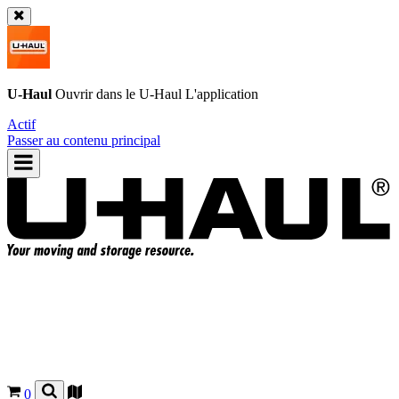
U-Haul
Ouvrir dans le
U-Haul
L'application
Actif
Passer au contenu principal
0