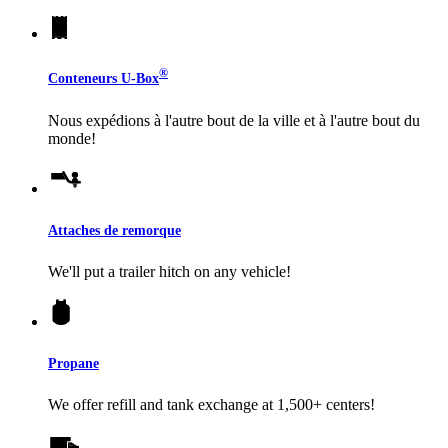
®
Conteneurs
U-Box
Nous expédions à l'autre bout de la ville et à l'autre bout du
monde!
Attaches de remorque
We'll put a trailer hitch on any vehicle!
Propane
We offer refill and tank exchange at 1,500+ centers!