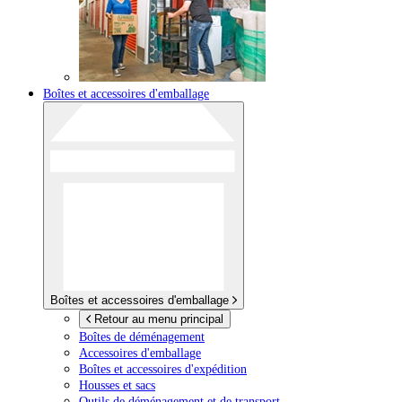
Boîtes et accessoires d'emballage
Boîtes et accessoires d'emballage
Retour au menu principal
Boîtes de déménagement
Accessoires d'emballage
Boîtes et accessoires d'expédition
Housses et sacs
Outils de déménagement et de transport