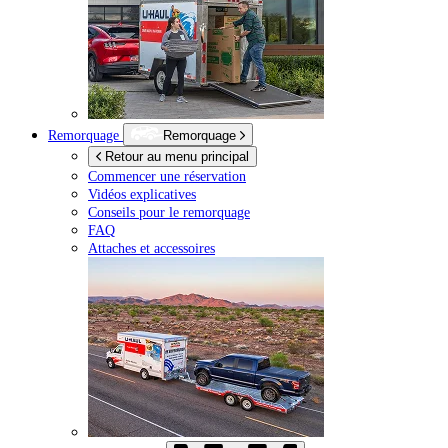
Remorquage
Remorquage
Retour au menu principal
Commencer une réservation
Vidéos explicatives
Conseils pour le remorquage
FAQ
Attaches et accessoires