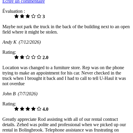
Écrire un commentaire
Évaluation :
3
Maybe not park the truck in the back of the building next to an open
field where it might be stolen.
Andy K
(7/12/2026)
Rating:
2.0
Location was changed to a furniture store. Rep was on the phone
trying to make an appointment for his car. Never checked in the
truck when I brought it back and I had to call to tell U-Haul it was
not overdue
John B
(7/7/2026)
Rating:
4.0
Greatly appreciate Rod assisting with all of our rental contract
details. Zehed was polite and professional when we picked up our
rental in Bolingbrook. Telephone assistance was frustrating on