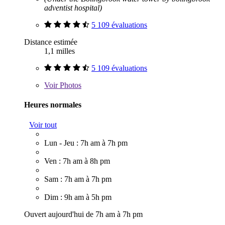
adventist hospital)
5 109 évaluations
Distance estimée
1,1 milles
5 109 évaluations
Voir
Photos
Heures normales
Voir tout
Lun - Jeu : 7h am à 7h pm
Ven : 7h am à 8h pm
Sam : 7h am à 7h pm
Dim : 9h am à 5h pm
Ouvert aujourd'hui de 7h am à 7h pm