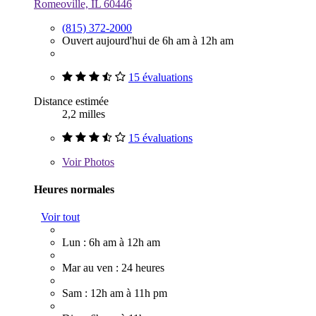
Romeoville, IL 60446
(815) 372-2000
Ouvert aujourd'hui de 6h am à 12h am
15 évaluations
Distance estimée
2,2 milles
15 évaluations
Voir
Photos
Heures normales
Voir tout
Lun : 6h am à 12h am
Mar au ven : 24 heures
Sam : 12h am à 11h pm