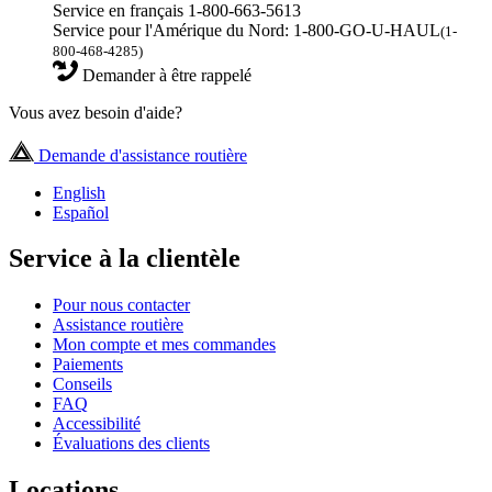
Service en français 1-800-663-5613
Service pour l'Amérique du Nord: 1-800-GO-U-HAUL
(1-
800-468-4285)
Demander à être rappelé
Vous avez besoin d'aide?
Demande d'assistance routière
English
Español
Service à la clientèle
Pour nous contacter
Assistance routière
Mon compte et mes commandes
Paiements
Conseils
FAQ
Accessibilité
Évaluations des clients
Locations