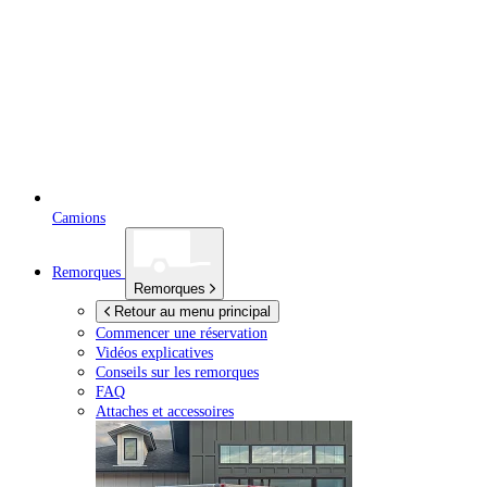
Camions
Remorques
Remorques
Retour au menu principal
Commencer une réservation
Vidéos explicatives
Conseils sur les remorques
FAQ
Attaches et accessoires