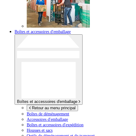
Boîtes et accessoires d'emballage
Boîtes et accessoires d'emballage
Retour au menu principal
Boîtes de déménagement
Accessoires d'emballage
Boîtes et accessoires d'expédition
Housses et sacs
Outils de déménagement et de transport