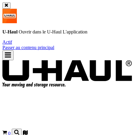
U-Haul
Ouvrir dans le
U-Haul
L'application
Actif
Passer au contenu principal
0