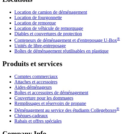
Location de camion de déménagement
Location de fourgonnette
Location de remorque
Location de véhicule de remorquage
Diables et couvertures de protection
®
Conteneurs de déménagement et d'entreposage
U-Box
Unités de libre-entreposage
Boîtes de déménagement réutilisables en plastique
Produits et services
Comptes commerciaux
Attaches et accessoires
Aides-déménageurs
Boîtes et accessoires de déménagement
Couverture pour les dommages
Remplissages et réservoirs de propane
®
Déménagement au service des étudiants Collegeboxes
Chèques-cadeaux
Rabais et offres spéciales
Company Info