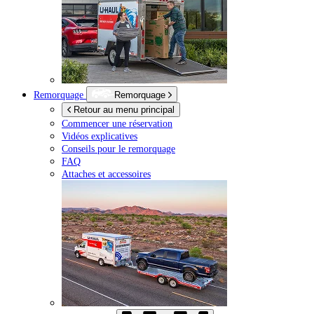
Remorquage
Remorquage
Retour au menu principal
Commencer une réservation
Vidéos explicatives
Conseils pour le remorquage
FAQ
Attaches et accessoires