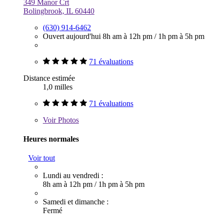
349 Manor Crt
Bolingbrook, IL 60440
(630) 914-6462
Ouvert aujourd'hui
8h am à 12h pm
/
1h pm à 5h pm
71 évaluations
Distance estimée
1,0 milles
71 évaluations
Voir
Photos
Heures normales
Voir tout
Lundi au vendredi :
8h am à 12h pm
/
1h pm à 5h pm
Samedi et dimanche :
Fermé