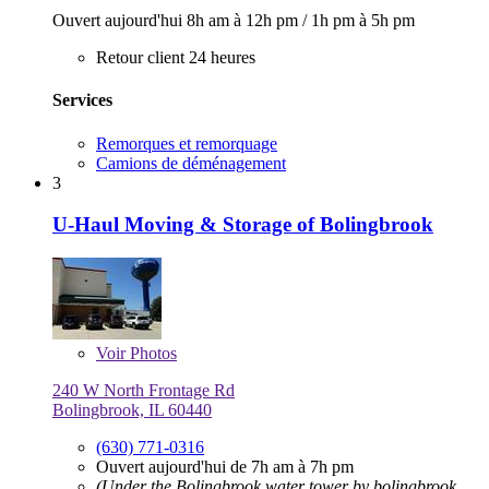
Ouvert aujourd'hui
8h am à 12h pm
/
1h pm à 5h pm
Retour client 24 heures
Services
Remorques et remorquage
Camions de déménagement
3
U-Haul Moving & Storage of Bolingbrook
Voir
Photos
240 W North Frontage Rd
Bolingbrook, IL 60440
(630) 771-0316
Ouvert aujourd'hui de 7h am à 7h pm
(Under the Bolingbrook water tower by bolingbrook