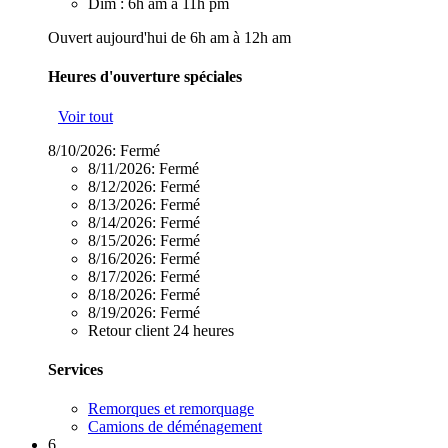
Dim : 6h am à 11h pm
Ouvert aujourd'hui de 6h am à 12h am
Heures d'ouverture spéciales
Voir tout
8/10/2026:
Fermé
8/11/2026:
Fermé
8/12/2026:
Fermé
8/13/2026:
Fermé
8/14/2026:
Fermé
8/15/2026:
Fermé
8/16/2026:
Fermé
8/17/2026:
Fermé
8/18/2026:
Fermé
8/19/2026:
Fermé
Retour client 24 heures
Services
Remorques et remorquage
Camions de déménagement
6