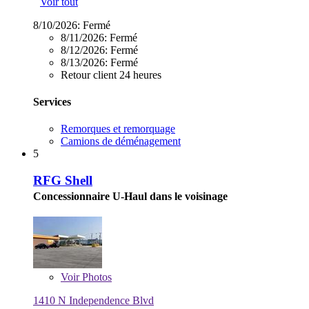
Voir tout
8/10/2026:
Fermé
8/11/2026:
Fermé
8/12/2026:
Fermé
8/13/2026:
Fermé
Retour client 24 heures
Services
Remorques et remorquage
Camions de déménagement
5
RFG Shell
Concessionnaire U-Haul dans le voisinage
Voir
Photos
1410 N Independence Blvd