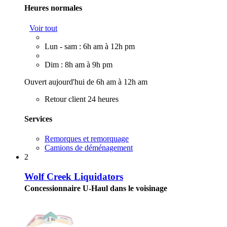
Heures normales
Voir tout
Lun - sam : 6h am à 12h pm
Dim : 8h am à 9h pm
Ouvert aujourd'hui de 6h am à 12h am
Retour client 24 heures
Services
Remorques et remorquage
Camions de déménagement
2
Wolf Creek Liquidators
Concessionnaire U-Haul dans le voisinage