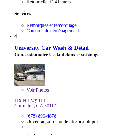
Retour client 24 heures
Services
Remorques et remorquage
Camions de déménagement
4
University Car Wash & Detail
Concessionnaire U-Haul dans le voisinage
Voir
Photos
119 N Hwy 113
Carrollton, GA 30117
(678) 890-4878
Ouvert aujourd'hui de 8h am à 5h pm