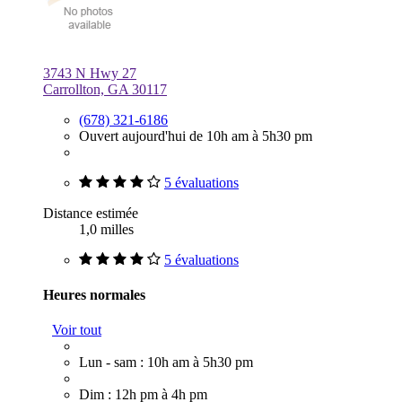
3743 N Hwy 27
Carrollton, GA 30117
(678) 321-6186
Ouvert aujourd'hui de 10h am à 5h30 pm
5 évaluations
Distance estimée
1,0 milles
5 évaluations
Heures normales
Voir tout
Lun - sam : 10h am à 5h30 pm
Dim : 12h pm à 4h pm