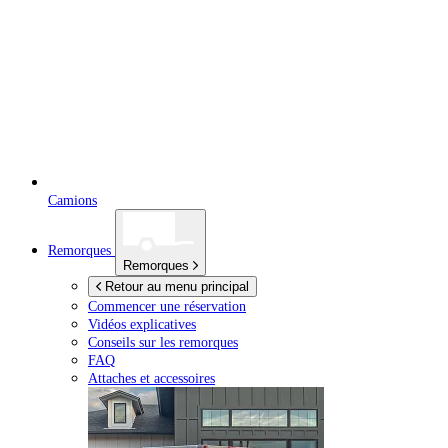
Camions
Remorques
Remorques
Retour au menu principal
Commencer une réservation
Vidéos explicatives
Conseils sur les remorques
FAQ
Attaches et accessoires