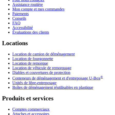
Assistance routière
Mon compte et mes commandes
Paiements
Conseils
FAQ
Accessibilité
Évaluations des clients
Locations
Location de camion de déménagement
Location de fourgonnette
Location de remorque
Location de véhicule de remorquage
Diables et couvertures de protection
®
Conteneurs de déménagement et d'entreposage
U-Box
Unités de libre-entreposage
Boîtes de déménagement réutilisables en plastique
Produits et services
Comptes commerciaux
Attaches et accessoires