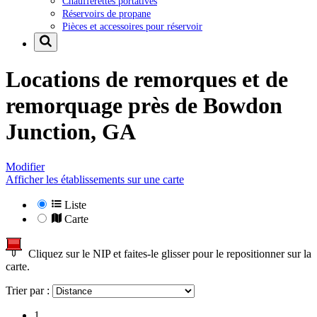
Chaufferettes portatives
Réservoirs de propane
Pièces et accessoires pour réservoir
Locations de remorques et de
remorquage près de
Bowdon
Junction, GA
Modifier
Afficher les établissements sur une carte
Liste
Carte
Cliquez sur le NIP et faites-le glisser pour le repositionner sur la
carte.
Trier par :
1