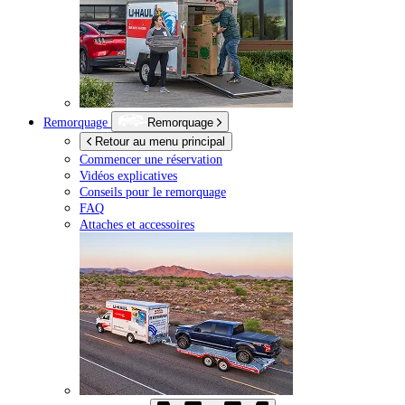
Remorquage
Remorquage
Retour au menu principal
Commencer une réservation
Vidéos explicatives
Conseils pour le remorquage
FAQ
Attaches et accessoires