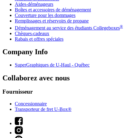
Aides-déménageurs
Boîtes et accessoires de déménagement
Couverture pour les dommages
Remplissages et réservoirs de propane
®
Déménagement au service des étudiants Collegeboxes
Chèques-cadeaux
Rabais et offres spéciales
Company Info
SuperGraphiques de
U-Haul
- Québec
Collaborez avec nous
Fournisseur
Concessionnaire
Transporteur de fret U-Box®