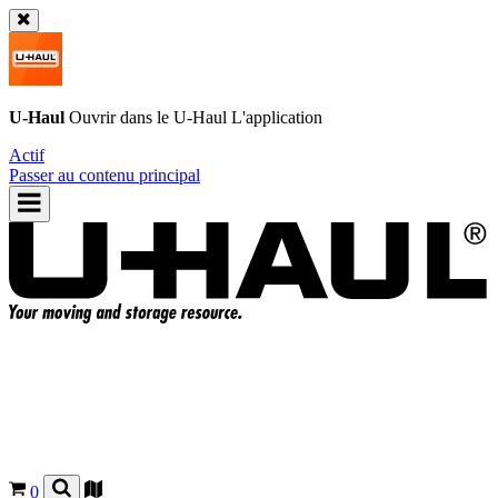
U-Haul
Ouvrir dans le
U-Haul
L'application
Actif
Passer au contenu principal
0