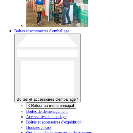
Boîtes et accessoires d'emballage
Boîtes et accessoires d'emballage
Retour au menu principal
Boîtes de déménagement
Accessoires d'emballage
Boîtes et accessoires d'expédition
Housses et sacs
Outils de déménagement et de transport