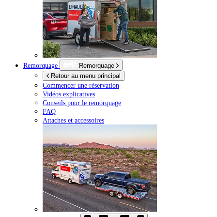
Remorquage
Remorquage
Retour au menu principal
Commencer une réservation
Vidéos explicatives
Conseils pour le remorquage
FAQ
Attaches et accessoires