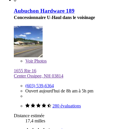
Aubuchon Hardware 189
Concessionnaire U-Haul dans le voisinage
Voir
Photos
1655 Rte 16
Center Ossipee, NH 03814
(603) 539-6364
Ouvert aujourd'hui de 8h am à 5h pm
280 évaluations
Distance estimée
17,4 milles