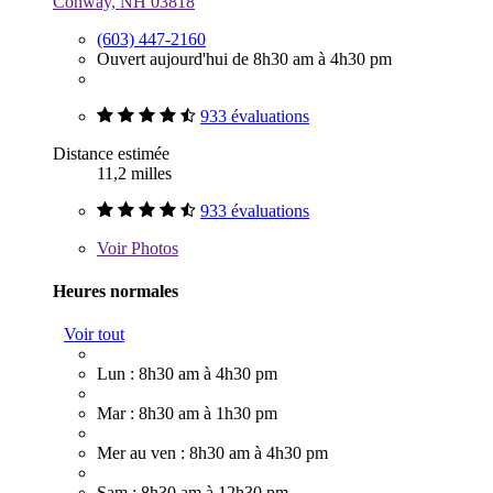
Conway, NH 03818
(603) 447-2160
Ouvert aujourd'hui de 8h30 am à 4h30 pm
933 évaluations
Distance estimée
11,2 milles
933 évaluations
Voir
Photos
Heures normales
Voir tout
Lun : 8h30 am à 4h30 pm
Mar : 8h30 am à 1h30 pm
Mer au ven : 8h30 am à 4h30 pm
Sam : 8h30 am à 12h30 pm