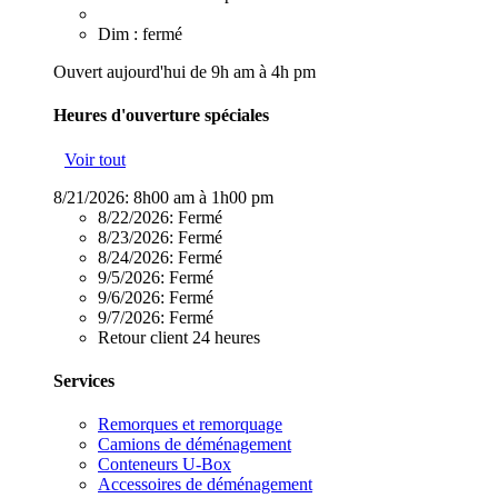
Dim : fermé
Ouvert aujourd'hui de 9h am à 4h pm
Heures d'ouverture spéciales
Voir tout
8/21/2026:
8h00 am à 1h00 pm
8/22/2026:
Fermé
8/23/2026:
Fermé
8/24/2026:
Fermé
9/5/2026:
Fermé
9/6/2026:
Fermé
9/7/2026:
Fermé
Retour client 24 heures
Services
Remorques et remorquage
Camions de déménagement
Conteneurs U-Box
Accessoires de déménagement