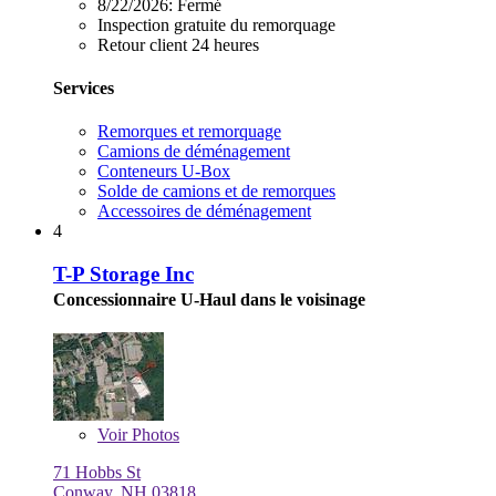
8/22/2026:
Fermé
Inspection gratuite du remorquage
Retour client 24 heures
Services
Remorques et remorquage
Camions de déménagement
Conteneurs U-Box
Solde de camions et de remorques
Accessoires de déménagement
4
T-P Storage Inc
Concessionnaire U-Haul dans le voisinage
Voir
Photos
71 Hobbs St
Conway, NH 03818