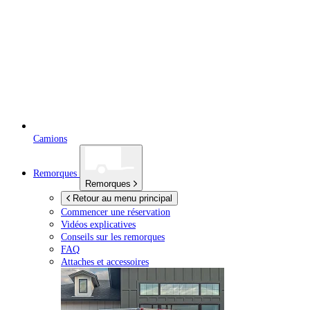
Camions
Remorques
Remorques
Retour au menu principal
Commencer une réservation
Vidéos explicatives
Conseils sur les remorques
FAQ
Attaches et accessoires