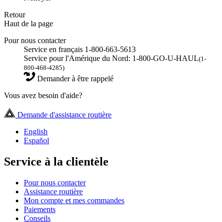
Retour
Haut de la page
Pour nous contacter
Service en français 1-800-663-5613
Service pour l'Amérique du Nord: 1-800-GO-U-HAUL
(1-
800-468-4285)
Demander à être rappelé
Vous avez besoin d'aide?
Demande d'assistance routière
English
Español
Service à la clientèle
Pour nous contacter
Assistance routière
Mon compte et mes commandes
Paiements
Conseils