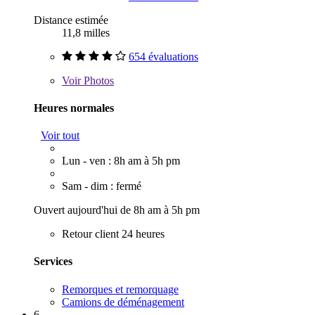
Distance estimée
11,8 milles
654 évaluations
Voir
Photos
Heures normales
Voir tout
Lun - ven : 8h am à 5h pm
Sam - dim : fermé
Ouvert aujourd'hui de 8h am à 5h pm
Retour client 24 heures
Services
Remorques et remorquage
Camions de déménagement
6