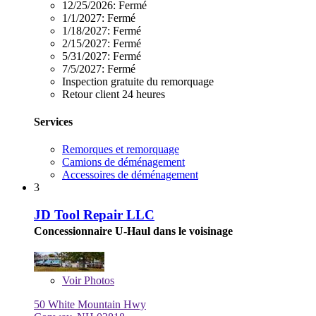
12/25/2026:
Fermé
1/1/2027:
Fermé
1/18/2027:
Fermé
2/15/2027:
Fermé
5/31/2027:
Fermé
7/5/2027:
Fermé
Inspection gratuite du remorquage
Retour client 24 heures
Services
Remorques et remorquage
Camions de déménagement
Accessoires de déménagement
3
JD Tool Repair LLC
Concessionnaire U-Haul dans le voisinage
Voir
Photos
50 White Mountain Hwy