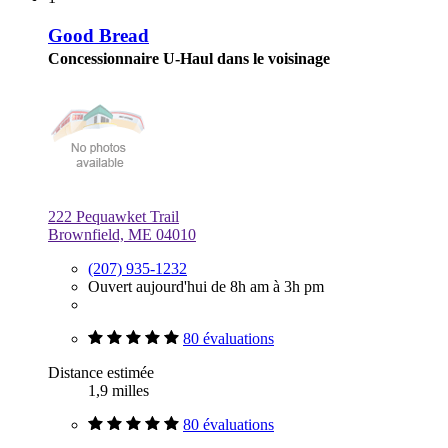
Good Bread
Concessionnaire U-Haul dans le voisinage
222 Pequawket Trail
Brownfield, ME 04010
(207) 935-1232
Ouvert aujourd'hui de 8h am à 3h pm
80 évaluations
Distance estimée
1,9 milles
80 évaluations