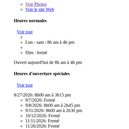
Voir
Photos
Voir le site Web
Heures normales
Voir tout
Lun - sam : 8h am à 4h pm
Dim : fermé
Ouvert aujourd'hui de 8h am à 4h pm
Heures d'ouverture spéciales
Voir tout
8/27/2026:
8h00 am à 3h15 pm
9/7/2026:
Fermé
9/8/2026:
8h00 am à 2h45 pm
9/11/2026:
8h00 am à 2h30 pm
10/12/2026:
Fermé
11/11/2026:
Fermé
11/26/2026:
Fermé