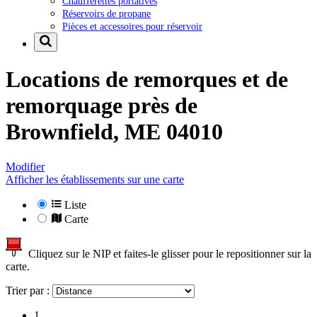
Chaufferettes portatives
Réservoirs de propane
Pièces et accessoires pour réservoir
Locations de remorques et de
remorquage près de
Brownfield, ME 04010
Modifier
Afficher les établissements sur une carte
Liste
Carte
Cliquez sur le NIP et faites-le glisser pour le repositionner sur la
carte.
Trier par :
1