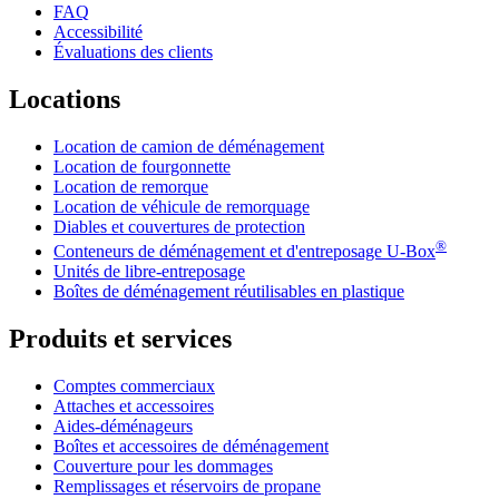
FAQ
Accessibilité
Évaluations des clients
Locations
Location de camion de déménagement
Location de fourgonnette
Location de remorque
Location de véhicule de remorquage
Diables et couvertures de protection
®
Conteneurs de déménagement et d'entreposage
U-Box
Unités de libre-entreposage
Boîtes de déménagement réutilisables en plastique
Produits et services
Comptes commerciaux
Attaches et accessoires
Aides-déménageurs
Boîtes et accessoires de déménagement
Couverture pour les dommages
Remplissages et réservoirs de propane