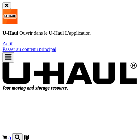
U-Haul
Ouvrir dans le
U-Haul
L'application
Actif
Passer au contenu principal
0