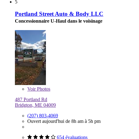
5
Portland Street Auto & Body LLC
Concessionnaire U-Haul dans le voisinage
Voir
Photos
487 Portland Rd
Bridgton, ME 04009
(207) 803-4069
Ouvert aujourd'hui de 8h am à 5h pm
654 évaluations