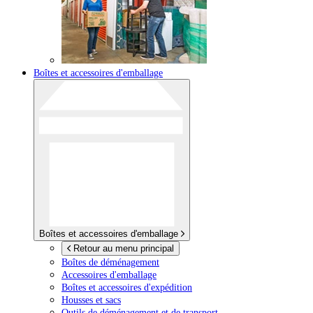
Boîtes et accessoires d'emballage
Boîtes et accessoires d'emballage
Retour au menu principal
Boîtes de déménagement
Accessoires d'emballage
Boîtes et accessoires d'expédition
Housses et sacs
Outils de déménagement et de transport