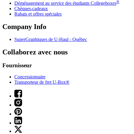
®
Déménagement au service des étudiants Collegeboxes
Chèques-cadeaux
Rabais et offres spéciales
Company Info
SuperGraphiques de
U-Haul
- Québec
Collaborez avec nous
Fournisseur
Concessionnaire
Transporteur de fret U-Box®