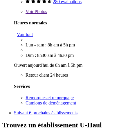
280 évaluations
Voir
Photos
Heures normales
Voir tout
Lun - sam : 8h am à 5h pm
Dim : 8h30 am à 4h30 pm
Ouvert aujourd'hui de 8h am à 5h pm
Retour client 24 heures
Services
Remorques et remorquage
Camions de déménagement
Suivant
6 prochains établissements
Trouvez un établissement U-Haul