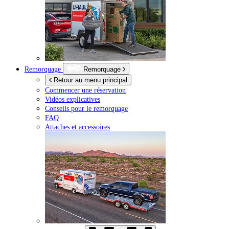
Remorquage
Remorquage
Retour au menu principal
Commencer une réservation
Vidéos explicatives
Conseils pour le remorquage
FAQ
Attaches et accessoires