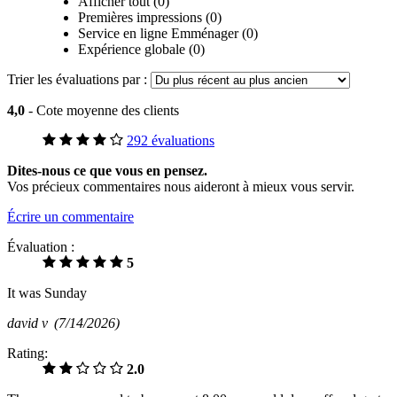
Afficher tout (0)
Premières impressions (0)
Service en ligne Emménager (0)
Expérience globale (0)
Trier les évaluations par :
4,0
- Cote moyenne des clients
292 évaluations
Dites-nous ce que vous en pensez.
Vos précieux commentaires nous aideront à mieux vous servir.
Écrire un commentaire
Évaluation :
5
It was Sunday
david v
(7/14/2026)
Rating:
2.0