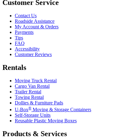
Customer Service
Contact Us
Roadside Assistance
My Account & Orders
Payments
Tips
FAQ
Accessibility
Customer Reviews
Rentals
Moving Truck Rental
Cargo Van Rental
Trailer Rental
Towing Rental
Dollies & Furniture Pads
®
U-Box
Moving & Storage Containers
Self-Storage Units
Reusable Plastic Moving Boxes
Products & Services