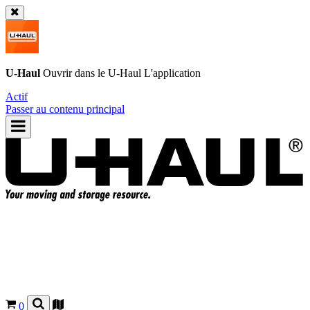
U-Haul
Ouvrir dans le
U-Haul
L'application
Actif
Passer au contenu principal
0