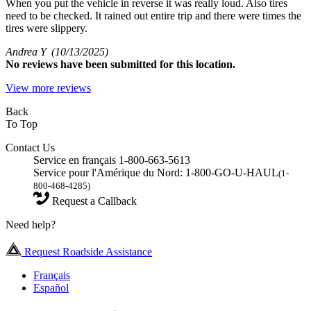
When you put the vehicle in reverse it was really loud. Also tires
need to be checked. It rained out entire trip and there were times the
tires were slippery.
Andrea Y
(10/13/2025)
No
reviews have been submitted for this location.
View more reviews
Back
To Top
Contact Us
Service en français 1-800-663-5613
Service pour l'Amérique du Nord: 1-800-GO-U-HAUL
(1-
800-468-4285)
Request a Callback
Need help?
Request Roadside Assistance
Français
Español