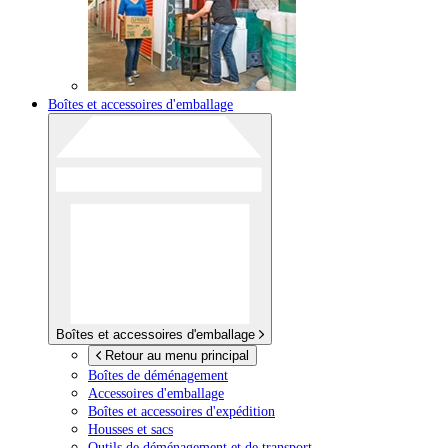
Boîtes et accessoires d'emballage
Boîtes et accessoires d'emballage
Retour au menu principal
Boîtes de déménagement
Accessoires d'emballage
Boîtes et accessoires d'expédition
Housses et sacs
Outils de déménagement et de transport