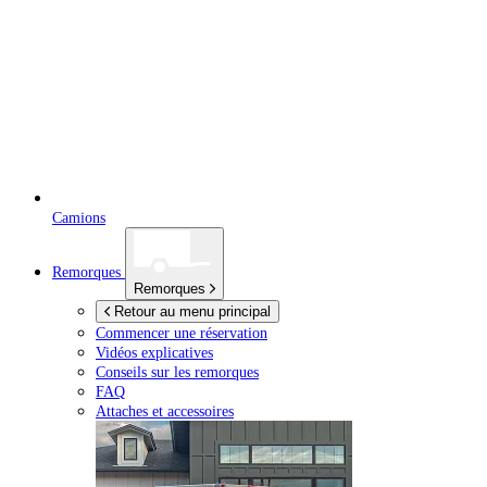
Camions
Remorques
Remorques
Retour au menu principal
Commencer une réservation
Vidéos explicatives
Conseils sur les remorques
FAQ
Attaches et accessoires