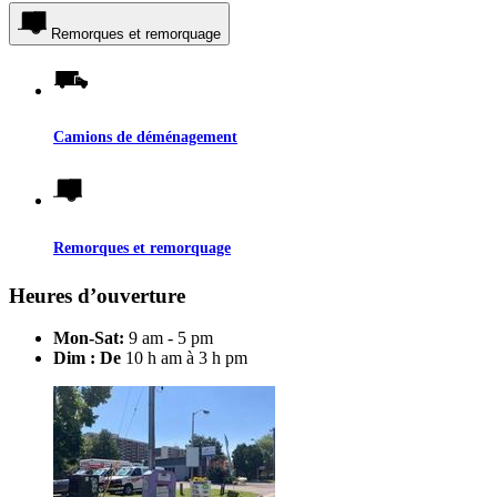
Remorques et remorquage
Camions de déménagement
Remorques et remorquage
Heures d’ouverture
Mon-Sat:
9 am - 5 pm
Dim : De
10 h am à 3 h pm