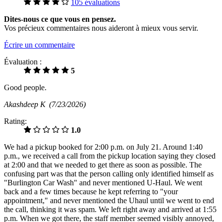
105 évaluations
Dites-nous ce que vous en pensez.
Vos précieux commentaires nous aideront à mieux vous servir.
Écrire un commentaire
Évaluation :
5
Good people.
Akashdeep K
(7/23/2026)
Rating:
1.0
We had a pickup booked for 2:00 p.m. on July 21. Around 1:40
p.m., we received a call from the pickup location saying they closed
at 2:00 and that we needed to get there as soon as possible. The
confusing part was that the person calling only identified himself as
"Burlington Car Wash" and never mentioned U-Haul. We went
back and a few times because he kept referring to "your
appointment," and never mentioned the Uhaul until we went to end
the call, thinking it was spam. We left right away and arrived at 1:55
p.m. When we got there, the staff member seemed visibly annoyed,