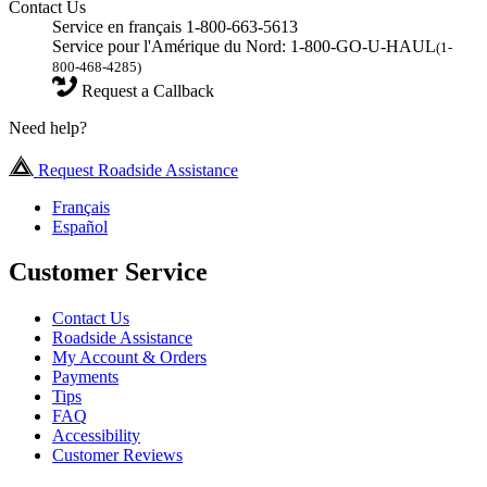
Contact Us
Service en français 1-800-663-5613
Service pour l'Amérique du Nord: 1-800-GO-U-HAUL
(1-
800-468-4285)
Request a Callback
Need help?
Request Roadside Assistance
Français
Español
Customer Service
Contact Us
Roadside Assistance
My Account & Orders
Payments
Tips
FAQ
Accessibility
Customer Reviews