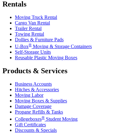
Rentals
Moving Truck Rental
Cargo Van Rental
Trailer Rental
Towing Rental
Dollies & Furniture Pads
®
U-Box
Moving & Storage Containers
Self-Storage Units
Reusable Plastic Moving Boxes
Products & Services
Business Accounts
Hitches & Accessories
Moving Labor
Moving Boxes & Supplies
Damage Coverage
Propane Refills & Tanks
®
Collegeboxes
Student Moving
Gift Certificates
Discounts & Specials