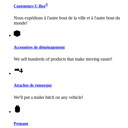
®
Conteneurs
U-Box
Nous expédions à l'autre bout de la ville et à l'autre bout du
monde!
Accessoires de déménagement
We sell hundreds of products that make moving easier!
Attaches de remorque
We'll put a trailer hitch on any vehicle!
Propane