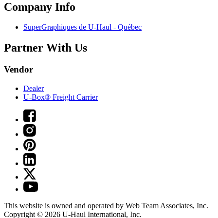
Company Info
SuperGraphiques de
U-Haul
- Québec
Partner With Us
Vendor
Dealer
U-Box® Freight Carrier
This website is owned and operated by Web Team Associates, Inc.
Copyright © 2026
U-Haul
International, Inc.