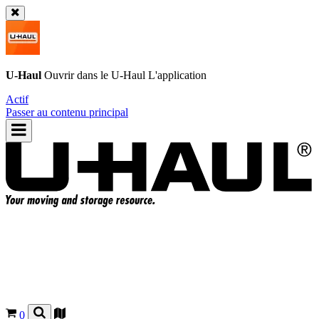
U-Haul
Ouvrir dans le
U-Haul
L'application
Actif
Passer au contenu principal
0