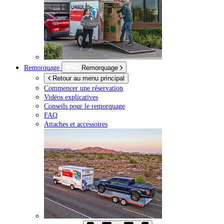
Remorquage
Remorquage
Retour au menu principal
Commencer une réservation
Vidéos explicatives
Conseils pour le remorquage
FAQ
Attaches et accessoires