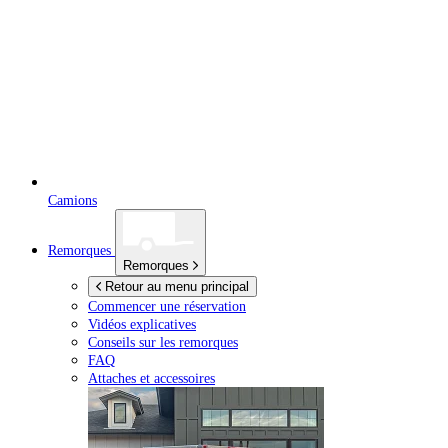
Camions
Remorques
Remorques
Retour au menu principal
Commencer une réservation
Vidéos explicatives
Conseils sur les remorques
FAQ
Attaches et accessoires