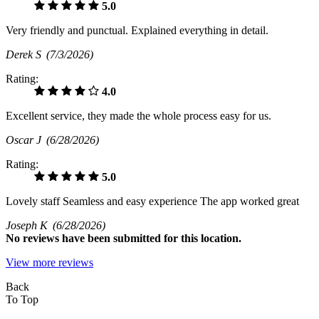
5.0
Very friendly and punctual. Explained everything in detail.
Derek S
(7/3/2026)
Rating:
4.0
Excellent service, they made the whole process easy for us.
Oscar J
(6/28/2026)
Rating:
5.0
Lovely staff Seamless and easy experience The app worked great
Joseph K
(6/28/2026)
No
reviews have been submitted for this location.
View more reviews
Back
To Top