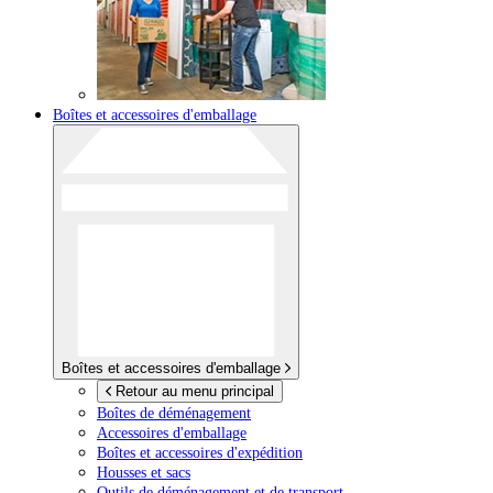
Boîtes et accessoires d'emballage
Boîtes et accessoires d'emballage
Retour au menu principal
Boîtes de déménagement
Accessoires d'emballage
Boîtes et accessoires d'expédition
Housses et sacs
Outils de déménagement et de transport