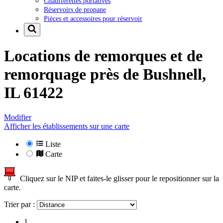
Chaufferettes portatives
Réservoirs de propane
Pièces et accessoires pour réservoir
Locations de remorques et de
remorquage près de
Bushnell,
IL 61422
Modifier
Afficher les établissements sur une carte
Liste
Carte
Cliquez sur le NIP et faites-le glisser pour le repositionner sur la
carte.
Trier par :
1