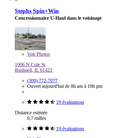
Stephs Spin+Win
Concessionnaire U-Haul dans le voisinage
Voir
Photos
1006 N Cole St
Bushnell, IL 61422
(309) 772-7077
Ouvert aujourd'hui de 8h am à 10h pm
19 évaluations
Distance estimée
0,7 milles
19 évaluations