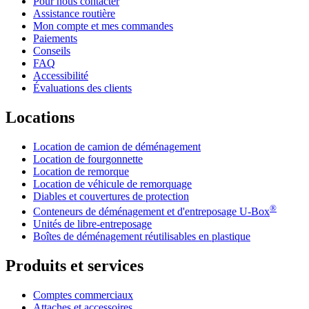
Pour nous contacter
Assistance routière
Mon compte et mes commandes
Paiements
Conseils
FAQ
Accessibilité
Évaluations des clients
Locations
Location de camion de déménagement
Location de fourgonnette
Location de remorque
Location de véhicule de remorquage
Diables et couvertures de protection
®
Conteneurs de déménagement et d'entreposage
U-Box
Unités de libre-entreposage
Boîtes de déménagement réutilisables en plastique
Produits et services
Comptes commerciaux
Attaches et accessoires