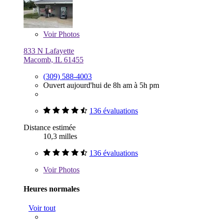
Voir
Photos
833 N Lafayette
Macomb, IL 61455
(309) 588-4003
Ouvert aujourd'hui de 8h am à 5h pm
136 évaluations
Distance estimée
10,3 milles
136 évaluations
Voir
Photos
Heures normales
Voir tout