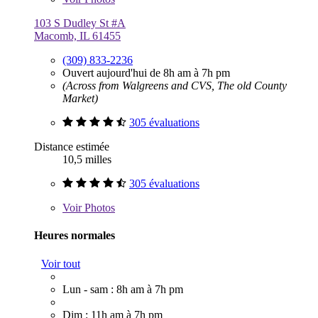
103 S Dudley St #A
Macomb, IL 61455
(309) 833-2236
Ouvert aujourd'hui de 8h am à 7h pm
(Across from Walgreens and CVS, The old County
Market)
305 évaluations
Distance estimée
10,5 milles
305 évaluations
Voir
Photos
Heures normales
Voir tout
Lun - sam : 8h am à 7h pm
Dim : 11h am à 7h pm