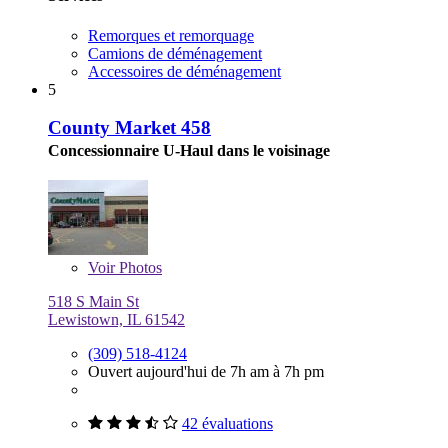
Remorques et remorquage
Camions de déménagement
Accessoires de déménagement
5
County Market 458
Concessionnaire U-Haul dans le voisinage
Voir
Photos
518 S Main St
Lewistown, IL 61542
(309) 518-4124
Ouvert aujourd'hui de 7h am à 7h pm
42 évaluations