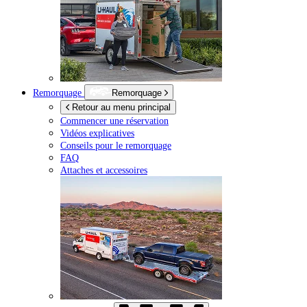
Remorquage
Remorquage
Retour au menu principal
Commencer une réservation
Vidéos explicatives
Conseils pour le remorquage
FAQ
Attaches et accessoires