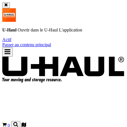
U-Haul
Ouvrir dans le
U-Haul
L'application
Actif
Passer au contenu principal
0