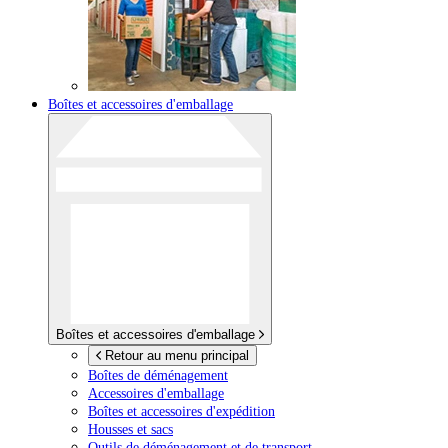
Boîtes et accessoires d'emballage
Boîtes et accessoires d'emballage
Retour au menu principal
Boîtes de déménagement
Accessoires d'emballage
Boîtes et accessoires d'expédition
Housses et sacs
Outils de déménagement et de transport