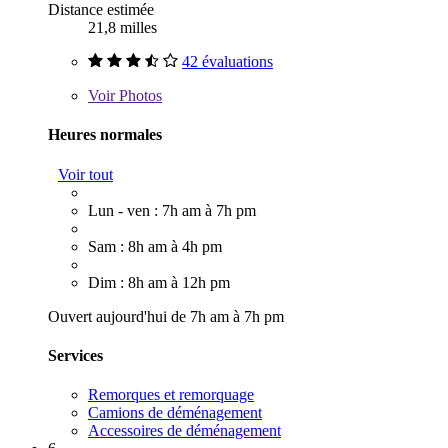
Distance estimée
21,8 milles
42 évaluations
Voir
Photos
Heures normales
Voir tout
Lun - ven : 7h am à 7h pm
Sam : 8h am à 4h pm
Dim : 8h am à 12h pm
Ouvert aujourd'hui de 7h am à 7h pm
Services
Remorques et remorquage
Camions de déménagement
Accessoires de déménagement