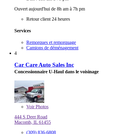
Ouvert aujourd'hui de 8h am à 7h pm
Retour client 24 heures
Services
Remorques et remorquage
Camions de déménagement
4
Car Care Auto Sales Inc
Concessionnaire U-Haul dans le voisinage
Voir
Photos
444 S Deer Road
Macomb, IL 61455
(309) 836-6808