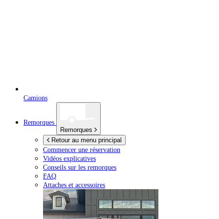
Camions
Remorques
Remorques
Retour au menu principal
Commencer une réservation
Vidéos explicatives
Conseils sur les remorques
FAQ
Attaches et accessoires