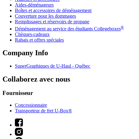
Aides-déménageurs
Boîtes et accessoires de déménagement
Couverture pour les dommages
Remplissages et réservoirs de propane
®
Déménagement au service des étudiants Collegeboxes
Chèques-cadeaux
Rabais et offres spéciales
Company Info
SuperGraphiques de
U-Haul
- Québec
Collaborez avec nous
Fournisseur
Concessionnaire
Transporteur de fret U-Box®