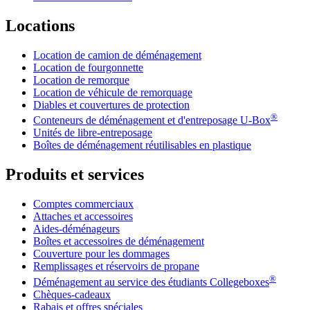
Locations
Location de camion de déménagement
Location de fourgonnette
Location de remorque
Location de véhicule de remorquage
Diables et couvertures de protection
®
Conteneurs de déménagement et d'entreposage
U-Box
Unités de libre-entreposage
Boîtes de déménagement réutilisables en plastique
Produits et services
Comptes commerciaux
Attaches et accessoires
Aides-déménageurs
Boîtes et accessoires de déménagement
Couverture pour les dommages
Remplissages et réservoirs de propane
®
Déménagement au service des étudiants Collegeboxes
Chèques-cadeaux
Rabais et offres spéciales