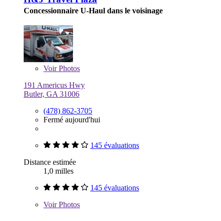
Concessionnaire U-Haul dans le voisinage
Voir
Photos
191 Americus Hwy
Butler, GA 31006
(478) 862-3705
Fermé aujourd'hui
145 évaluations
Distance estimée
1,0 milles
145 évaluations
Voir
Photos