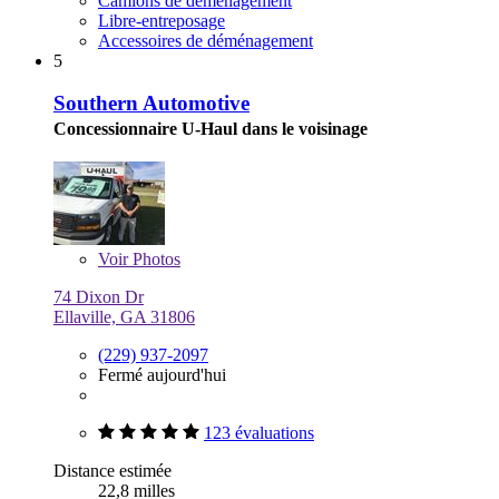
Camions de déménagement
Libre-entreposage
Accessoires de déménagement
5
Southern Automotive
Concessionnaire U-Haul dans le voisinage
Voir
Photos
74 Dixon Dr
Ellaville, GA 31806
(229) 937-2097
Fermé aujourd'hui
123 évaluations
Distance estimée
22,8 milles