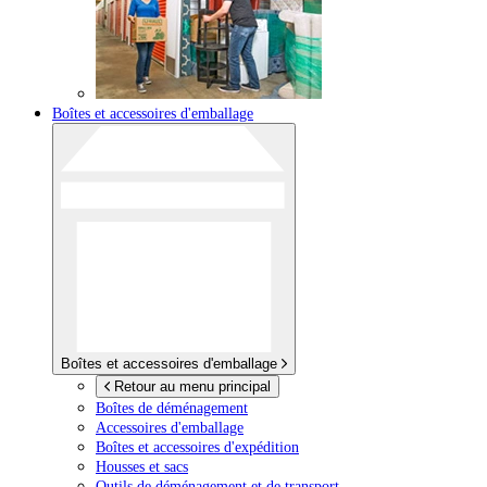
Boîtes et accessoires d'emballage
Boîtes et accessoires d'emballage
Retour au menu principal
Boîtes de déménagement
Accessoires d'emballage
Boîtes et accessoires d'expédition
Housses et sacs
Outils de déménagement et de transport