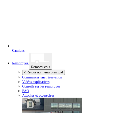
Camions
Remorques
Remorques
Retour au menu principal
Commencer une réservation
Vidéos explicatives
Conseils sur les remorques
FAQ
Attaches et accessoires