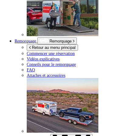
Remorquage
Remorquage
Retour au menu principal
Commencer une réservation
Vidéos explicatives
Conseils pour le remorquage
FAQ
Attaches et accessoires