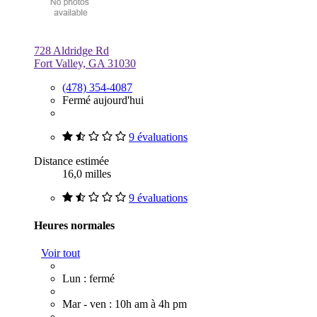
728 Aldridge Rd
Fort Valley, GA 31030
(478) 354-4087
Fermé aujourd'hui
9 évaluations
Distance estimée
16,0 milles
9 évaluations
Heures normales
Voir tout
Lun : fermé
Mar - ven : 10h am à 4h pm