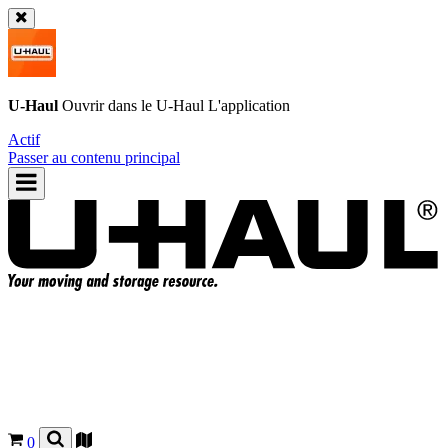
U-Haul
Ouvrir dans le
U-Haul
L'application
Actif
Passer au contenu principal
0