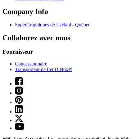
Company Info
SuperGraphiques de
U-Haul
- Québec
Collaborez avec nous
Fournisseur
Concessionnaire
Transporteur de fret U-Box®
Web Team Associates, Inc., propriétaire et exploitant du site Web.