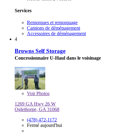
Services
Remorques et remorquage
Camions de déménagement
Accessoires de déménagement
4
Browns Self Storage
Concessionnaire U-Haul dans le voisinage
Voir
Photos
1269 GA Hwy 26 W
Oglethorpe, GA 31068
(478) 472-1172
Fermé aujourd'hui