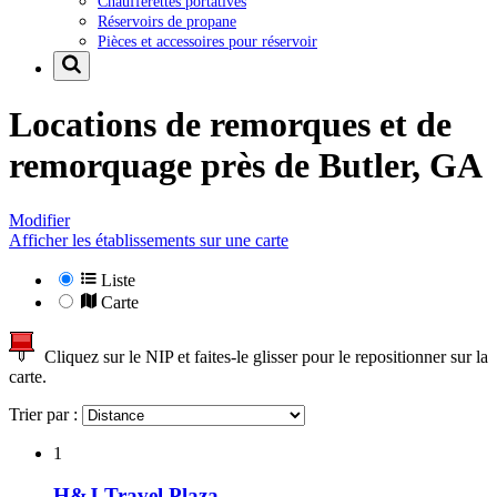
Chaufferettes portatives
Réservoirs de propane
Pièces et accessoires pour réservoir
Locations de remorques et de
remorquage près de
Butler, GA
Modifier
Afficher les établissements sur une carte
Liste
Carte
Cliquez sur le NIP et faites-le glisser pour le repositionner sur la
carte.
Trier par :
1
H&J Travel Plaza