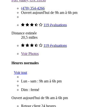
Fort Valley, GA 31030
(478) 354-4266
Ouvert aujourd'hui de 9h am à 6h pm
119 évaluations
Distance estimée
20,5 milles
119 évaluations
Voir
Photos
Heures normales
Voir tout
Lun - sam : 9h am à 6h pm
Dim : fermé
Ouvert aujourd'hui de 9h am à 6h pm
Retour client 24 heures