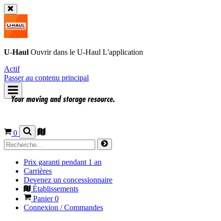
U-Haul
Ouvrir dans le
U-Haul
L'application
Actif
Passer au contenu principal
0
Prix garanti pendant 1 an
Carrières
Devenez un concessionnaire
Établissements
Panier
0
Connexion / Commandes