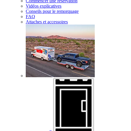
Commencer une réservation
Vidéos explicatives
Conseils pour le remorquage
FAQ
Attaches et accessoires