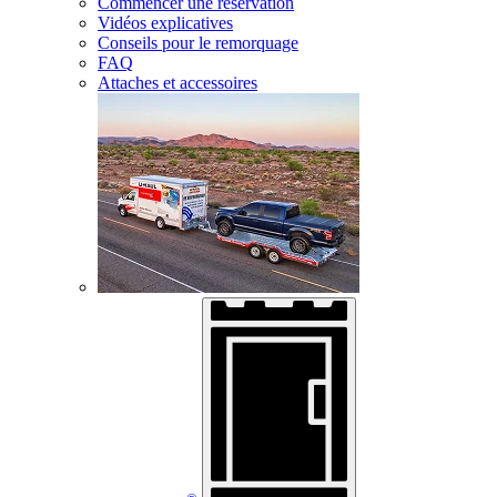
Commencer une réservation
Vidéos explicatives
Conseils pour le remorquage
FAQ
Attaches et accessoires