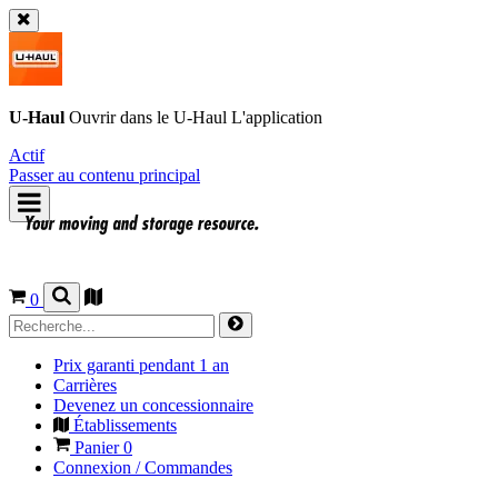
U-Haul
Ouvrir dans le
U-Haul
L'application
Actif
Passer au contenu principal
0
Prix garanti pendant 1 an
Carrières
Devenez un concessionnaire
Établissements
Panier
0
Connexion / Commandes