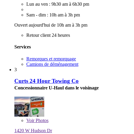
Lun au ven : 9h30 am à 6h30 pm
Sam - dim : 10h am à 3h pm
Ouvert aujourd'hui de 10h am à 3h pm
Retour client 24 heures
Services
Remorques et remorquage
Camions de déménagement
3
Curts 24 Hour Towing Co
Concessionnaire U-Haul dans le voisinage
Voir
Photos
1420 W Hudson Dr