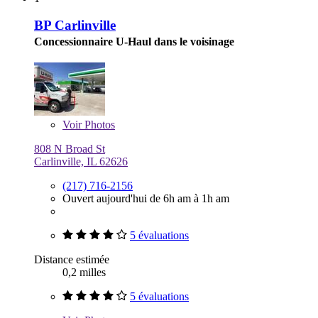
BP Carlinville
Concessionnaire U-Haul dans le voisinage
Voir
Photos
808 N Broad St
Carlinville, IL 62626
(217) 716-2156
Ouvert aujourd'hui de 6h am à 1h am
5 évaluations
Distance estimée
0,2 milles
5 évaluations