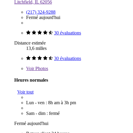
Litchfield, IL 62056
(217) 324-9288
Fermé aujourd'hui
30 évaluations
Distance estimée
13,6 milles
30 évaluations
Voir
Photos
Heures normales
Voir tout
Lun - ven : 8h am à 3h pm
Sam - dim : fermé
Fermé aujourd'hui