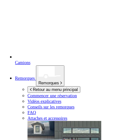
Camions
Remorques
Remorques
Retour au menu principal
Commencer une réservation
Vidéos explicatives
Conseils sur les remorques
FAQ
Attaches et accessoires