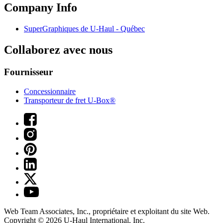
Company Info
SuperGraphiques de
U-Haul
- Québec
Collaborez avec nous
Fournisseur
Concessionnaire
Transporteur de fret U-Box®
Web Team Associates, Inc., propriétaire et exploitant du site Web.
Copyright © 2026
U-Haul
International, Inc.