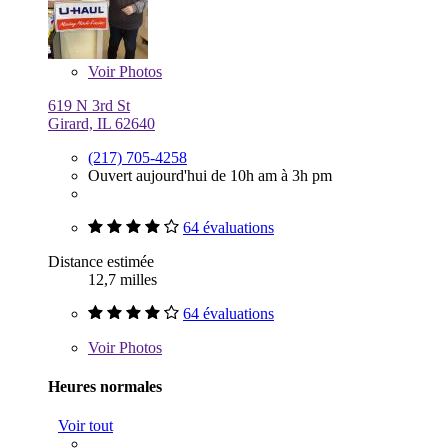
Voir
Photos
619 N 3rd St
Girard, IL 62640
(217) 705-4258
Ouvert aujourd'hui de 10h am à 3h pm
64 évaluations
Distance estimée
12,7 milles
64 évaluations
Voir
Photos
Heures normales
Voir tout