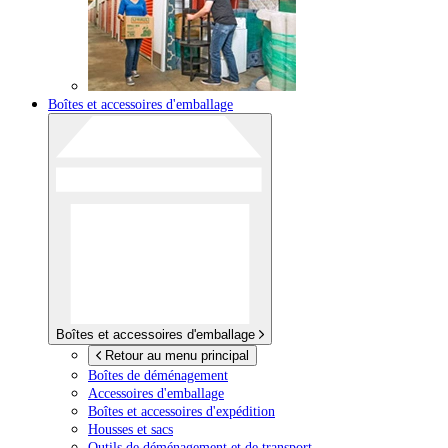
Boîtes et accessoires d'emballage
Boîtes et accessoires d'emballage
Retour au menu principal
Boîtes de déménagement
Accessoires d'emballage
Boîtes et accessoires d'expédition
Housses et sacs
Outils de déménagement et de transport