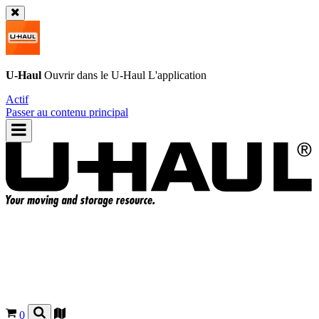
U-Haul
Ouvrir dans le
U-Haul
L'application
Actif
Passer au contenu principal
0