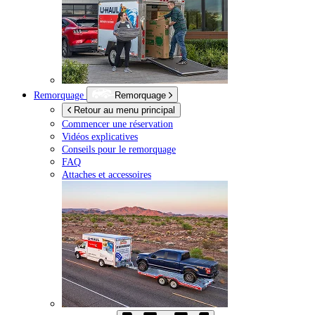
Remorquage
Remorquage
Retour au menu principal
Commencer une réservation
Vidéos explicatives
Conseils pour le remorquage
FAQ
Attaches et accessoires