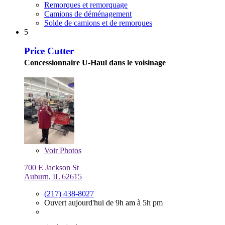
Remorques et remorquage
Camions de déménagement
Solde de camions et de remorques
5
Price Cutter
Concessionnaire U-Haul dans le voisinage
Voir
Photos
700 E Jackson St
Auburn, IL 62615
(217) 438-8027
Ouvert aujourd'hui de 9h am à 5h pm