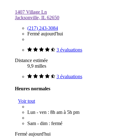
1407 Village Ln
Jacksonville, IL 62650
(217) 243-3084
Fermé aujourd'hui
3 évaluations
Distance estimée
9,9 milles
3 évaluations
Heures normales
Voir tout
Lun - ven : 8h am à 5h pm
Sam - dim : fermé
Fermé aujourd'hui