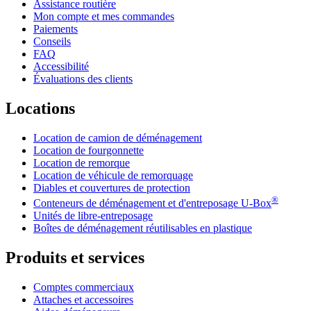
Assistance routière
Mon compte et mes commandes
Paiements
Conseils
FAQ
Accessibilité
Évaluations des clients
Locations
Location de camion de déménagement
Location de fourgonnette
Location de remorque
Location de véhicule de remorquage
Diables et couvertures de protection
®
Conteneurs de déménagement et d'entreposage
U-Box
Unités de libre-entreposage
Boîtes de déménagement réutilisables en plastique
Produits et services
Comptes commerciaux
Attaches et accessoires