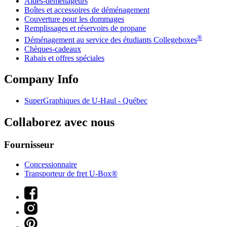
Aides-déménageurs
Boîtes et accessoires de déménagement
Couverture pour les dommages
Remplissages et réservoirs de propane
®
Déménagement au service des étudiants Collegeboxes
Chèques-cadeaux
Rabais et offres spéciales
Company Info
SuperGraphiques de
U-Haul
- Québec
Collaborez avec nous
Fournisseur
Concessionnaire
Transporteur de fret U-Box®