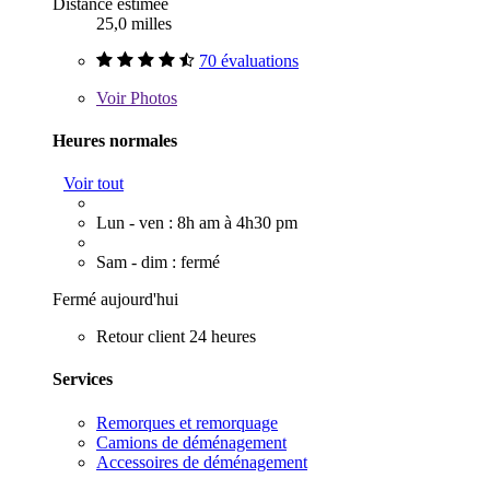
Distance estimée
25,0 milles
70 évaluations
Voir
Photos
Heures normales
Voir tout
Lun - ven : 8h am à 4h30 pm
Sam - dim : fermé
Fermé aujourd'hui
Retour client 24 heures
Services
Remorques et remorquage
Camions de déménagement
Accessoires de déménagement