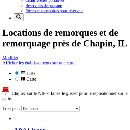
Chaufferettes portatives
Réservoirs de propane
Pièces et accessoires pour réservoir
Locations de remorques et de
remorquage près de
Chapin, IL
Modifier
Afficher les établissements sur une carte
Liste
Carte
Cliquez sur le NIP et faites-le glisser pour le repositionner sur la
carte.
Trier par :
1
A&A Chapin