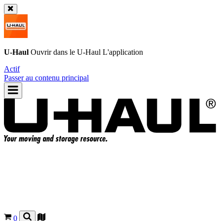
U-Haul
Ouvrir dans le
U-Haul
L'application
Actif
Passer au contenu principal
0