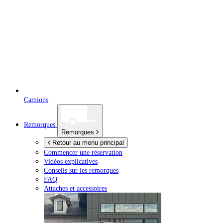
Camions
Remorques
Remorques
Retour au menu principal
Commencer une réservation
Vidéos explicatives
Conseils sur les remorques
FAQ
Attaches et accessoires