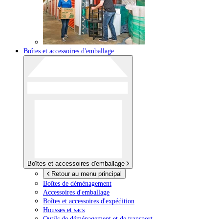
Boîtes et accessoires d'emballage
Boîtes et accessoires d'emballage
Retour au menu principal
Boîtes de déménagement
Accessoires d'emballage
Boîtes et accessoires d'expédition
Housses et sacs
Outils de déménagement et de transport