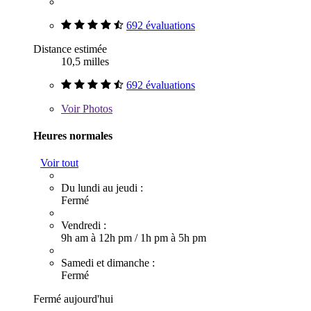
692 évaluations
Distance estimée
10,5 milles
692 évaluations
Voir
Photos
Heures normales
Voir tout
Du lundi au jeudi :
Fermé
Vendredi :
9h am à 12h pm
/
1h pm à 5h pm
Samedi et dimanche :
Fermé
Fermé aujourd'hui