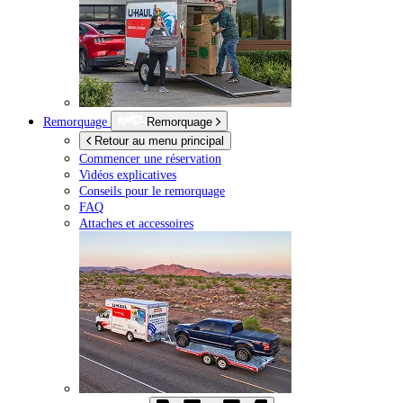
Remorquage
Remorquage
Retour au menu principal
Commencer une réservation
Vidéos explicatives
Conseils pour le remorquage
FAQ
Attaches et accessoires