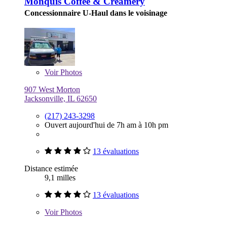
Monquis Coffee & Creamery
Concessionnaire U-Haul dans le voisinage
Voir
Photos
907 West Morton
Jacksonville, IL 62650
(217) 243-3298
Ouvert aujourd'hui de 7h am à 10h pm
13 évaluations
Distance estimée
9,1 milles
13 évaluations
Voir
Photos