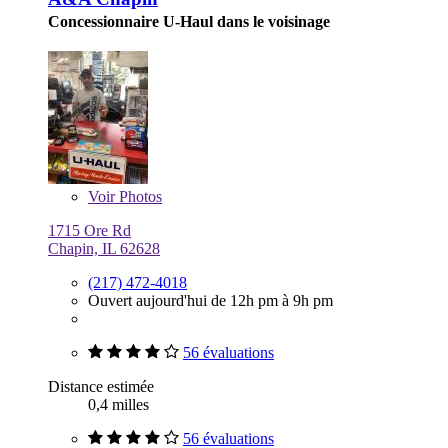
Concessionnaire U-Haul dans le voisinage
Voir
Photos
1715 Ore Rd
Chapin, IL 62628
(217) 472-4018
Ouvert aujourd'hui de 12h pm à 9h pm
56 évaluations
Distance estimée
0,4 milles
56 évaluations