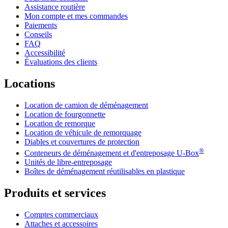
Assistance routière
Mon compte et mes commandes
Paiements
Conseils
FAQ
Accessibilité
Évaluations des clients
Locations
Location de camion de déménagement
Location de fourgonnette
Location de remorque
Location de véhicule de remorquage
Diables et couvertures de protection
®
Conteneurs de déménagement et d'entreposage
U-Box
Unités de libre-entreposage
Boîtes de déménagement réutilisables en plastique
Produits et services
Comptes commerciaux
Attaches et accessoires