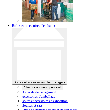
Boîtes et accessoires d'emballage
Boîtes et accessoires d'emballage
Retour au menu principal
Boîtes de déménagement
Accessoires d'emballage
Boîtes et accessoires d'expédition
Housses et sacs
Outils de déménagement et de transport