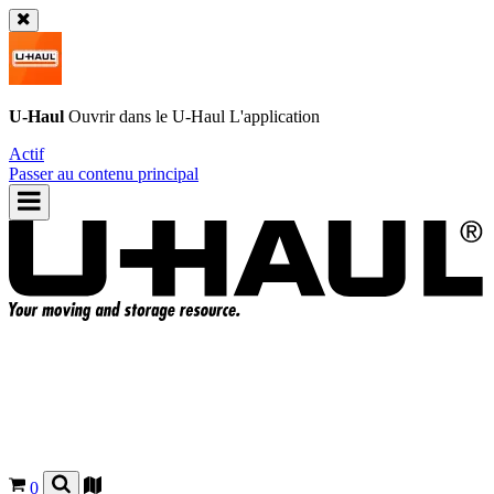
U-Haul
Ouvrir dans le
U-Haul
L'application
Actif
Passer au contenu principal
0