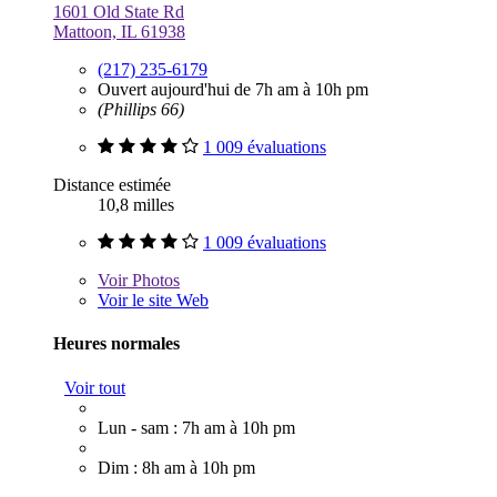
1601 Old State Rd
Mattoon, IL 61938
(217) 235-6179
Ouvert aujourd'hui de 7h am à 10h pm
(Phillips 66)
1 009 évaluations
Distance estimée
10,8 milles
1 009 évaluations
Voir
Photos
Voir le site Web
Heures normales
Voir tout
Lun - sam : 7h am à 10h pm
Dim : 8h am à 10h pm