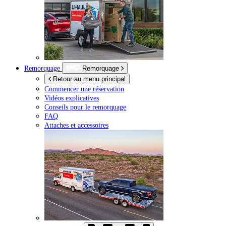
Remorquage
Remorquage
Retour au menu principal
Commencer une réservation
Vidéos explicatives
Conseils pour le remorquage
FAQ
Attaches et accessoires