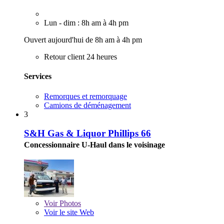
Lun - dim : 8h am à 4h pm
Ouvert aujourd'hui de 8h am à 4h pm
Retour client 24 heures
Services
Remorques et remorquage
Camions de déménagement
3
S&H Gas & Liquor Phillips 66
Concessionnaire U-Haul dans le voisinage
Voir
Photos
Voir le site Web