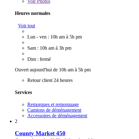
Voir
Photos
Heures normales
Voir tout
Lun - ven : 10h am à 5h pm
Sam : 10h am à 3h pm
Dim : fermé
Ouvert aujourd'hui de 10h am à 5h pm
Retour client 24 heures
Services
Remorques et remorquage
Camions de déménagement
Accessoires de déménagement
2
County Market 450