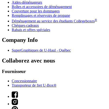
Aides-déménageurs
Boîtes et accessoires de déménagement
Couverture pour les dommages
Remplissages et réservoirs de propane
®
Déménagement au service des étudiants Collegeboxes
Chèques-cadeaux
Rabais et offres spéciales
Company Info
SuperGraphiques de
U-Haul
- Québec
Collaborez avec nous
Fournisseur
Concessionnaire
Transporteur de fret U-Box®