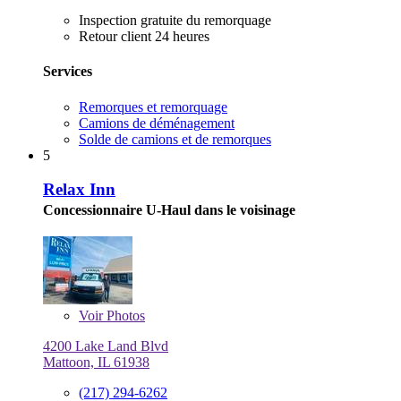
Inspection gratuite du remorquage
Retour client 24 heures
Services
Remorques et remorquage
Camions de déménagement
Solde de camions et de remorques
5
Relax Inn
Concessionnaire U-Haul dans le voisinage
Voir
Photos
4200 Lake Land Blvd
Mattoon, IL 61938
(217) 294-6262