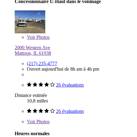
Concessionnaire U-Haul dans le voisinage
Voir
Photos
2000 Western Ave
Mattoon, IL 61938
(217) 235-4777
Ouvert aujourd'hui de 8h am à 4h pm
26 évaluations
Distance estimée
10,8 milles
26 évaluations
Voir
Photos
Heures normales