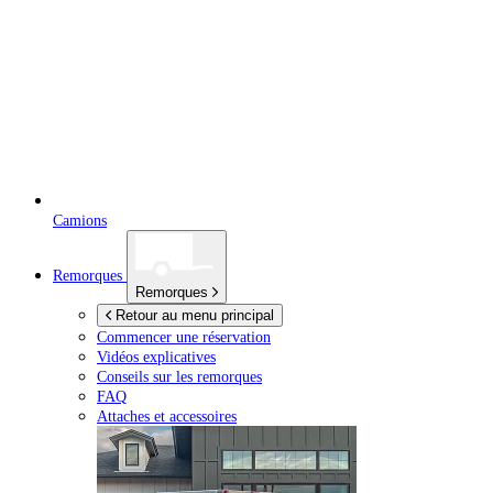
Camions
Remorques
Remorques
Retour au menu principal
Commencer une réservation
Vidéos explicatives
Conseils sur les remorques
FAQ
Attaches et accessoires