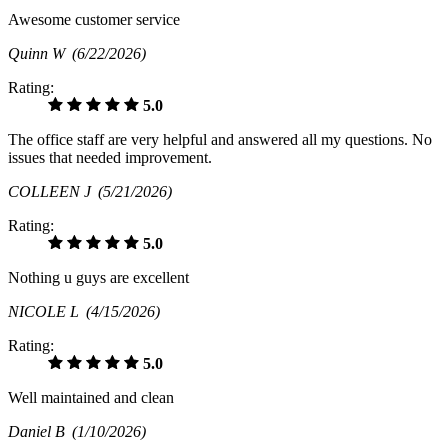
Awesome customer service
Quinn W
(6/22/2026)
Rating:
5.0
The office staff are very helpful and answered all my questions. No
issues that needed improvement.
COLLEEN J
(5/21/2026)
Rating:
5.0
Nothing u guys are excellent
NICOLE L
(4/15/2026)
Rating:
5.0
Well maintained and clean
Daniel B
(1/10/2026)