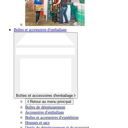
Boîtes et accessoires d'emballage
Boîtes et accessoires d'emballage
Retour au menu principal
Boîtes de déménagement
Accessoires d'emballage
Boîtes et accessoires d'expédition
Housses et sacs
Outils de déménagement et de transport