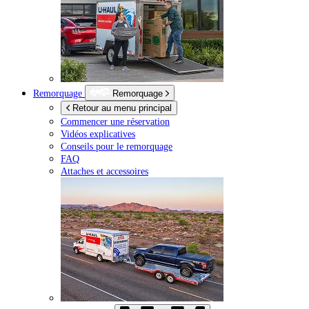
Remorquage
Remorquage
Retour au menu principal
Commencer une réservation
Vidéos explicatives
Conseils pour le remorquage
FAQ
Attaches et accessoires