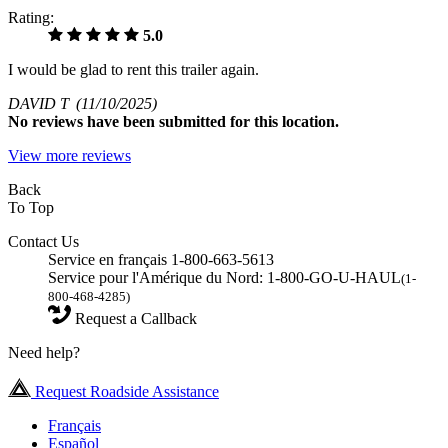
Rating:
5.0
I would be glad to rent this trailer again.
DAVID T
(11/10/2025)
No
reviews have been submitted for this location.
View more reviews
Back
To Top
Contact Us
Service en français 1-800-663-5613
Service pour l'Amérique du Nord: 1-800-GO-U-HAUL
(1-
800-468-4285)
Request a Callback
Need help?
Request Roadside Assistance
Français
Español