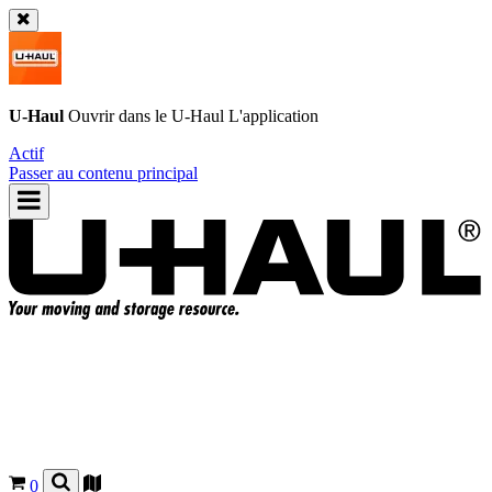
U-Haul
Ouvrir dans le
U-Haul
L'application
Actif
Passer au contenu principal
0