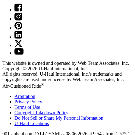
This website is owned and operated by Web Team Associates, Inc.
Copyright © 2026
U-Haul
International, Inc.
All rights reserved.
U-Haul
International, Inc.'s trademarks and
copyrights are used under license by Web Team Associates, Inc.
®
Air-Cushioned Ride
Arbitration
Privacy Policy
Terms of Use
Copyright Takedown Policy
Do Not Sell or Share My Personal Information
U-Haul
Locations
001 - uhaul.com (ALL) YAML - 08.06.2026 at 9.54 - from 1.575.1