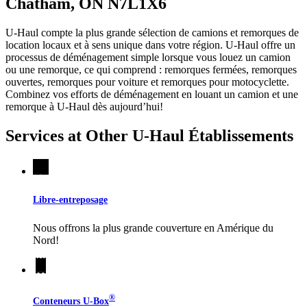
Chatham, ON N7L1X6
U-Haul compte la plus grande sélection de camions et remorques de
location locaux et à sens unique dans votre région.
U-Haul
offre un
processus de déménagement simple lorsque vous louez un camion
ou une remorque, ce qui comprend : remorques fermées, remorques
ouvertes, remorques pour voiture et remorques pour motocyclette.
Combinez vos efforts de déménagement en louant un camion et une
remorque à
U-Haul
dès aujourd’hui!
Services at Other
U-Haul
Établissements
Libre-entreposage
Nous offrons la plus grande couverture en Amérique du
Nord!
®
Conteneurs
U-Box