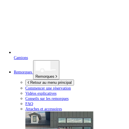
Camions
Remorques
Remorques
Retour au menu principal
Commencer une réservation
Vidéos explicatives
Conseils sur les remorques
FAQ
Attaches et accessoires