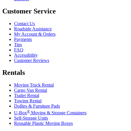
Customer Service
Contact Us
Roadside Assistance
My Account & Orders
Payments
Tips
FAQ
Accessibility
Customer Reviews
Rentals
Moving Truck Rental
Cargo Van Rental
Trailer Rental
Towing Rental
Dollies & Furniture Pads
®
U-Box
Moving & Storage Containers
Self-Storage Units
Reusable Plastic Moving Boxes