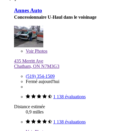
Annes Auto
Concessionnaire U-Haul dans le voisinage
Voir
Photos
435 Merritt Ave
Chatham, ON N7M3G3
(519) 354-1509
Fermé aujourd'hui
1 138 évaluations
Distance estimée
0,9 milles
1 138 évaluations