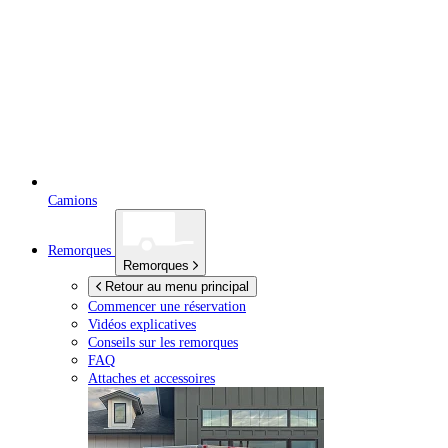
Camions
Remorques
Remorques
Retour au menu principal
Commencer une réservation
Vidéos explicatives
Conseils sur les remorques
FAQ
Attaches et accessoires