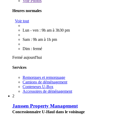
Voir
Photos
Heures normales
Voir tout
Lun - ven : 9h am à 3h30 pm
Sam : 9h am à 1h pm
Dim : fermé
Fermé aujourd'hui
Services
Remorques et remorquage
Camions de déménagement
Conteneurs U-Box
Accessoires de déménagement
2
Janssen Property Management
Concessionnaire U-Haul dans le voisinage