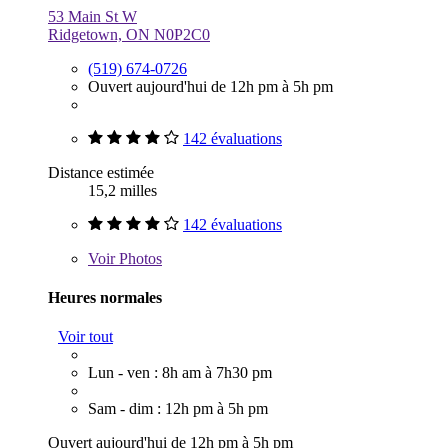
53 Main St W
Ridgetown, ON N0P2C0
(519) 674-0726
Ouvert aujourd'hui de 12h pm à 5h pm
142 évaluations
Distance estimée
15,2 milles
142 évaluations
Voir
Photos
Heures normales
Voir tout
Lun - ven : 8h am à 7h30 pm
Sam - dim : 12h pm à 5h pm
Ouvert aujourd'hui de 12h pm à 5h pm