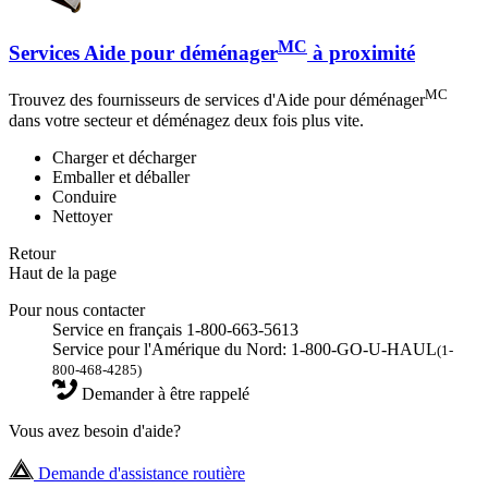
MC
Services Aide pour déménager
à proximité
MC
Trouvez des fournisseurs de services d'Aide pour déménager
dans votre secteur et déménagez deux fois plus vite.
Charger et décharger
Emballer et déballer
Conduire
Nettoyer
Retour
Haut de la page
Pour nous contacter
Service en français 1-800-663-5613
Service pour l'Amérique du Nord: 1-800-GO-U-HAUL
(1-
800-468-4285)
Demander à être rappelé
Vous avez besoin d'aide?
Demande d'assistance routière