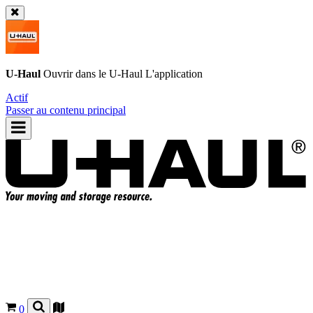
U-Haul
Ouvrir dans le
U-Haul
L'application
Actif
Passer au contenu principal
0