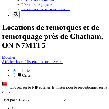
Chaufferettes portatives
Réservoirs de propane
Pièces et accessoires pour réservoir
Locations de remorques et de
remorquage près de
Chatham,
ON N7M1T5
Modifier
Afficher les établissements sur une carte
Liste
Carte
Cliquez sur le NIP et faites-le glisser pour le repositionner sur la
carte.
Trier par :
1