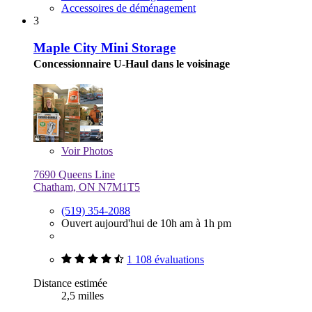
Accessoires de déménagement
3
Maple City Mini Storage
Concessionnaire U-Haul dans le voisinage
Voir
Photos
7690 Queens Line
Chatham, ON N7M1T5
(519) 354-2088
Ouvert aujourd'hui de 10h am à 1h pm
1 108 évaluations
Distance estimée
2,5 milles