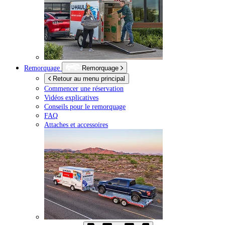
Remorquage
Remorquage
Retour au menu principal
Commencer une réservation
Vidéos explicatives
Conseils pour le remorquage
FAQ
Attaches et accessoires