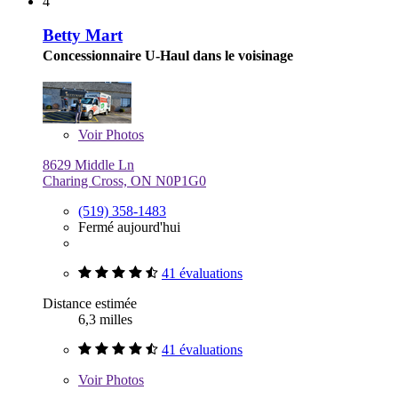
4
Betty Mart
Concessionnaire U-Haul dans le voisinage
Voir
Photos
8629 Middle Ln
Charing Cross, ON N0P1G0
(519) 358-1483
Fermé aujourd'hui
41 évaluations
Distance estimée
6,3 milles
41 évaluations
Voir
Photos