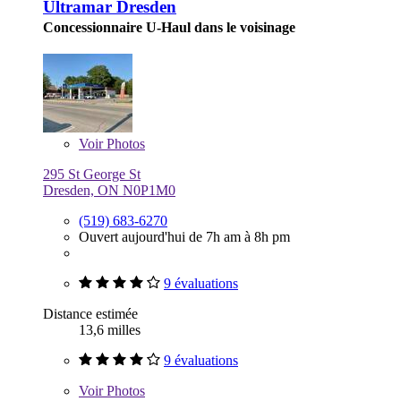
Ultramar Dresden
Concessionnaire U-Haul dans le voisinage
Voir
Photos
295 St George St
Dresden, ON N0P1M0
(519) 683-6270
Ouvert aujourd'hui de 7h am à 8h pm
9 évaluations
Distance estimée
13,6 milles
9 évaluations
Voir
Photos