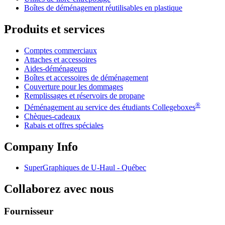
Boîtes de déménagement réutilisables en plastique
Produits et services
Comptes commerciaux
Attaches et accessoires
Aides-déménageurs
Boîtes et accessoires de déménagement
Couverture pour les dommages
Remplissages et réservoirs de propane
®
Déménagement au service des étudiants Collegeboxes
Chèques-cadeaux
Rabais et offres spéciales
Company Info
SuperGraphiques de
U-Haul
- Québec
Collaborez avec nous
Fournisseur