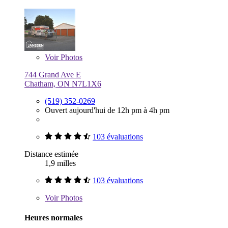
Voir
Photos
744 Grand Ave E
Chatham, ON N7L1X6
(519) 352-0269
Ouvert aujourd'hui de 12h pm à 4h pm
103 évaluations
Distance estimée
1,9 milles
103 évaluations
Voir
Photos
Heures normales