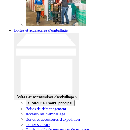
Boîtes et accessoires d'emballage
Boîtes et accessoires d'emballage
Retour au menu principal
Boîtes de déménagement
Accessoires d'emballage
Boîtes et accessoires d'expédition
Housses et sacs
Outils de déménagement et de transport