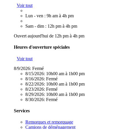
Voir tout
Lun - ven : 9h am à 4h pm
Sam - dim : 12h pm à 4h pm
Ouvert aujourd'hui de 12h pm à 4h pm
Heures d'ouverture spéciales
Voir tout
8/9/2026:
Fermé
8/15/2026:
10h00 am à 1h00 pm
8/16/2026:
Fermé
8/22/2026:
10h00 am à 1h00 pm
8/23/2026:
Fermé
8/29/2026:
10h00 am à 1h00 pm
8/30/2026:
Fermé
Services
Remorques et remorquage
Camions de déménagement