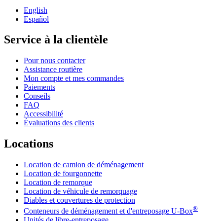
English
Español
Service à la clientèle
Pour nous contacter
Assistance routière
Mon compte et mes commandes
Paiements
Conseils
FAQ
Accessibilité
Évaluations des clients
Locations
Location de camion de déménagement
Location de fourgonnette
Location de remorque
Location de véhicule de remorquage
Diables et couvertures de protection
®
Conteneurs de déménagement et d'entreposage
U-Box
Unités de libre-entreposage