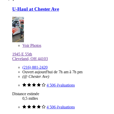
U-Haul at Chester Ave
Voir
Photos
1945 E 55th
Cleveland, OH 44103
(216) 881-2420
Ouvert aujourd'hui de 7h am à 7h pm
(@ Chester Ave)
4 506 évaluations
Distance estimée
0,5 milles
4 506 évaluations