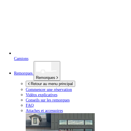
Camions
Remorques
Remorques
Retour au menu principal
Commencer une réservation
Vidéos explicatives
Conseils sur les remorques
FAQ
Attaches et accessoires