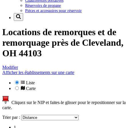
Chaufferettes portatives
Réservoirs de propane
Pièces et accessoires pour réservoir
Locations de remorques et de
remorquage près de
Cleveland,
OH 44103
Modifier
Afficher les établissements sur une carte
Liste
Carte
Cliquez sur le NIP et faites-le glisser pour le repositionner sur la
carte.
Trier par :
1