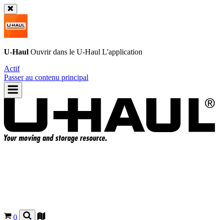
U-Haul
Ouvrir dans le
U-Haul
L'application
Actif
Passer au contenu principal
0