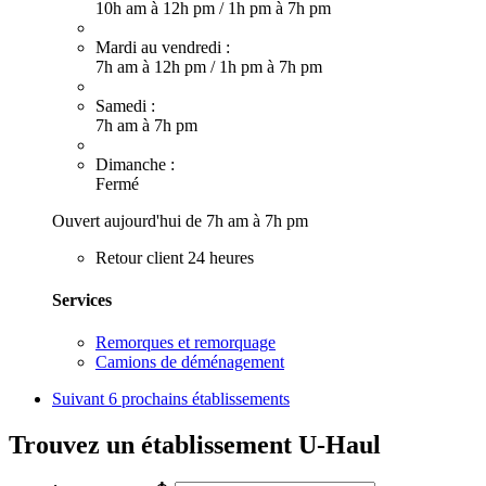
10h am à 12h pm
/
1h pm à 7h pm
Mardi au vendredi :
7h am à 12h pm
/
1h pm à 7h pm
Samedi :
7h am à 7h pm
Dimanche :
Fermé
Ouvert aujourd'hui de 7h am à 7h pm
Retour client 24 heures
Services
Remorques et remorquage
Camions de déménagement
Suivant
6 prochains établissements
Trouvez un établissement U-Haul