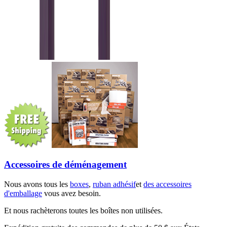
Accessoires de déménagement
Nous avons tous les
boxes
,
ruban adhésif
et
des accessoires
d'emballage
vous avez besoin.
Et nous rachèterons toutes les boîtes non utilisées.