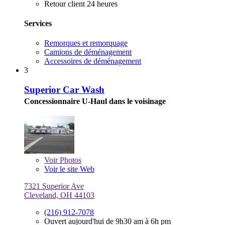
Retour client 24 heures
Services
Remorques et remorquage
Camions de déménagement
Accessoires de déménagement
3
Superior Car Wash
Concessionnaire U-Haul dans le voisinage
Voir
Photos
Voir le site Web
7321 Superior Ave
Cleveland, OH 44103
(216) 912-7078
Ouvert aujourd'hui de 9h30 am à 6h pm