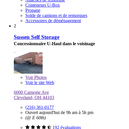
Conteneurs U-Box
Propane
Solde de camions et de remorques
Accessoires de déménagement
2
Sussen Self Storage
Concessionnaire U-Haul dans le voisinage
Voir
Photos
Voir le site Web
6000 Carnegie Ave
Cleveland, OH 44103
(216) 361-0177
Ouvert aujourd'hui de 9h am à 5h pm
(@ E 60th)
192 évaluations