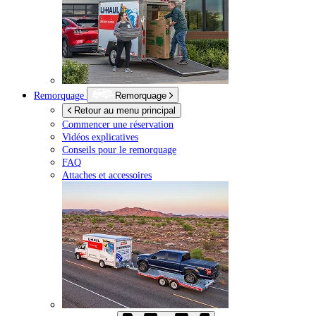
Remorquage
Remorquage
Retour au menu principal
Commencer une réservation
Vidéos explicatives
Conseils pour le remorquage
FAQ
Attaches et accessoires