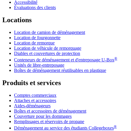
Accessibilité
Évaluations des clients
Locations
Location de camion de déménagement
Location de fourgonnette
Location de remorque
Location de véhicule de remorquage
Diables et couvertures de protection
®
Conteneurs de déménagement et d'entreposage
U-Box
Unités de libre-entreposage
Boîtes de déménagement réutilisables en plastique
Produits et services
Comptes commerciaux
Attaches et accessoires
Aides-déménageurs
Boîtes et accessoires de déménagement
Couverture pour les dommages
Remplissages et réservoirs de propane
®
Déménagement au service des étudiants Collegeboxes