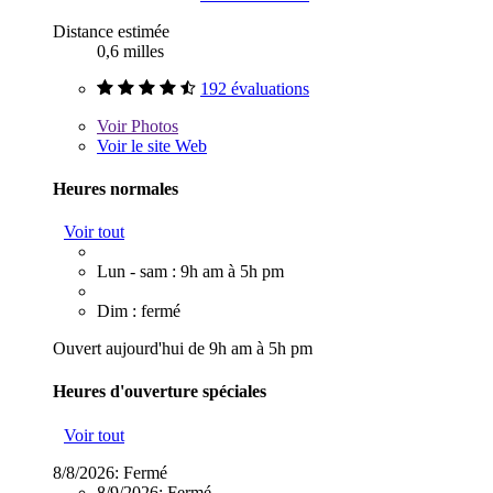
Distance estimée
0,6 milles
192 évaluations
Voir
Photos
Voir le site Web
Heures normales
Voir tout
Lun - sam : 9h am à 5h pm
Dim : fermé
Ouvert aujourd'hui de 9h am à 5h pm
Heures d'ouverture spéciales
Voir tout
8/8/2026:
Fermé
8/9/2026:
Fermé