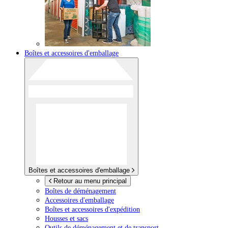
Boîtes et accessoires d'emballage
Boîtes et accessoires d'emballage
Retour au menu principal
Boîtes de déménagement
Accessoires d'emballage
Boîtes et accessoires d'expédition
Housses et sacs
Outils de déménagement et de transport