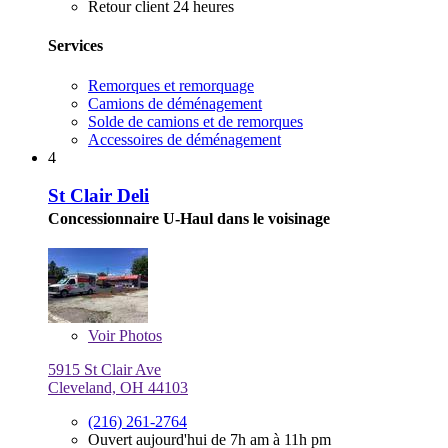
Retour client 24 heures
Services
Remorques et remorquage
Camions de déménagement
Solde de camions et de remorques
Accessoires de déménagement
4
St Clair Deli
Concessionnaire U-Haul dans le voisinage
Voir
Photos
5915 St Clair Ave
Cleveland, OH 44103
(216) 261-2764
Ouvert aujourd'hui de 7h am à 11h pm