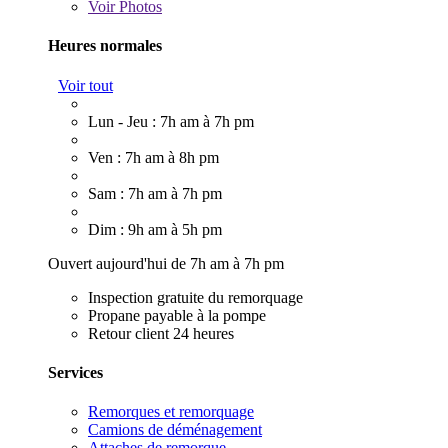
Voir
Photos
Heures normales
Voir tout
Lun - Jeu : 7h am à 7h pm
Ven : 7h am à 8h pm
Sam : 7h am à 7h pm
Dim : 9h am à 5h pm
Ouvert aujourd'hui de 7h am à 7h pm
Inspection gratuite du remorquage
Propane payable à la pompe
Retour client 24 heures
Services
Remorques et remorquage
Camions de déménagement
Attaches de remorque