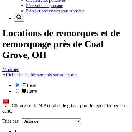
Chaufferettes portatives
Réservoirs de propane
Pièces et accessoires pour réservoir
Locations de remorques et de
remorquage près de
Coal
Grove, OH
Modifier
Afficher les établissements sur une carte
Liste
Carte
Cliquez sur le NIP et faites-le glisser pour le repositionner sur la
carte.
Trier par :
1