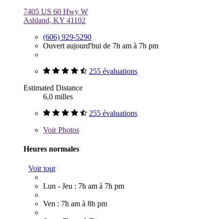
7405 US 60 Hwy W
Ashland, KY 41102
(606) 929-5290
Ouvert aujourd'hui de 7h am à 7h pm
255 évaluations
Estimated Distance
6,0 milles
255 évaluations
Voir
Photos
Heures normales
Voir tout
Lun - Jeu : 7h am à 7h pm
Ven : 7h am à 8h pm