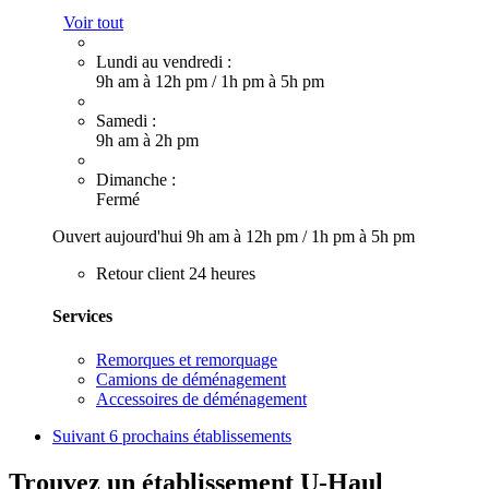
Voir tout
Lundi au vendredi :
9h am à 12h pm
/
1h pm à 5h pm
Samedi :
9h am à 2h pm
Dimanche :
Fermé
Ouvert aujourd'hui
9h am à 12h pm
/
1h pm à 5h pm
Retour client 24 heures
Services
Remorques et remorquage
Camions de déménagement
Accessoires de déménagement
Suivant
6 prochains établissements
Trouvez un établissement U-Haul