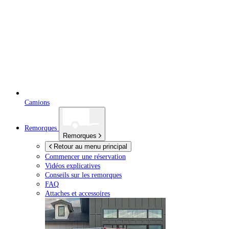
Camions
Remorques
Remorques
Retour au menu principal
Commencer une réservation
Vidéos explicatives
Conseils sur les remorques
FAQ
Attaches et accessoires