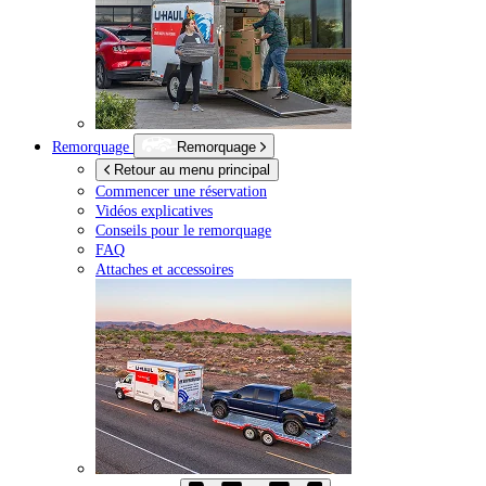
Remorquage
Remorquage
Retour au menu principal
Commencer une réservation
Vidéos explicatives
Conseils pour le remorquage
FAQ
Attaches et accessoires