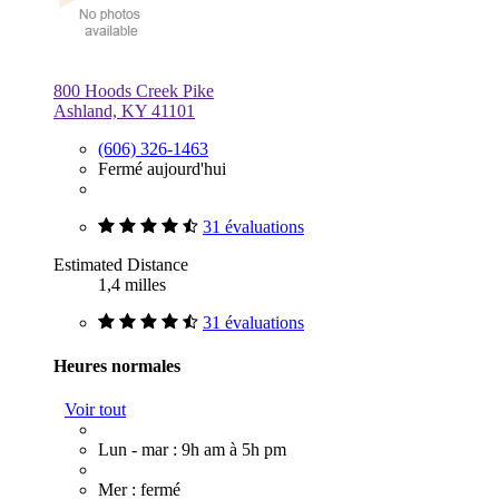
800 Hoods Creek Pike
Ashland, KY 41101
(606) 326-1463
Fermé aujourd'hui
31 évaluations
Estimated Distance
1,4 milles
31 évaluations
Heures normales
Voir tout
Lun - mar : 9h am à 5h pm
Mer : fermé