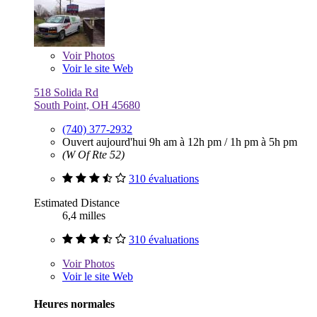
Voir
Photos
Voir le site Web
518 Solida Rd
South Point, OH 45680
(740) 377-2932
Ouvert aujourd'hui
9h am à 12h pm
/
1h pm à 5h pm
(W Of Rte 52)
310 évaluations
Estimated Distance
6,4 milles
310 évaluations
Voir
Photos
Voir le site Web
Heures normales