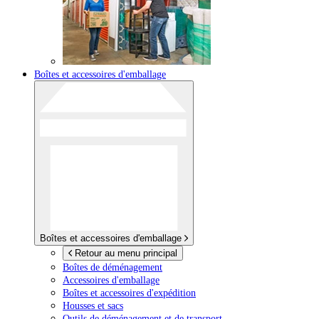
Boîtes et accessoires d'emballage
Boîtes et accessoires d'emballage
Retour au menu principal
Boîtes de déménagement
Accessoires d'emballage
Boîtes et accessoires d'expédition
Housses et sacs
Outils de déménagement et de transport