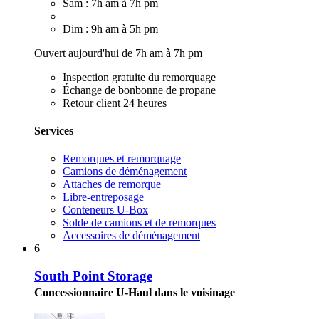
Sam : 7h am à 7h pm
Dim : 9h am à 5h pm
Ouvert aujourd'hui de 7h am à 7h pm
Inspection gratuite du remorquage
Échange de bonbonne de propane
Retour client 24 heures
Services
Remorques et remorquage
Camions de déménagement
Attaches de remorque
Libre-entreposage
Conteneurs U-Box
Solde de camions et de remorques
Accessoires de déménagement
6
South Point Storage
Concessionnaire U-Haul dans le voisinage