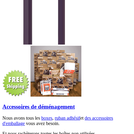
Accessoires de déménagement
Nous avons tous les
boxes
,
ruban adhésif
et
des accessoires
d'emballage
vous avez besoin.
Et nous rachèterons toutes les boîtes non utilisées.