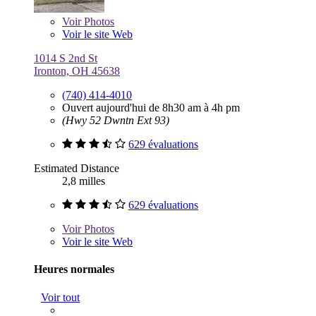
Voir
Photos
Voir le site Web
1014 S 2nd St
Ironton, OH 45638
(740) 414-4010
Ouvert aujourd'hui de 8h30 am à 4h pm
(Hwy 52 Dwntn Ext 93)
629 évaluations
Estimated Distance
2,8 milles
629 évaluations
Voir
Photos
Voir le site Web
Heures normales
Voir tout