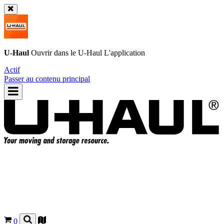
U-Haul
Ouvrir dans le
U-Haul
L'application
Actif
Passer au contenu principal
0