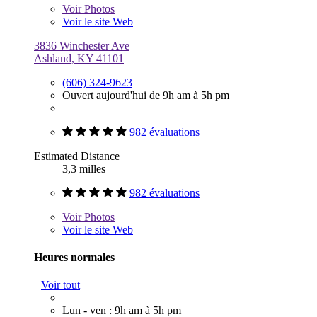
Voir
Photos
Voir le site Web
3836 Winchester Ave
Ashland, KY 41101
(606) 324-9623
Ouvert aujourd'hui de 9h am à 5h pm
982 évaluations
Estimated Distance
3,3 milles
982 évaluations
Voir
Photos
Voir le site Web
Heures normales
Voir tout
Lun - ven : 9h am à 5h pm