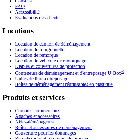
Conseils
FAQ
Accessibilité
Évaluations des clients
Locations
Location de camion de déménagement
Location de fourgonnette
Location de remorque
Location de véhicule de remorquage
Diables et couvertures de protection
®
Conteneurs de déménagement et d'entreposage
U-Box
Unités de libre-entreposage
Boîtes de déménagement réutilisables en plastique
Produits et services
Comptes commerciaux
Attaches et accessoires
Aides-déménageurs
Boîtes et accessoires de déménagement
Couverture pour les dommages
Remplissages et réservoirs de propane