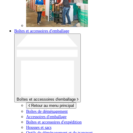
Boîtes et accessoires d'emballage
Boîtes et accessoires d'emballage
Retour au menu principal
Boîtes de déménagement
Accessoires d'emballage
Boîtes et accessoires d'expédition
Housses et sacs
Outils de déménagement et de transport