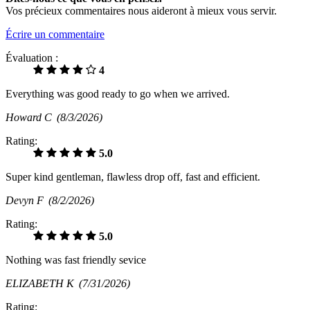
Vos précieux commentaires nous aideront à mieux vous servir.
Écrire un commentaire
Évaluation :
4
Everything was good ready to go when we arrived.
Howard C
(8/3/2026)
Rating:
5.0
Super kind gentleman, flawless drop off, fast and efficient.
Devyn F
(8/2/2026)
Rating:
5.0
Nothing was fast friendly sevice
ELIZABETH K
(7/31/2026)
Rating: