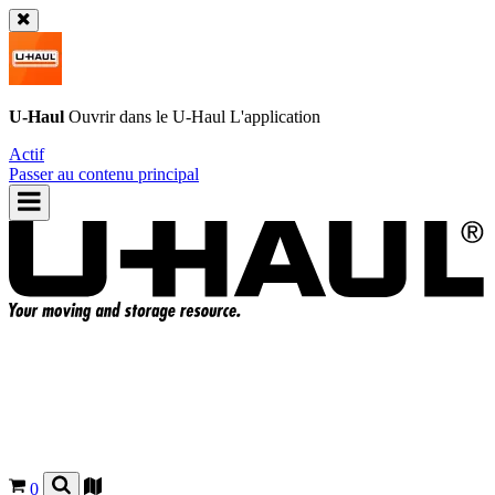
U-Haul
Ouvrir dans le
U-Haul
L'application
Actif
Passer au contenu principal
0