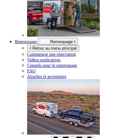
Remorquage
Remorquage
Retour au menu principal
Commencer une réservation
Vidéos explicatives
Conseils pour le remorquage
FAQ
Attaches et accessoires