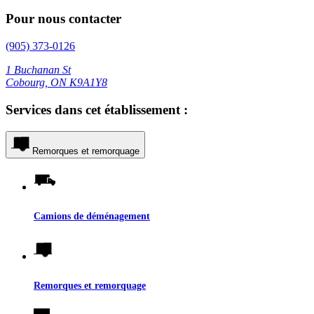
Pour nous contacter
(905) 373-0126
1 Buchanan St
Cobourg, ON K9A1Y8
Services dans cet établissement :
Remorques et remorquage
Camions de déménagement
Remorques et remorquage