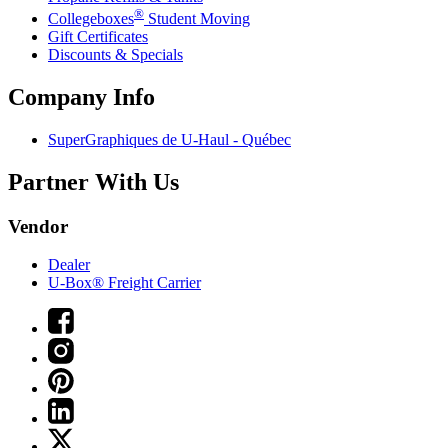
®
Collegeboxes
Student Moving
Gift Certificates
Discounts & Specials
Company Info
SuperGraphiques de
U-Haul
- Québec
Partner With Us
Vendor
Dealer
U-Box® Freight Carrier