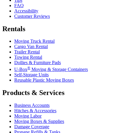
Tips
FAQ
Accessibility
Customer Reviews
Rentals
Moving Truck Rental
Cargo Van Rental
Trailer Rental
Towing Rental
Dollies & Furniture Pads
®
U-Box
Moving & Storage Containers
Self-Storage Units
Reusable Plastic Moving Boxes
Products & Services
Business Accounts
Hitches & Accessories
Moving Labor
Moving Boxes & Supplies
Damage Coverage
Propane Refills & Tanks