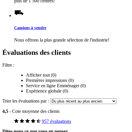
plus de 1 500 centres!
Camions à vendre
Nous offrons la plus grande sélection de l'industrie!
Évaluations des clients
Filtre :
Afficher tout (0)
Premières impressions (0)
Service en ligne Emménager (0)
Expérience globale (0)
Trier les évaluations par :
4,5
- Cote moyenne des clients
957 évaluations
Dites-nous ce que vous en pensez.