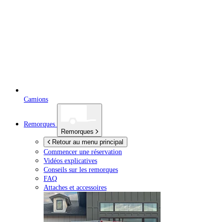
Camions
Remorques
Remorques
Retour au menu principal
Commencer une réservation
Vidéos explicatives
Conseils sur les remorques
FAQ
Attaches et accessoires