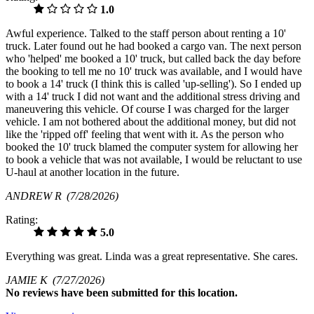
1.0
Awful experience. Talked to the staff person about renting a 10'
truck. Later found out he had booked a cargo van. The next person
who 'helped' me booked a 10' truck, but called back the day before
the booking to tell me no 10' truck was available, and I would have
to book a 14' truck (I think this is called 'up-selling'). So I ended up
with a 14' truck I did not want and the additional stress driving and
maneuvering this vehicle. Of course I was charged for the larger
vehicle. I am not bothered about the additional money, but did not
like the 'ripped off' feeling that went with it. As the person who
booked the 10' truck blamed the computer system for allowing her
to book a vehicle that was not available, I would be reluctant to use
U-haul at another location in the future.
ANDREW R
(7/28/2026)
Rating:
5.0
Everything was great. Linda was a great representative. She cares.
JAMIE K
(7/27/2026)
No
reviews have been submitted for this location.